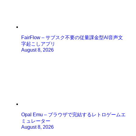
FairFlow – サブスク不要の従量課金型AI音声文
字起こしアプリ
August 8, 2026
Opal Emu – ブラウザで完結するレトロゲームエ
ミュレーター
August 8, 2026