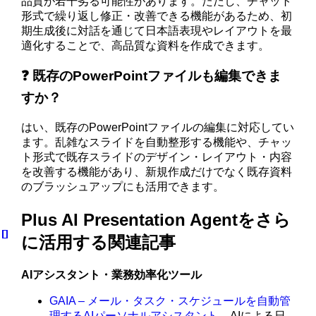
品質が若干劣る可能性があります。ただし、チャット
形式で繰り返し修正・改善できる機能があるため、初
期生成後に対話を通じて日本語表現やレイアウトを最
適化することで、高品質な資料を作成できます。
❓ 既存のPowerPointファイルも編集できま
すか？
はい、既存のPowerPointファイルの編集に対応してい
ます。乱雑なスライドを自動整形する機能や、チャッ
ト形式で既存スライドのデザイン・レイアウト・内容
を改善する機能があり、新規作成だけでなく既存資料
のブラッシュアップにも活用できます。
Plus AI Presentation Agentをさら
に活用する関連記事
AIアシスタント・業務効率化ツール
GAIA – メール・タスク・スケジュールを自動管
理するAIパーソナルアシスタント
– AIによる日