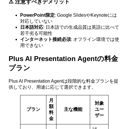
⚠️ 注意すべきデメリット
PowerPoint限定
: Google SlidesやKeynoteには
対応していない
日本語対応
: 日本語での生成品質は英語に比べて
若干劣る可能性
インターネット接続必須
: オフライン環境では使
用できない
Plus AI Presentation Agentの料金
プラン
Plus AI Presentation Agentは段階的な料金プランを提
供しており、用途に応じて選択できます。
月
対象
額
プラン
主な機能
ユー
料
ザー
金