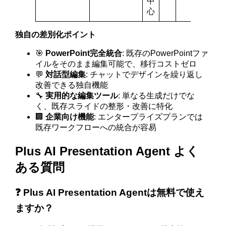
中
心
独自の差別化ポイント
🎯
PowerPoint完全統合
: 既存のPowerPointファ
イルをそのまま編集可能で、移行コストゼロ
💬
対話型編集
: チャットでデザインを繰り返し
改善できる独自機能
🔧
実用的な編集ツール
: 単なる生成だけでな
く、既存スライドの整形・改善に特化
🏢
企業向け機能
: エンタープライズプランでは
既存ワークフローへの統合が容易
Plus AI Presentation Agent よく
ある質問
❓ Plus AI Presentation Agentは無料で使え
ますか？