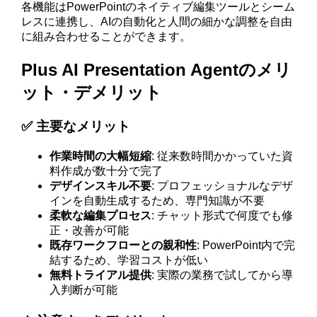
各機能はPowerPointのネイティブ編集ツールとシーム
レスに連携し、AIの自動化と人間の細かな調整を自由
に組み合わせることができます。
Plus AI Presentation Agentのメリ
ット・デメリット
✅ 主要なメリット
作業時間の大幅短縮
: 従来数時間かかっていた資
料作成が数十分で完了
デザインスキル不要
: プロフェッショナルなデザ
インを自動生成するため、専門知識が不要
柔軟な編集プロセス
: チャット形式で何度でも修
正・改善が可能
既存ワークフローとの親和性
: PowerPoint内で完
結するため、学習コストが低い
無料トライアル提供
: 実際の業務で試してから導
入判断が可能