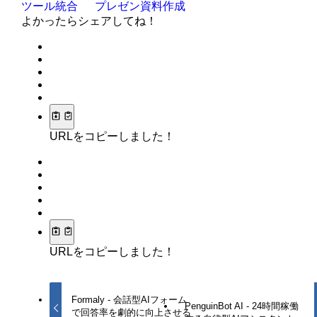
ツール統合
プレゼン資料作成
よかったらシェアしてね！
URLをコピーしました！
URLをコピーしました！
Formaly - 会話型AIフォーム
PenguinBot AI - 24時間稼働
で回答率を劇的に向上させる