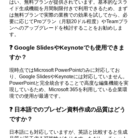
はい、無料プランが提供されています。基本的なスラ
イド生成機能を月間制限付きで利用できるため、まず
は無料プランで実際の業務での効果を試してから、必
要に応じてProプラン（月額20ドル程度）やTeamプラ
ンへのアップグレードを検討することをお勧めしま
す。
❓ Google SlidesやKeynoteでも使用できま
すか？
現時点ではMicrosoft PowerPointのみに対応してお
り、Google SlidesやKeynoteには対応していません。
PowerPointと完全統合することで高度な編集機能を実
現しているため、Microsoft 365を利用している企業環
境での使用が最適です。
❓ 日本語でのプレゼン資料作成の品質はどう
ですか？
日本語にも対応していますが、英語と比較すると生成