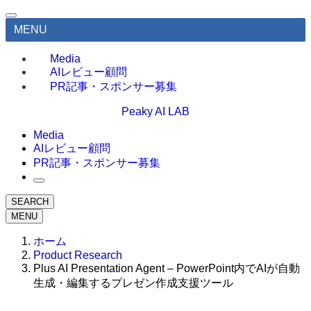
MENU
Media
AIレビュー顧問
PR記事・スポンサー募集
Peaky AI LAB
Media
AIレビュー顧問
PR記事・スポンサー募集
SEARCH
MENU
ホーム
Product Research
Plus AI Presentation Agent – PowerPoint内でAIが自動
生成・編集するプレゼン作成支援ツール