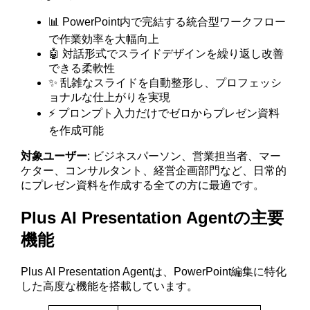
📊 PowerPoint内で完結する統合型ワークフロー
で作業効率を大幅向上
🤖 対話形式でスライドデザインを繰り返し改善
できる柔軟性
✨ 乱雑なスライドを自動整形し、プロフェッシ
ョナルな仕上がりを実現
⚡ プロンプト入力だけでゼロからプレゼン資料
を作成可能
対象ユーザー
: ビジネスパーソン、営業担当者、マー
ケター、コンサルタント、経営企画部門など、日常的
にプレゼン資料を作成する全ての方に最適です。
Plus AI Presentation Agentの主要
機能
Plus AI Presentation Agentは、PowerPoint編集に特化
した高度な機能を搭載しています。