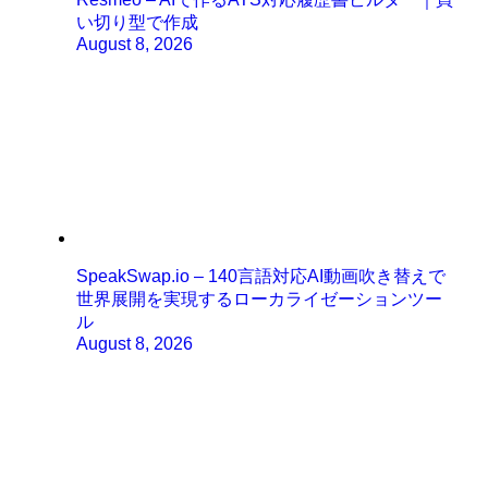
い切り型で作成
August 8, 2026
SpeakSwap.io – 140言語対応AI動画吹き替えで
世界展開を実現するローカライゼーションツー
ル
August 8, 2026