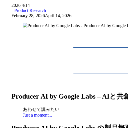
2026
4/14
Product Research
February 28, 2026
April 14, 2026
Producer AI by Google Lab
あわせて読みたい
Just a moment...