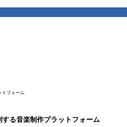
作プラットフォーム
s – AIと共創する音楽制作プラットフォーム