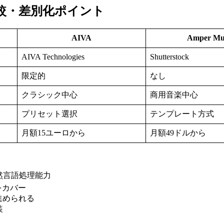
 の競合比較・差別化ポイント
AIVA
Amper Mu
AIVA Technologies
Shutterstock
限定的
なし
クラシック中心
商用音楽中心
プリセット選択
テンプレート方式
月額15ユーロから
月額49ドルから
然言語処理能力
をカバー
進められる
装