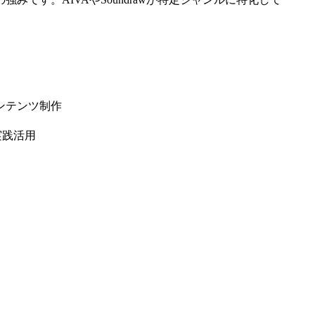
。
ンテンツ制作
実践活用