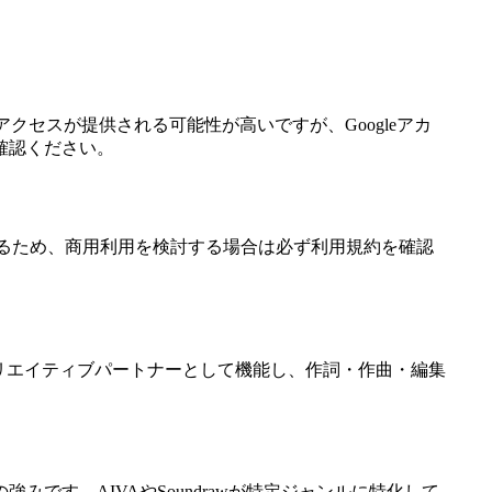
アクセスが提供される可能性が高いですが、Googleアカ
確認ください。
であるため、商用利用を検討する場合は必ず利用規約を確認
がクリエイティブパートナーとして機能し、作詞・作曲・編集
みです。AIVAやSoundrawが特定ジャンルに特化して