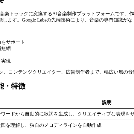
要
デアをダイナミックな音楽トラックに変換するAI音楽制作プラットフォー
します。Google Labsの先端技術により、音楽の専門知識
曲をサポート
幅短縮
を実現
ン、コンテンツクリエイター、広告制作者まで、幅広い層の音
主要機能・特徴
説明
ーワードから自動的に歌詞を生成し、クリエイティブな表現を
意図を理解し、独自のメロディラインを自動作成