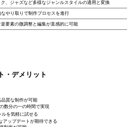
ック、ジャズなど多様なジャンルスタイルの適用と変換
的なやり取りで制作プロセスを進行
音楽要素の微調整と編集が直感的に可能
のメリット・デメリット
高品質な制作が可能
来の数分の一の時間で実現
ンルを気軽に試せる
的なアップデートが期待できる