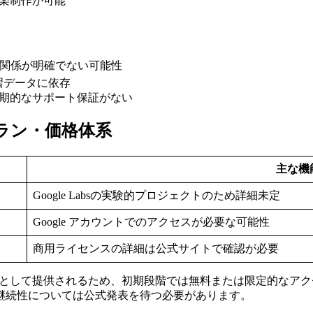
音楽制作が可能
利関係が明確でない可能性
習データに依存
のため長期的なサポート保証がない
の料金プラン・価格体系
主な機
Google Labsの実験的プロジェクトのため詳細未定
Google アカウントでのアクセスが必要な可能性
商用ライセンスの詳細は公式サイトで確認が必要
ロジェクトとして提供されるため、初期段階では無料または限定的
継続性については公式発表を待つ必要があります。