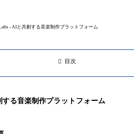
目次
s – AIと共創する音楽制作プラットフォーム