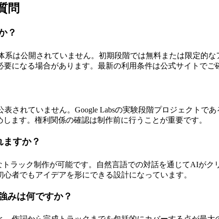
る質問
すか？
な料金体系は公開されていません。初期段階では無料または限定的な
必要になる場合があります。最新の利用条件は公式サイトでご
表されていません。Google Labsの実験段階プロジェクト
勧めします。権利関係の確認は制作前に行うことが重要です。
れますか？
も高品質なトラック制作が可能です。自然言語での対話を通じてAI
初心者でもアイデアを形にできる設計になっています。
Iの強みは何ですか？
理と、作詞から完成トラックまでを包括的にカバーする点が最大の強