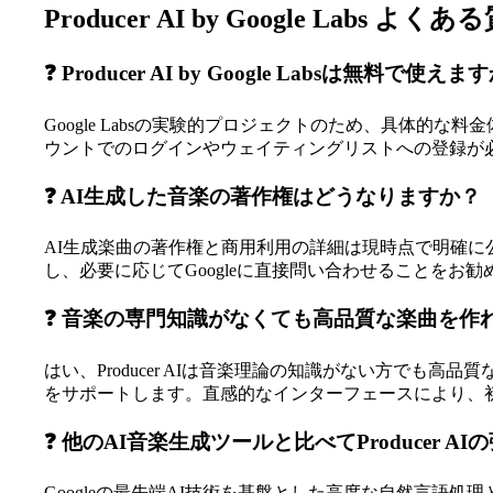
Producer AI by Google Labs よくあ
❓ Producer AI by Google Labsは無料で使えま
Google Labsの実験的プロジェクトのため、具体的
ウントでのログインやウェイティングリストへの登録が
❓ AI生成した音楽の著作権はどうなりますか？
AI生成楽曲の著作権と商用利用の詳細は現時点で明確に公
し、必要に応じてGoogleに直接問い合わせることをお
❓ 音楽の専門知識がなくても高品質な楽曲を作
はい、Producer AIは音楽理論の知識がない方で
をサポートします。直感的なインターフェースにより、
❓ 他のAI音楽生成ツールと比べてProducer A
Googleの最先端AI技術を基盤とした高度な自然言語処