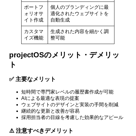
ポートフ
個人のブランディングに最
ォリオサ
適化されたウェブサイトを
イト作成
自動生成
カスタマ
生成された内容を細かく調
イズ機能
整可能
projectOSのメリット・デメリッ
ト
✅ 主要なメリット
短時間で専門家レベルの履歴書作成が可能
AIによる最適な表現の提案
ウェブサイトのデザインと実装の手間を削減
継続的な更新と改善が容易
採用担当者の目線を考慮した効果的なアピール
⚠️ 注意すべきデメリット