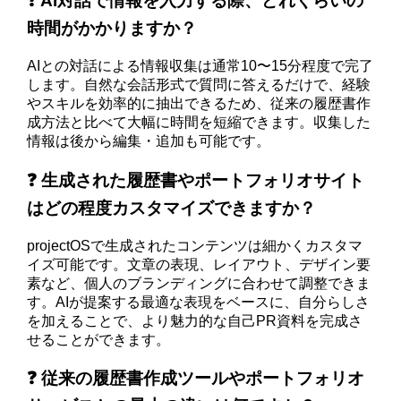
❓ AI対話で情報を入力する際、どれくらいの
時間がかかりますか？
AIとの対話による情報収集は通常10〜15分程度で完了
します。自然な会話形式で質問に答えるだけで、経験
やスキルを効率的に抽出できるため、従来の履歴書作
成方法と比べて大幅に時間を短縮できます。収集した
情報は後から編集・追加も可能です。
❓ 生成された履歴書やポートフォリオサイト
はどの程度カスタマイズできますか？
projectOSで生成されたコンテンツは細かくカスタマ
イズ可能です。文章の表現、レイアウト、デザイン要
素など、個人のブランディングに合わせて調整できま
す。AIが提案する最適な表現をベースに、自分らしさ
を加えることで、より魅力的な自己PR資料を完成さ
せることができます。
❓ 従来の履歴書作成ツールやポートフォリオ