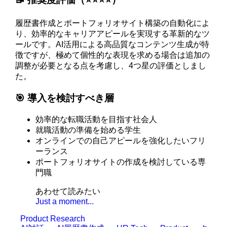
履歴書作成とポートフォリオサイト構築の自動化によ
り、効率的なキャリアアピールを実現する革新的なツ
ールです。AI活用による高品質なコンテンツ生成が特
徴ですが、極めて個性的な表現を求める場合は追加の
調整が必要となる点を考慮し、4つ星の評価としまし
た。
🎯 導入を検討すべき層
効率的な転職活動を目指す社会人
就職活動の準備を始める学生
オンラインでの自己アピールを強化したいフリ
ーランス
ポートフォリオサイトの作成を検討している専
門職
あわせて読みたい
Just a moment...
Product Research