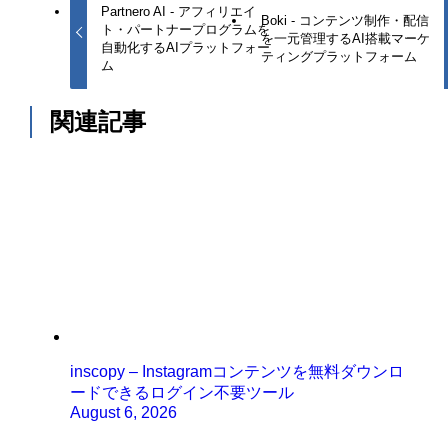
Partnero AI - アフィリエイ
Boki - コンテンツ制作・配信
ト・パートナープログラムを
を一元管理するAI搭載マーケ
自動化するAIプラットフォー
ティングプラットフォーム
ム
関連記事
inscopy – Instagramコンテンツを無料ダウンロ
ードできるログイン不要ツール
August 6, 2026