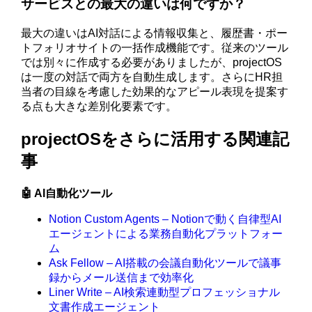
サービスとの最大の違いは何ですか？
最大の違いはAI対話による情報収集と、履歴書・ポー
トフォリオサイトの一括作成機能です。従来のツール
では別々に作成する必要がありましたが、projectOS
は一度の対話で両方を自動生成します。さらにHR担
当者の目線を考慮した効果的なアピール表現を提案す
る点も大きな差別化要素です。
projectOSをさらに活用する関連記
事
🤖 AI自動化ツール
Notion Custom Agents – Notionで動く自律型AI
エージェントによる業務自動化プラットフォー
ム
Ask Fellow – AI搭載の会議自動化ツールで議事
録からメール送信まで効率化
Liner Write – AI検索連動型プロフェッショナル
文書作成エージェント