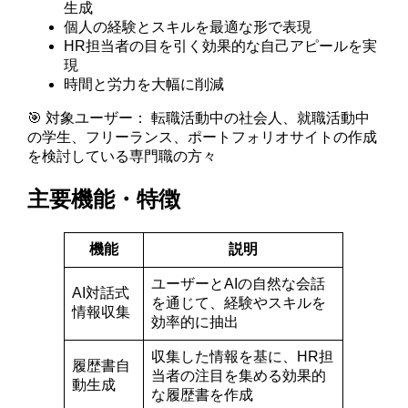
生成
個人の経験とスキルを最適な形で表現
HR担当者の目を引く効果的な自己アピールを実
現
時間と労力を大幅に削減
🎯 対象ユーザー： 転職活動中の社会人、就職活動中
の学生、フリーランス、ポートフォリオサイトの作成
を検討している専門職の方々
主要機能・特徴
機能
説明
ユーザーとAIの自然な会話
AI対話式
を通じて、経験やスキルを
情報収集
効率的に抽出
収集した情報を基に、HR担
履歴書自
当者の注目を集める効果的
動生成
な履歴書を作成