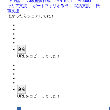
AI対話
AI履歴書作成
HR Tech
Product
キ
ャリア支援
ポートフォリオ作成
就活支援
転
職支援
よかったらシェアしてね！
URLをコピーしました！
URLをコピーしました！