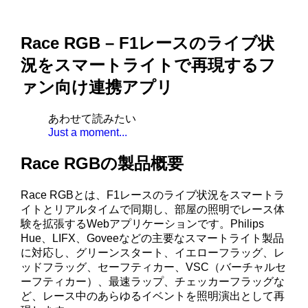
Race RGB – F1レースのライブ状
況をスマートライトで再現するフ
ァン向け連携アプリ
あわせて読みたい
Just a moment...
Race RGBの製品概要
Race RGBとは、F1レースのライブ状況をスマートラ
イトとリアルタイムで同期し、部屋の照明でレース体
験を拡張するWebアプリケーションです。Philips
Hue、LIFX、Goveeなどの主要なスマートライト製品
に対応し、グリーンスタート、イエローフラッグ、レ
ッドフラッグ、セーフティカー、VSC（バーチャルセ
ーフティカー）、最速ラップ、チェッカーフラッグな
ど、レース中のあらゆるイベントを照明演出として再