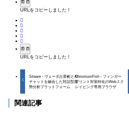
URLをコピーしました！
URLをコピーしました！
Sitaare - ヴェーダ占星術とAI
ChromiumFish - フィンガー
チャットを融合した対話型運
プリント対策特化のWebスク
勢分析プラットフォーム
レイピング専用ブラウザ
関連記事