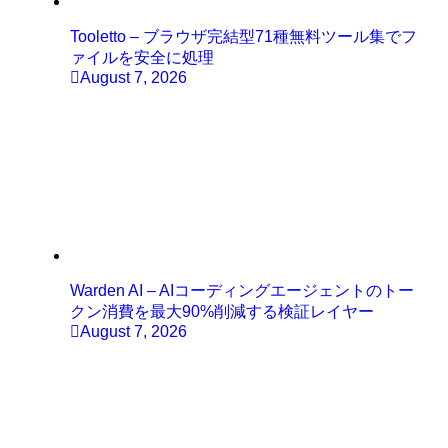
Tooletto – ブラウザ完結型71種無料ツール集でフ
ァイルを安全に処理
August 7, 2026
Warden AI – AIコーディングエージェントのトー
クン消費を最大90%削減する検証レイヤー
August 7, 2026