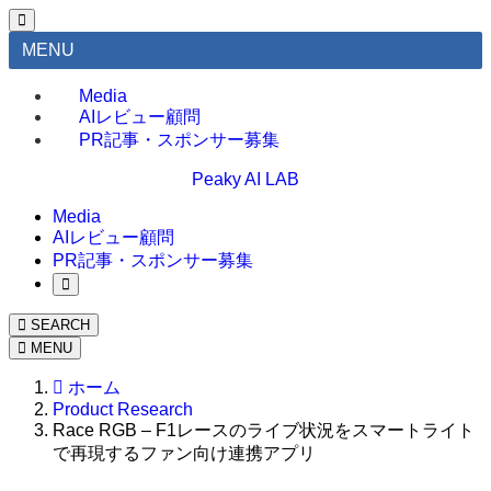
MENU
Media
AIレビュー顧問
PR記事・スポンサー募集
Peaky AI LAB
Media
AIレビュー顧問
PR記事・スポンサー募集
SEARCH
MENU
ホーム
Product Research
Race RGB – F1レースのライブ状況をスマートライト
で再現するファン向け連携アプリ