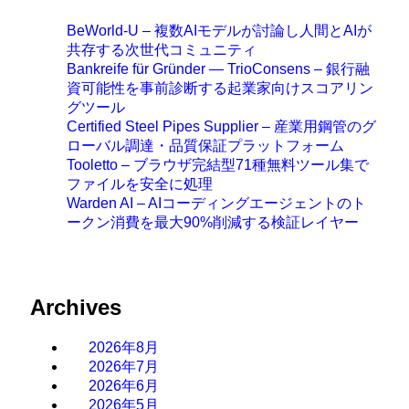
BeWorld-U – 複数AIモデルが討論し人間とAIが
共存する次世代コミュニティ
Bankreife für Gründer — TrioConsens – 銀行融
資可能性を事前診断する起業家向けスコアリン
グツール
Certified Steel Pipes Supplier – 産業用鋼管のグ
ローバル調達・品質保証プラットフォーム
Tooletto – ブラウザ完結型71種無料ツール集で
ファイルを安全に処理
Warden AI – AIコーディングエージェントのト
ークン消費を最大90%削減する検証レイヤー
Archives
2026年8月
2026年7月
2026年6月
2026年5月