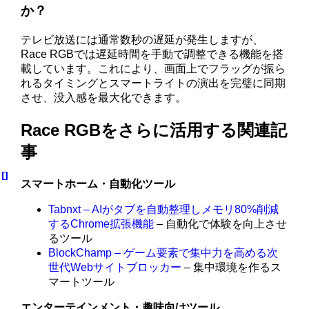
か？
テレビ放送には通常数秒の遅延が発生しますが、
Race RGBでは遅延時間を手動で調整できる機能を搭
載しています。これにより、画面上でフラッグが振ら
れるタイミングとスマートライトの演出を完璧に同期
させ、没入感を最大化できます。
Race RGBをさらに活用する関連記
事
スマートホーム・自動化ツール
Tabnxt – AIがタブを自動整理しメモリ80%削減
するChrome拡張機能
– 自動化で体験を向上させ
るツール
BlockChamp – ゲーム要素で集中力を高める次
世代Webサイトブロッカー
– 集中環境を作るス
マートツール
エンターテインメント・趣味向けツール