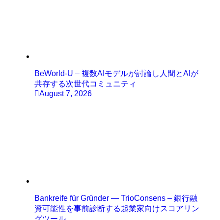
BeWorld-U – 複数AIモデルが討論し人間とAIが
共存する次世代コミュニティ
August 7, 2026
Bankreife für Gründer — TrioConsens – 銀行融
資可能性を事前診断する起業家向けスコアリン
グツール