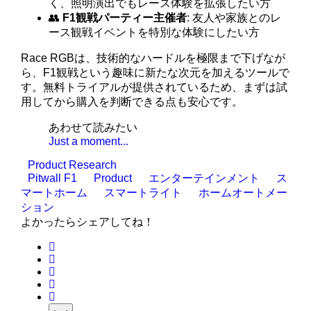
く、照明演出でもレース体験を拡張したい方
👥
F1観戦パーティー主催者
: 友人や家族とのレ
ース観戦イベントを特別な体験にしたい方
Race RGBは、技術的なハードルを極限まで下げなが
ら、F1観戦という趣味に新たな次元を加えるツールで
す。無料トライアルが提供されているため、まずは試
用してから購入を判断できる点も安心です。
あわせて読みたい
Just a moment...
Product Research
Pitwall F1
Product
エンターテインメント
ス
マートホーム
スマートライト
ホームオートメー
ション
よかったらシェアしてね！