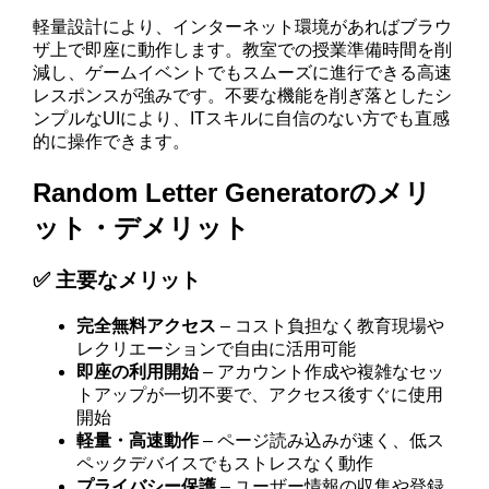
軽量設計により、インターネット環境があればブラウ
ザ上で即座に動作します。教室での授業準備時間を削
減し、ゲームイベントでもスムーズに進行できる高速
レスポンスが強みです。不要な機能を削ぎ落としたシ
ンプルなUIにより、ITスキルに自信のない方でも直感
的に操作できます。
Random Letter Generatorのメリ
ット・デメリット
✅ 主要なメリット
完全無料アクセス
– コスト負担なく教育現場や
レクリエーションで自由に活用可能
即座の利用開始
– アカウント作成や複雑なセッ
トアップが一切不要で、アクセス後すぐに使用
開始
軽量・高速動作
– ページ読み込みが速く、低ス
ペックデバイスでもストレスなく動作
プライバシー保護
– ユーザー情報の収集や登録