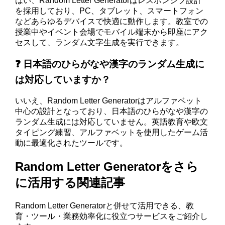
はい、Random Letter Generatorはレスポンシブ設計
を採用しており、PC、タブレット、スマートフォン
などあらゆるデバイスで快適に動作します。教室での
授業中やイベント会場でモバイル端末から即座にアク
セスして、ランダム文字生成を実行できます。
❓ 日本語のひらがなや漢字のランダム生成に
は対応していますか？
いいえ、Random Letter Generatorはアルファベット
中心の設計となっており、日本語のひらがなや漢字の
ランダム生成には対応していません。英語教育や欧文
タイピング練習、アルファベットを使用したゲーム活
動に最適化されたツールです。
Random Letter Generatorをさら
に活用する関連記事
Random Letter Generatorと併せて活用できる、教
育・ツール・業務効率化に役立つサービスをご紹介し