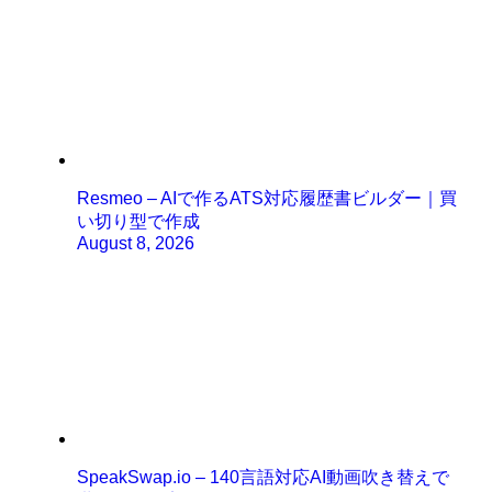
Resmeo – AIで作るATS対応履歴書ビルダー｜買
い切り型で作成
August 8, 2026
SpeakSwap.io – 140言語対応AI動画吹き替えで