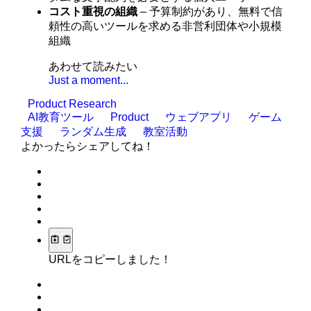
コスト重視の組織
– 予算制約があり、無料で信
頼性の高いツールを求める非営利団体や小規模
組織
あわせて読みたい
Just a moment...
Product Research
AI教育ツール
Product
ウェブアプリ
ゲーム
支援
ランダム生成
教室活動
よかったらシェアしてね！
URLをコピーしました！