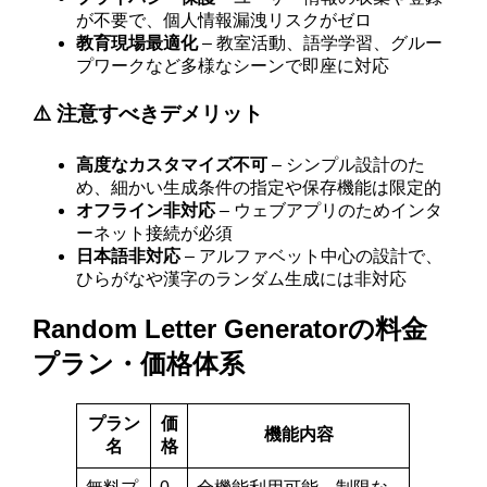
が不要で、個人情報漏洩リスクがゼロ
教育現場最適化
– 教室活動、語学学習、グルー
プワークなど多様なシーンで即座に対応
⚠️ 注意すべきデメリット
高度なカスタマイズ不可
– シンプル設計のた
め、細かい生成条件の指定や保存機能は限定的
オフライン非対応
– ウェブアプリのためインタ
ーネット接続が必須
日本語非対応
– アルファベット中心の設計で、
ひらがなや漢字のランダム生成には非対応
Random Letter Generatorの料金
プラン・価格体系
プラン
価
機能内容
名
格