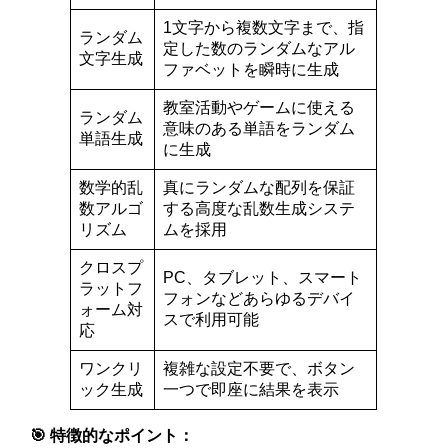
1文字から複数文字まで、指
ランダム
定した数のランダムなアル
文字生成
ファベットを瞬時に生成
教室活動やゲームに使える
ランダム
意味のある単語をランダム
単語生成
に生成
数学的乱
真にランダムな配列を保証
数アルゴ
する高度な乱数生成システ
リズム
ムを採用
クロスプ
PC、タブレット、スマート
ラットフ
フォンなどあらゆるデバイ
ォーム対
スで利用可能
応
ワンクリ
複雑な設定不要で、ボタン
ック生成
一つで即座に結果を表示
🎯 特徴的なポイント：