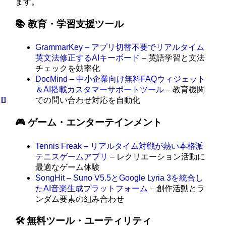
ます。
📚 教育・学習支援ツール
GrammarKey – アプリ切替不要でリアルタイム
英文法修正するAIキーボード
– 英語学習と文法
チェックを効率化
DocMind – 中小企業向け無料FAQウィジェット
＆AI搭載カスタマーサポートツール
– 教育機関
での問い合わせ対応を自動化
🎮 ゲーム・エンターテインメント
Tennis Freak – リアルタイム対戦が熱い本格派
テニスゲームアプリ
– レクリエーション活動に
最適なゲーム体験
SongHit – Suno V5.5とGoogle Lyria 3を統合し
たAI音楽生成プラットフォーム
– 創作活動とラ
ンダム要素の組み合わせ
🛠️ 無料ツール・ユーティリティ