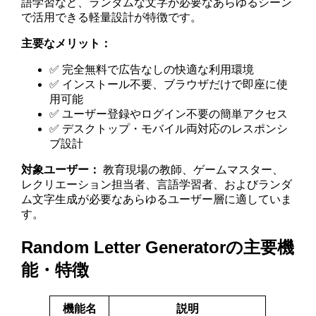
語学習など、ランダムな文字が必要なあらゆるシーン
で活用できる軽量設計が特徴です。
主要なメリット：
✅ 完全無料で広告なしの快適な利用環境
✅ インストール不要、ブラウザだけで即座に使
用可能
✅ ユーザー登録やログイン不要の簡単アクセス
✅ デスクトップ・モバイル両対応のレスポンシ
ブ設計
対象ユーザー：
教育現場の教師、ゲームマスター、
レクリエーション担当者、言語学習者、およびランダ
ム文字生成が必要なあらゆるユーザー層に適していま
す。
Random Letter Generatorの主要機
能・特徴
機能名
説明