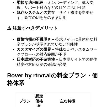
柔軟な適用範囲
– オンボーディング、購入支
援、サポート対応など多目的に活用可能
既存システムとの共存
– サイト構造を変更せ
ず、既存のUIをそのまま活用
⚠️ 注意すべきデメリット
価格情報の不透明さ
– 公式サイトに具体的な料
金プランが明示されていない可能性
カスタマイズの限界
– 特殊なUIやカスタムワー
クフローへの対応範囲が不明
日本語対応の不確実性
– 日本語サイトでの動作
精度や対応状況の確認が必要
Rover by rtrvr.aiの料金プラン・価
格体系
想定
プラン
価格
主な特徴
帯