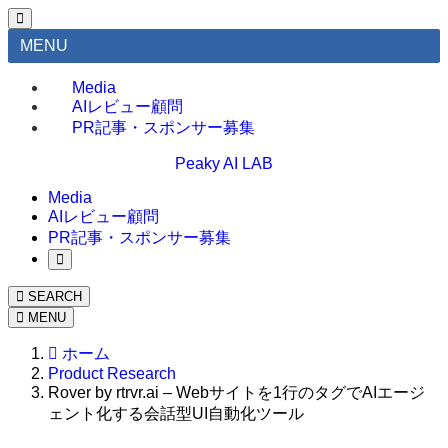
MENU
Media
AIレビュー顧問
PR記事・スポンサー募集
Peaky AI LAB
Media
AIレビュー顧問
PR記事・スポンサー募集
SEARCH
MENU
ホーム
Product Research
Rover by rtrvr.ai – Webサイトを1行のタグでAIエージ
ェント化する会話型UI自動化ツール