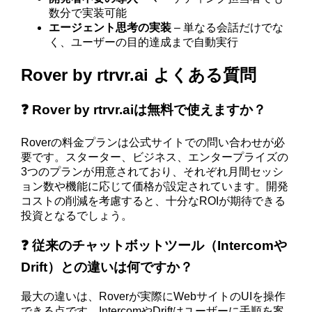
数分で実装可能
エージェント思考の実装
– 単なる会話だけでな
く、ユーザーの目的達成まで自動実行
Rover by rtrvr.ai よくある質問
❓ Rover by rtrvr.aiは無料で使えますか？
Roverの料金プランは公式サイトでの問い合わせが必
要です。スターター、ビジネス、エンタープライズの
3つのプランが用意されており、それぞれ月間セッシ
ョン数や機能に応じて価格が設定されています。開発
コストの削減を考慮すると、十分なROIが期待できる
投資となるでしょう。
❓ 従来のチャットボットツール（Intercomや
Drift）との違いは何ですか？
最大の違いは、Roverが実際にWebサイトのUIを操作
できる点です。IntercomやDriftはユーザーに手順を案