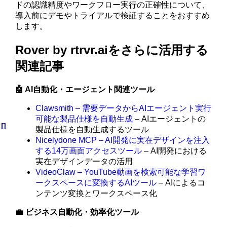
ドの認識精度やワークフロー実行の正確性について、
導入前にデモやトライアルで検証することをおすすめ
します。
Rover by rtrvr.aiをさらに活用する
関連記事
🤖 AI自動化・エージェント関連ツール
Clawsmith – 需要データからAIエージェント実行
可能な製品仕様を自動生成
– AIエージェントの
製品仕様を自動生成するツール
Nicelydone MCP – AI開発に実在デザインを注入
する14万画面アクセスツール
– AI開発における
実在デザインデータの活用
VideoClaw – YouTube動画を検索可能な学習ワ
ークスペースに変換するAIツール
– AIによるコ
ンテンツ変換とワークスペース化
💼 ビジネス自動化・効率化ツール