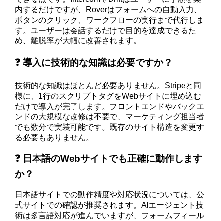
内するだけですが、Roverはフォームへの自動入力、
ボタンのクリック、ワークフローの実行まで代行しま
す。ユーザーは会話するだけで目的を達成できるた
め、離脱率が大幅に改善されます。
❓ 導入に技術的な知識は必要ですか？
技術的な知識はほとんど必要ありません。Stripeと同
様に、1行のスクリプトタグをWebサイトに埋め込む
だけで導入が完了します。フロントエンドやバックエ
ンドの大規模な改修は不要で、マーケティング担当者
でも数分で実装可能です。既存のサイト構造を変更す
る必要もありません。
❓ 日本語のWebサイトでも正確に動作します
か？
日本語サイトでの動作精度や対応状況については、公
式サイトでの確認が推奨されます。AIエージェント技
術は多言語対応が進んでいますが、フォームフィール