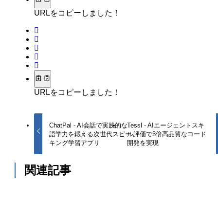
URLをコピーしました！
URLをコピーしました！
ChatPal - AI会話で実践的な
Tessl - AIエージェントスキ
語学力を鍛える次世代スピー
ル評価で3倍高品質なコード
キング学習アプリ
開発を実現
関連記事