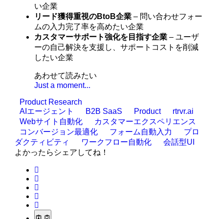
い企業
リード獲得重視のBtoB企業
– 問い合わせフォー
ムの入力完了率を高めたい企業
カスタマーサポート強化を目指す企業
– ユーザ
ーの自己解決を支援し、サポートコストを削減
したい企業
あわせて読みたい
Just a moment...
Product Research
AIエージェント
B2B SaaS
Product
rtrvr.ai
Webサイト自動化
カスタマーエクスペリエンス
コンバージョン最適化
フォーム自動入力
プロ
ダクティビティ
ワークフロー自動化
会話型UI
よかったらシェアしてね！