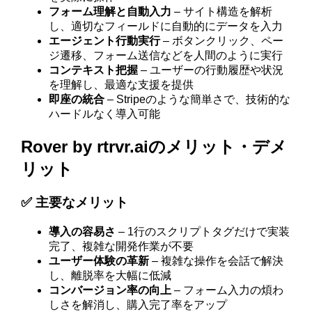
フォーム理解と自動入力
– サイト構造を解析
し、適切なフィールドに自動的にデータを入力
エージェント行動実行
– ボタンクリック、ペー
ジ遷移、フォーム送信などを人間のように実行
コンテキスト把握
– ユーザーの行動履歴や状況
を理解し、最適な支援を提供
即座の統合
– Stripeのような簡単さで、技術的な
ハードルなく導入可能
Rover by rtrvr.aiのメリット・デメ
リット
✅ 主要なメリット
導入の容易さ
– 1行のスクリプトタグだけで実装
完了、複雑な開発作業が不要
ユーザー体験の革新
– 複雑な操作を会話で解決
し、離脱率を大幅に低減
コンバージョン率の向上
– フォーム入力の煩わ
しさを解消し、購入完了率をアップ