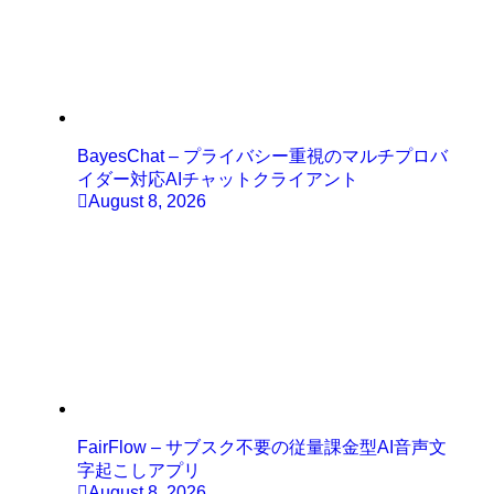
BayesChat – プライバシー重視のマルチプロバ
イダー対応AIチャットクライアント
August 8, 2026
FairFlow – サブスク不要の従量課金型AI音声文
字起こしアプリ
August 8, 2026