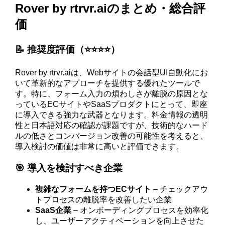
Rover by rtrvr.aiのまとめ・総合評
価
📝 推奨度評価（⭐️⭐️⭐️⭐️）
Rover by rtrvr.aiは、Webサイトの会話型UI自動化にお
いて革新的なアプローチを提供する優れたツールで
す。特に、フォーム入力の煩わしさが離脱の原因とな
っているECサイトやSaaSプロダクトにとって、即座
に導入できる強力な武器となります。料金情報の透明
性と日本語対応の確認が課題ですが、技術的なハード
ルの低さとコンバージョン改善の可能性を考えると、
導入検討の価値は非常に高いと評価できます。
🎯 導入を検討すべき企業
複雑なフォームを持つECサイト
– チェックアウ
トプロセスの離脱率を改善したい企業
SaaS企業
– オンボーディングプロセスを効率化
し、ユーザーアクティベーションを向上させた