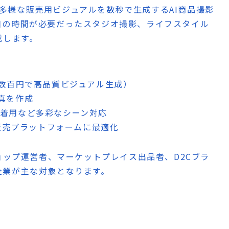
から多様な販売用ビジュアルを数秒で生成するAI商品撮影
日の時間が必要だったスタジオ撮影、ライフスタイル
成します。
1枚数百円で高品質ビジュアル生成）
真を作成
ル着用など多彩なシーン対応
等のEC販売プラットフォームに最適化
ョップ運営者、マーケットプレイス出品者、D2Cブラ
企業が主な対象となります。