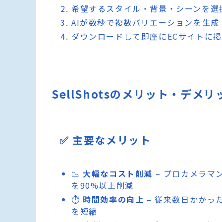
希望するスタイル・背景・シーンを選
AIが数秒で複数バリエーションを生成
ダウンロードして即座にECサイトに
SellShotsのメリット・デメリ
✅ 主要なメリット
📉
大幅なコスト削減
– プロカメラマ
を90%以上削減
⏱️
時間効率の向上
– 従来数日かかっ
を短縮