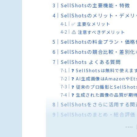
SellShotsの主要機能・特徴
SellShotsのメリット・デメ
✅ 主要なメリット
⚠️ 注意すべきデメリット
SellShotsの料金プラン・価
SellShotsの競合比較・差別
SellShots よくある質問
❓ SellShotsは無料で使え
❓ AI生成画像はAmazon
❓ 従来のプロ撮影とSellSh
❓ 生成された画像の品質が期
SellShotsをさらに活用する
SellShotsのまとめ・総合評価