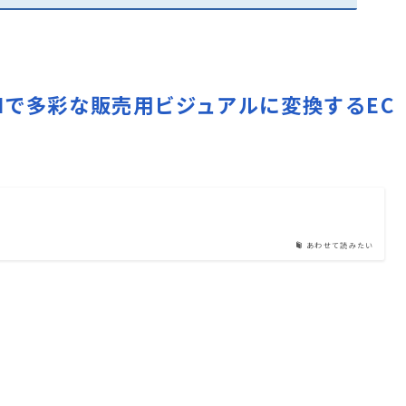
真をAIで多彩な販売用ビジュアルに変換するEC
あわせて読みたい