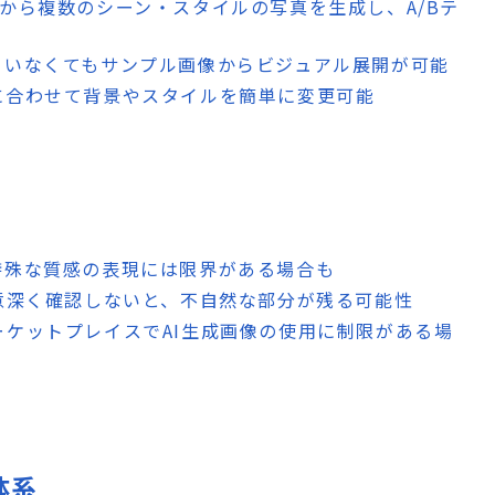
品から複数のシーン・スタイルの写真を生成し、A/Bテ
ていなくてもサンプル画像からビジュアル展開が可能
に合わせて背景やスタイルを簡単に変更可能
特殊な質感の表現には限界がある場合も
意深く確認しないと、不自然な部分が残る可能性
ーケットプレイスでAI生成画像の使用に制限がある場
体系