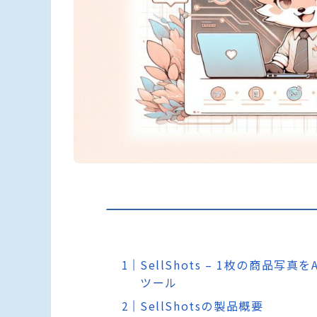
SellShots – 1枚の商品
ツール
SellShotsの製品概要