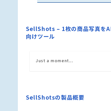
SellShots – 1枚の商品写
向けツール
Just a moment...
SellShotsの製品概要