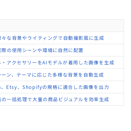
様々な背景やライティングで自動撮影風に生成
実際の使用シーンや環境に自然に配置
ル・アクセサリーをAIモデルが着用した画像を生成
シーン、テーマに応じた多様な背景を自動生成
on、Etsy、Shopifyの規格に適合した画像を出力
品の一括処理で大量の商品ビジュアルを効率生成