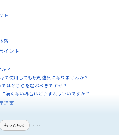
リット
格体系
化ポイント
ますか？
やEtsyで使用しても規約違反になりませんか？
otsではどちらを選ぶべきですか？
待に満たない場合はどうすればいいですか？
関連記事
もっと見る