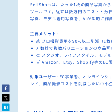
SellShotsは、たった1枚の商品写真
ツールです。従来は数万円のコストと数
写真、モデル着用写真を、AIが瞬時に作
主要メリット:
💰 プロ撮影費用を90%以上削減（
⚡ 数秒で複数バリエーションの商品写
🎨 スタジオ、ライフスタイル、モデ
🛒 Amazon、Etsy、Shopify
対象ユーザー:
EC事業者、オンラインシ
ンド、商品撮影コストを削減したい中小