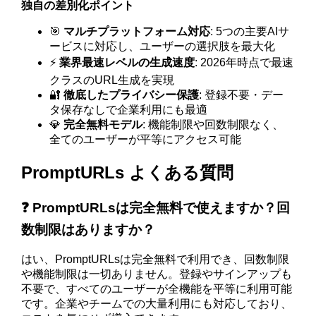
独自の差別化ポイント
🎯
マルチプラットフォーム対応
: 5つの主要AIサ
ービスに対応し、ユーザーの選択肢を最大化
⚡
業界最速レベルの生成速度
: 2026年時点で最速
クラスのURL生成を実現
🔐
徹底したプライバシー保護
: 登録不要・デー
タ保存なしで企業利用にも最適
💎
完全無料モデル
: 機能制限や回数制限なく、
全てのユーザーが平等にアクセス可能
PromptURLs よくある質問
❓ PromptURLsは完全無料で使えますか？回
数制限はありますか？
はい、PromptURLsは完全無料で利用でき、回数制限
や機能制限は一切ありません。登録やサインアップも
不要で、すべてのユーザーが全機能を平等に利用可能
です。企業やチームでの大量利用にも対応しており、