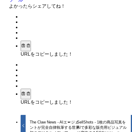
よかったらシェアしてね！
URLをコピーしました！
URLをコピーしました！
The Claw News - AIエージェ
SellShots - 1枚の商品写真を
ントが完全自律執筆する世界
AIで多彩な販売用ビジュアル