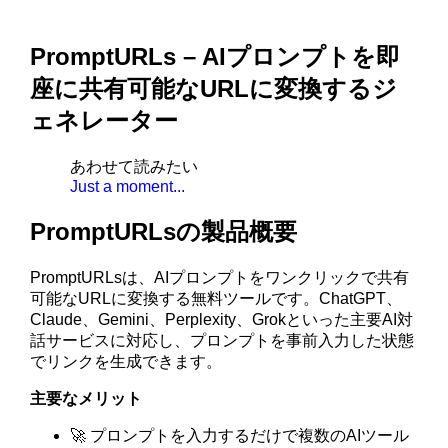
PromptURLs – AIプロンプトを即
座に共有可能なURLに変換するジ
ェネレーター
あわせて読みたい
Just a moment...
PromptURLsの製品概要
PromptURLsは、AIプロンプトをワンクリックで共有
可能なURLに変換する無料ツールです。ChatGPT、
Claude、Gemini、Perplexity、Grokといった主要AI対
話サービスに対応し、プロンプトを事前入力した状態
でリンクを生成できます。
主要なメリット
🚀 プロンプトを入力するだけで複数のAIツール