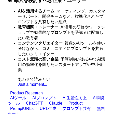
🎯 導入を検討すべき企業・ユーザー
AIを活用するチーム
: マーケティング、カスタマ
ーサポート、開発チームなど、標準化されたプ
ロンプトを共有したい組織
教育機関・トレーナー
: AI活用の研修やワークシ
ョップで効果的なプロンプトを受講者に配布し
たい教育者
コンテンツクリエイター
: 複数のAIツールを使い
分けながら、コミュニティにプロンプトを共有
したいクリエイター
コスト意識の高い企業
: 予算制約がある中でAI活
用の効率化を図りたいスタートアップや中小企
業
あわせて読みたい
Just a moment...
Product Research
AIツール
AIプロンプト
AI生産性向上
AI開発
ツール
ChatGPT
Claude
Product
PromptURLs
URL生成
プロンプト共有
無料
ツール