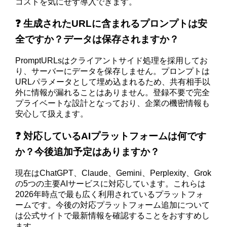
コストを気にせず導入できます。
❓ 生成されたURLに含まれるプロンプトは安
全ですか？データは保存されますか？
PromptURLsはクライアントサイド処理を採用してお
り、サーバーにデータを保存しません。プロンプトは
URLパラメータとして埋め込まれるため、共有相手以
外に情報が漏れることはありません。登録不要で完全
プライベートな設計となっており、企業の機密情報も
安心して扱えます。
❓ 対応しているAIプラットフォームは何です
か？今後追加予定はありますか？
現在はChatGPT、Claude、Gemini、Perplexity、Grok
の5つの主要AIサービスに対応しています。これらは
2026年時点で最も広く利用されているプラットフォ
ームです。今後の対応プラットフォーム追加について
は公式サイトで最新情報を確認することをおすすめし
ます。