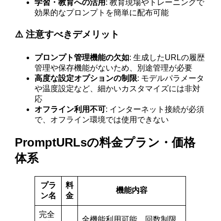
学習・教育への活用
: 教育現場やトレーニングで
効果的なプロンプトを簡単に配布可能
⚠️ 注意すべきデメリット
プロンプト管理機能の欠如
: 生成したURLの履歴
管理や保存機能がないため、別途管理が必要
高度な設定オプションの制限
: モデルパラメータ
や温度設定など、細かいカスタマイズには非対
応
オフライン利用不可
: インターネット接続が必須
で、オフライン環境では使用できない
PromptURLsの料金プラン・価格
体系
プラ
料
機能内容
ン名
金
完全
全機能利用可能、回数制限