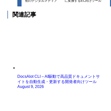
初のデジタルメディア
に変換するEC向けツール
関連記事
DocsAlot CLI – AI駆動で高品質ドキュメントサ
イトを自動生成・更新する開発者向けツール
August 9, 2026