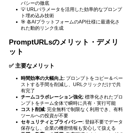
バシーの徹底
💡 URLパラメータを活用した効率的なプロンプ
ト埋め込み技術
🎯 各AIプラットフォームのAPI仕様に最適化さ
れた動的リンク生成
PromptURLsのメリット・デメリ
ット
✅ 主要なメリット
時間効率の大幅向上
: プロンプトをコピー＆ペー
ストする手間を削減し、URLクリックだけで共
有完了
チームコラボレーション強化
: 標準化されたプロ
ンプトをチーム全体で瞬時に共有・実行可能
コスト削減
: 完全無料で制限なく利用でき、有料
ツールへの投資が不要
セキュリティとプライバシー
: 登録不要でデータ
保存なし、企業の機密情報も安心して扱える