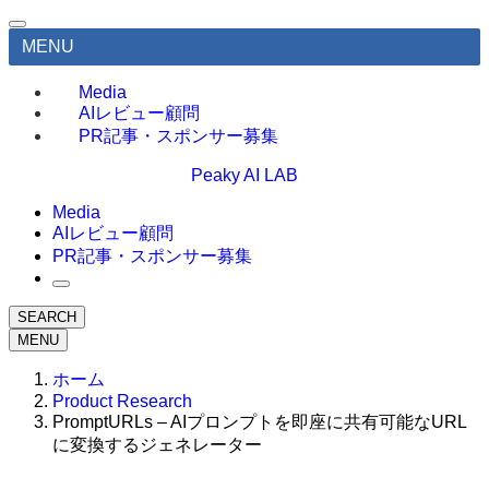
MENU
Media
AIレビュー顧問
PR記事・スポンサー募集
Peaky AI LAB
Media
AIレビュー顧問
PR記事・スポンサー募集
SEARCH
MENU
ホーム
Product Research
PromptURLs – AIプロンプトを即座に共有可能なURL
に変換するジェネレーター