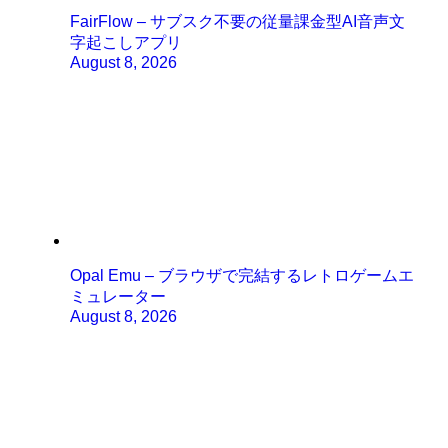
FairFlow – サブスク不要の従量課金型AI音声文
字起こしアプリ
August 8, 2026
Opal Emu – ブラウザで完結するレトロゲームエ
ミュレーター
August 8, 2026