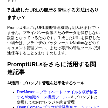
❓ 生成したURLの履歴を管理する方法はあり
ますか？
PromptURLsにはURL履歴管理機能は組み込まれてい
ません。プライバシー保護のためデータを保存しない
設計となっているためです。生成したURLを保存した
い場合は、ブラウザのブックマークやNotionなどのド
キュメント管理ツール、または専用の管理ツールで別
途保存することをおすすめします。
PromptURLsをさらに活用する関
連記事
AI活用・プロンプト管理を効率化するツール
DocMason – プライベートファイルを横断検索
するAI知識ベース構築ツール
– AIプロンプトと
併用して社内ナレッジを統合管理
Open Comet – ブラウザ常駐型AIエージェントで