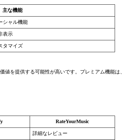
主な機能
ーシャル機能
非表示
スタマイズ
な価値を提供する可能性が高いです。プレミアム機能は、
fy
RateYourMusic
詳細なレビュー