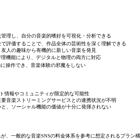
元管理し、自分の音楽的嗜好を可視化・分析できる
位で評価することで、作品全体の芸術性を深く理解できる
、友人の趣味から有機的に新しい音楽を発見
管理機能により、デジタルと物理の両方に対応
的に操作でき、音楽体験の邪魔をしない
スト情報やコミュニティが限定的な可能性
主要音楽ストリーミングサービスとの連携状況が不明
いと、ソーシャル機能の価値が十分に発揮されない
せんが、一般的な音楽SNSの料金体系を参考に想定されるプラン