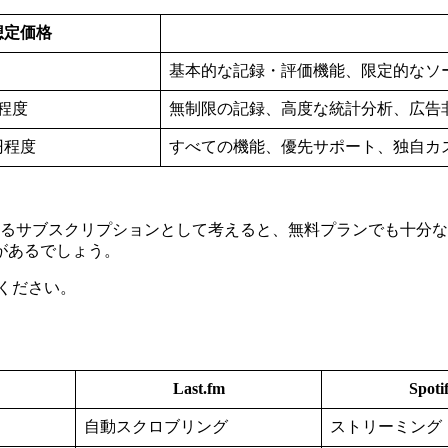
想定価格
基本的な記録・評価機能、限定的なソ
円程度
無制限の記録、高度な統計分析、広告
0円程度
すべての機能、優先サポート、独自カ
用するサブスクリプションとして考えると、無料プランでも十分
があるでしょう。
ください。
Last.fm
Spoti
自動スクロブリング
ストリーミング