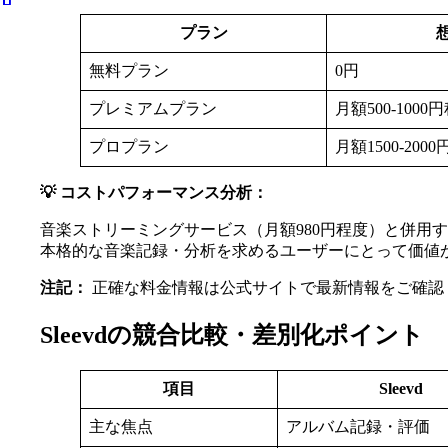
プラン
無料プラン
0円
プレミアムプラン
月額500-1000
プロプラン
月額1500-200
💡 コストパフォーマンス分析：
音楽ストリーミングサービス（月額980円程度）と併
本格的な音楽記録・分析を求めるユーザーにとって価値
注記：
正確な料金情報は公式サイトで最新情報をご確認
Sleevdの競合比較・差別化ポイント
項目
Sleevd
主な焦点
アルバム記録・評価