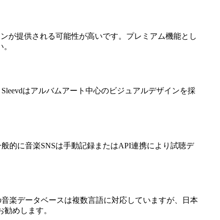
プランが提供される可能性が高いです。プレミアム機能とし
い。
。Sleevdはアルバムアート中心のビジュアルデザインを採
般的に音楽SNSは手動記録またはAPI連携により試聴デ
くの音楽データベースは複数言語に対応していますが、日本
お勧めします。