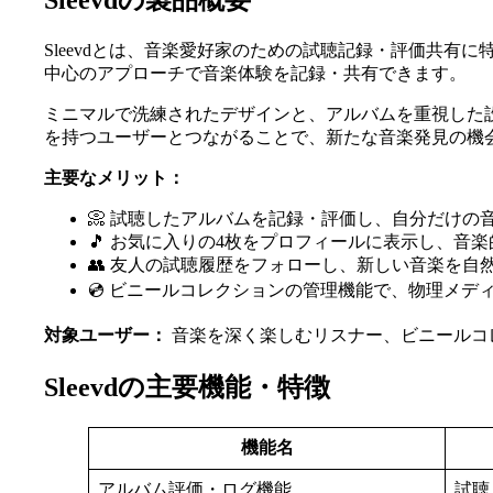
Sleevdの製品概要
Sleevdとは、音楽愛好家のための試聴記録・評価共有に
中心のアプローチで音楽体験を記録・共有できます。
ミニマルで洗練されたデザインと、アルバムを重視した
を持つユーザーとつながることで、新たな音楽発見の機
主要なメリット：
📀 試聴したアルバムを記録・評価し、自分だけの
🎵 お気に入りの4枚をプロフィールに表示し、音
👥 友人の試聴履歴をフォローし、新しい音楽を自
💿 ビニールコレクションの管理機能で、物理メデ
対象ユーザー：
音楽を深く楽しむリスナー、ビニールコ
Sleevdの主要機能・特徴
機能名
アルバム評価・ログ機能
試聴