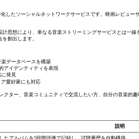
特化したソーシャルネットワークサービスです。映画レビューサービ
設計思想により、単なる音楽ストリーミングサービスとは一線
会を創出します。
音楽データベースを構築
楽的アイデンティティを表現
然に発見
ィア愛好家にも対応
レクター、音楽コミュニティで交流したい方、自分の音楽的趣
説明
したアルバムを5段階評価で記録し、試聴履歴を自動構築