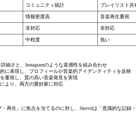
コミュニティ統計
プレイリスト共
情報密度高
音楽再生重視
非対応
非対応
中程度
低い
のような詳細さと、Instagramのような直感性を組み合わせ
覚的に表現し、プロフィールが音楽的アイデンティティを反映
択を重視し、質の高い音楽発見を実現
理により、両方の愛好家に対応
リーミング・再生」に焦点を当てるのに対し、Sleevdは「意識的