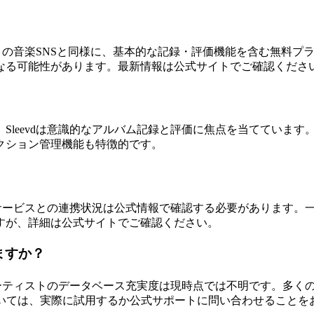
、多くの音楽SNSと同様に、基本的な記録・評価機能を含む無料
なる可能性があります。最新情報は公式サイトでご確認くださ
し、Sleevdは意識的なアルバム記録と評価に焦点を当てています
クション管理機能も特徴的です。
グサービスとの連携状況は公式情報で確認する必要があります。一
すが、詳細は公式サイトでご確認ください。
ますか？
語アーティストのデータベース充実度は現時点では不明です。多
ついては、実際に試用するか公式サポートに問い合わせることを