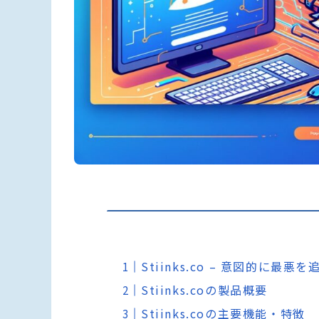
Stiinks.co – 意図的に最悪
Stiinks.coの製品概要
Stiinks.coの主要機能・特徴