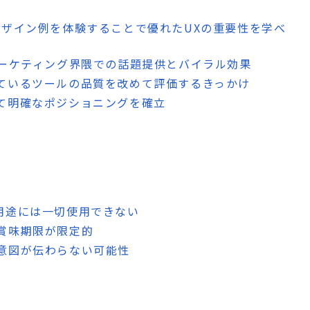
いデザイン例を体験することで優れたUXの重要性を学べ
やマーケティング界隈での話題提供とバイラル効果
っているツールの品質を改めて評価するきっかけ
して明確なポジショニングを確立
ス用途には一切使用できない
の賞味期限が限定的
の意図が伝わらない可能性