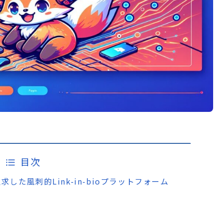
目次
を追求した風刺的Link-in-bioプラットフォーム