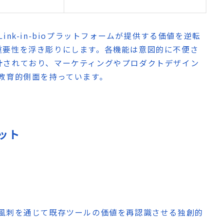
常のLink-in-bioプラットフォームが提供する価値を逆転
重要性を浮き彫りにします。各機能は意図的に不便さ
計されており、マーケティングやプロダクトデザイン
教育的側面を持っています。
リット
: 風刺を通じて既存ツールの価値を再認識させる独創的