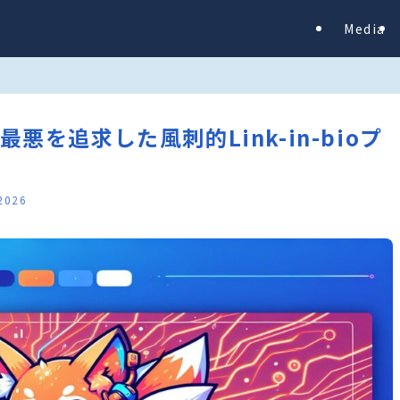
Media
図的に最悪を追求した風刺的Link-in-bioプ
 2026