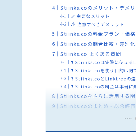
Stiinks.coのメリット・デメ
✅ 主要なメリット
⚠️ 注意すべきデメリット
Stiinks.coの料金プラン・価
Stiinks.coの競合比較・差別
Stiinks.co よくある質問
❓ Stiinks.coは実際に使える
❓ Stiinks.coを使う目的は
❓ Stiinks.coとLinktr
❓ Stiinks.coの料金は本
Stiinks.coをさらに活用する
Stiinks.coのまとめ・総合評価