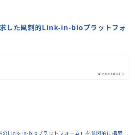
を追求した風刺的Link-in-bioプラットフォ
あわせて読みたい
悪のLink-in-bioプラットフォーム」を意図的に構築