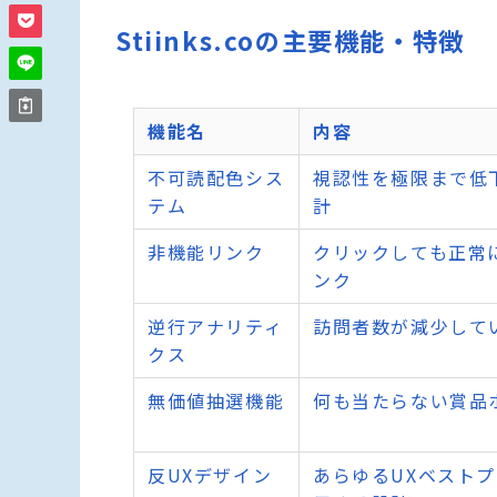
Stiinks.coの主要機能・特徴
機能名
内容
不可読配色シス
視認性を極限まで低
テム
計
非機能リンク
クリックしても正常
ンク
逆行アナリティ
訪問者数が減少して
クス
無価値抽選機能
何も当たらない賞品
反UXデザイン
あらゆるUXベスト