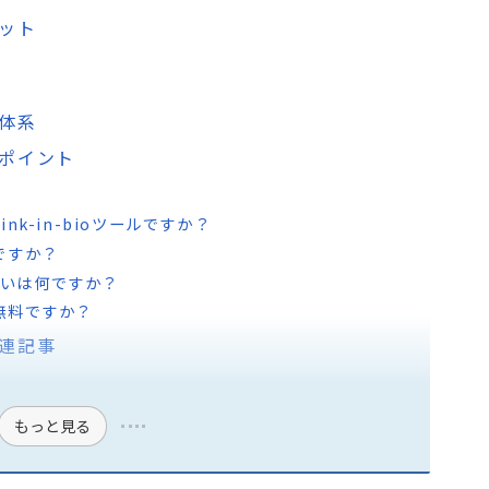
リット
格体系
化ポイント
Link-in-bioツールですか？
何ですか？
eeの違いは何ですか？
当に無料ですか？
関連記事
もっと見る