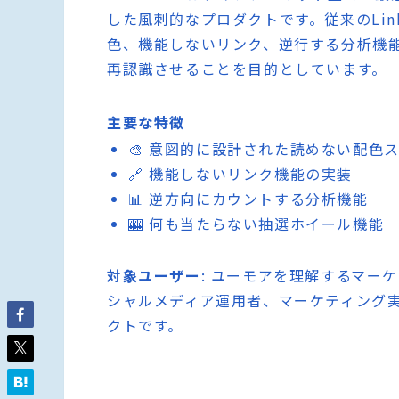
した風刺的なプロダクトです。従来のLink
色、機能しないリンク、逆行する分析機
再認識させることを目的としています。
主要な特徴
🎨 意図的に設計された読めない配色
🔗 機能しないリンク機能の実装
📊 逆方向にカウントする分析機能
🎰 何も当たらない抽選ホイール機能
対象ユーザー
: ユーモアを理解するマーケ
シャルメディア運用者、マーケティング
クトです。