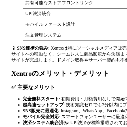
共有可能なストアフロントリンク
UPI決済統合
モバイルファースト設計
注文管理システム
📱 SNS連携の強み:
Xentroは特にソーシャルメディア販
サイトへの移動なく、シームレスに商品閲覧から決済ま
サイトが完成します。ドメイン取得やサーバー契約も不
Xentroのメリット・デメリット
✅ 主要なメリット
完全無料スタート
: 初期費用・月額費用なしで開始
超高速セットアップ
: 技術知識ゼロでも2分以内
SNS販売に最適化
: Instagram、WhatsApp、
モバイル完全対応
: スマートフォンユーザーに最
決済システム統合済み
: UPI決済が標準搭載され