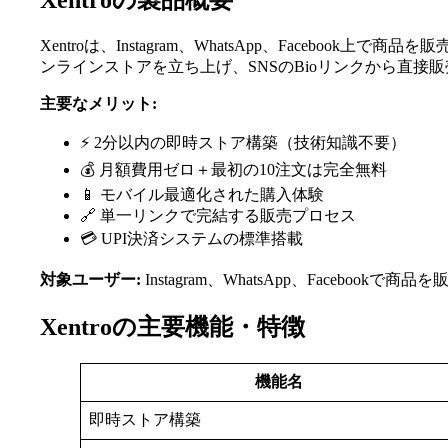
Xentroの製品概要
Xentroは、Instagram、WhatsApp、Fac
ンラインストアを立ち上げ、SNSのBioリンクから直接
主要なメリット:
⚡ 2分以内の即時ストア構築（技術知識不要）
💰 月額費用ゼロ＋最初の10注文は完全無料
📱 モバイル最適化された購入体験
🔗 単一リンクで完結する販売プロセス
💳 UPI決済システムの標準搭載
対象ユーザー:
Instagram、WhatsApp、Face
Xentroの主要機能・特徴
機能名
即時ストア構築