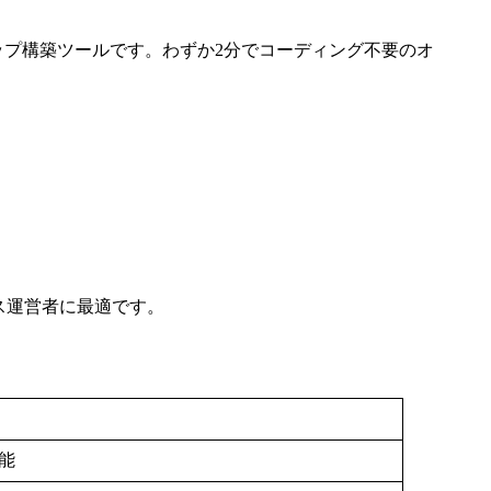
ネットショップ構築ツールです。わずか2分でコーディング不要のオ
ジネス運営者に最適です。
能