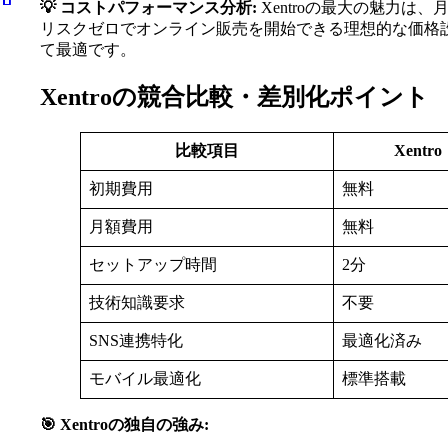
💡 コストパフォーマンス分析:
Xentroの最大の魅力
リスクゼロでオンライン販売を開始できる理想的な価格
て最適です。
Xentroの競合比較・差別化ポイント
比較項目
Xentro
初期費用
無料
月額費用
無料
セットアップ時間
2分
技術知識要求
不要
SNS連携特化
最適化済み
モバイル最適化
標準搭載
🎯 Xentroの独自の強み: