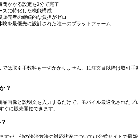
数時間かかる設定を2分で完了
売者のニーズに特化した機能構成
規模販売者の継続的な負担がゼロ
ー体験を最優先に設計された唯一のプラットフォーム
までは取引手数料も一切かかりません。11注文目以降は取引
すか？
商品画像と説明文を入力するだけで、モバイル最適化されたプ
ばすぐに販売開始できます。
か？
していますが、他の決済方法の対応状況については公式サイトで