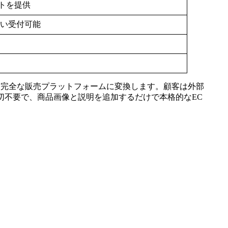
イトを提供
払い受付可能
ルリンクを完全な販売プラットフォームに変換します。顧客は外部
切不要で、商品画像と説明を追加するだけで本格的なEC