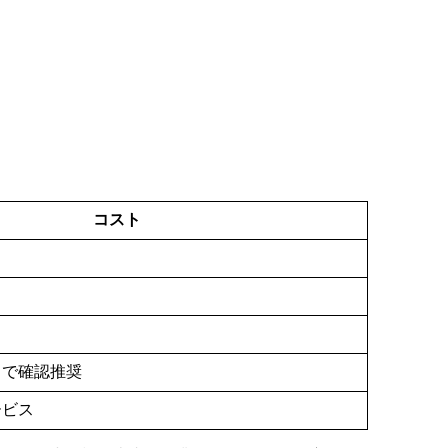
コスト
トで確認推奨
ービス