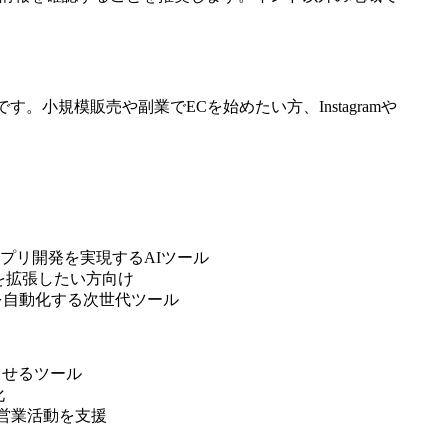
。小規模販売や副業でECを始めたい方、Instagramや
アプリ開発を実現するAIツール
C機能を拡張したい方向け
を自動化する次世代ツール
させるツール
化
な営業活動を支援