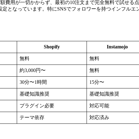
は、月額費用が一切かからず、最初の10注文まで完全無料で試せ
設定となっています。特にSNSでフォロワーを持つインフルエ
Shopify
Instamojo
無料
無料
約3,000円〜
無料
30分〜1時間
15分〜
基礎知識推奨
基礎知識推奨
プラグイン必要
対応可能
テーマ依存
対応済み