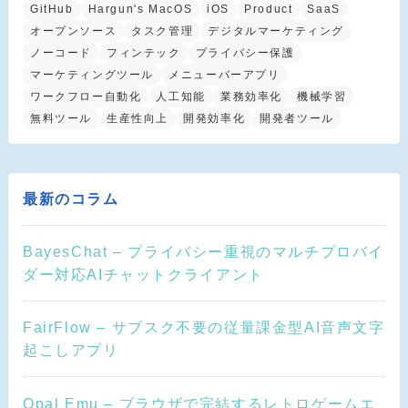
GitHub
Hargun's MacOS
iOS
Product
SaaS
オープンソース
タスク管理
デジタルマーケティング
ノーコード
フィンテック
プライバシー保護
マーケティングツール
メニューバーアプリ
ワークフロー自動化
人工知能
業務効率化
機械学習
無料ツール
生産性向上
開発効率化
開発者ツール
最新のコラム
BayesChat – プライバシー重視のマルチプロバイ
ダー対応AIチャットクライアント
FairFlow – サブスク不要の従量課金型AI音声文字
起こしアプリ
Opal Emu – ブラウザで完結するレトロゲームエ