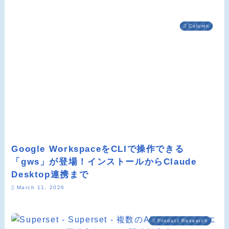
Column
Google WorkspaceをCLIで操作できる
「gws」が登場！インストールからClaude
Desktop連携まで
March 11, 2026
Product Research