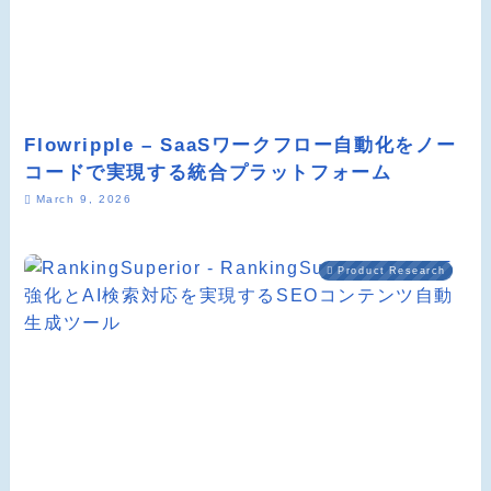
Flowripple – SaaSワークフロー自動化をノー
コードで実現する統合プラットフォーム
March 9, 2026
Product Research