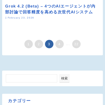
Grok 4.2 (Beta) – 4つのAIエージェントが内
部討論で回答精度を高める次世代AIシステム
February 23, 2026
1
2
3
4
...
22
検索
カテゴリー