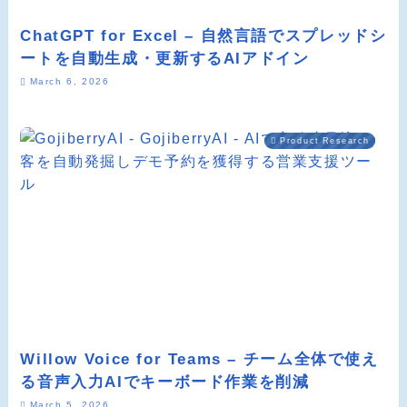
ChatGPT for Excel – 自然言語でスプレッドシ
ートを自動生成・更新するAIアドイン
March 6, 2026
Product Research
Willow Voice for Teams – チーム全体で使え
る音声入力AIでキーボード作業を削減
March 5, 2026