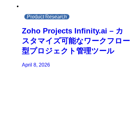
Product Research
Zoho Projects Infinity.ai – カ
スタマイズ可能なワークフロー
型プロジェクト管理ツール
April 8, 2026