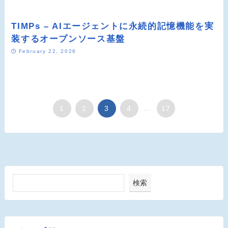
TIMPs – AIエージェントに永続的記憶機能を実
装するオープンソース基盤
February 22, 2026
1
2
3
4
...
17
検索