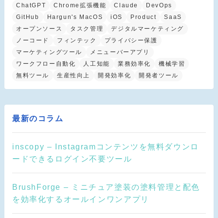
ChatGPT
Chrome拡張機能
Claude
DevOps
GitHub
Hargun's MacOS
iOS
Product
SaaS
オープンソース
タスク管理
デジタルマーケティング
ノーコード
フィンテック
プライバシー保護
マーケティングツール
メニューバーアプリ
ワークフロー自動化
人工知能
業務効率化
機械学習
無料ツール
生産性向上
開発効率化
開発者ツール
最新のコラム
inscopy – Instagramコンテンツを無料ダウンロ
ードできるログイン不要ツール
BrushForge – ミニチュア塗装の塗料管理と配色
を効率化するオールインワンアプリ