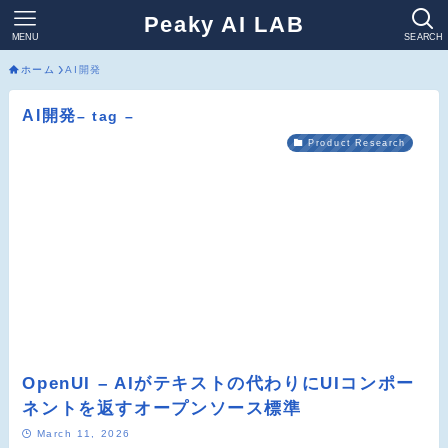
Peaky AI LAB
MENU
SEARCH
ホーム
AI開発
AI開発
– tag –
Product Research
OpenUI – AIがテキストの代わりにUIコンポー
ネントを返すオープンソース標準
March 11, 2026