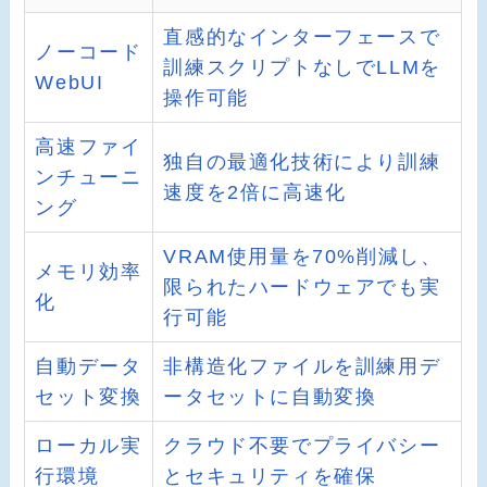
直感的なインターフェースで
ノーコード
訓練スクリプトなしでLLMを
WebUI
操作可能
高速ファイ
独自の最適化技術により訓練
ンチューニ
速度を2倍に高速化
ング
VRAM使用量を70%削減し、
メモリ効率
限られたハードウェアでも実
化
行可能
自動データ
非構造化ファイルを訓練用デ
セット変換
ータセットに自動変換
ローカル実
クラウド不要でプライバシー
行環境
とセキュリティを確保