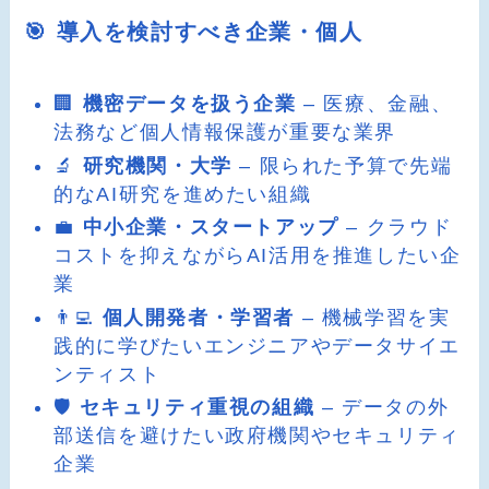
🎯 導入を検討すべき企業・個人
🏢
機密データを扱う企業
– 医療、金融、
法務など個人情報保護が重要な業界
🔬
研究機関・大学
– 限られた予算で先端
的なAI研究を進めたい組織
💼
中小企業・スタートアップ
– クラウド
コストを抑えながらAI活用を推進したい企
業
👨‍💻
個人開発者・学習者
– 機械学習を実
践的に学びたいエンジニアやデータサイエ
ンティスト
🛡️
セキュリティ重視の組織
– データの外
部送信を避けたい政府機関やセキュリティ
企業