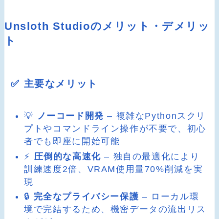
Unsloth Studioのメリット・デメリッ
ト
✅ 主要なメリット
💡
ノーコード開発
– 複雑なPythonスクリ
プトやコマンドライン操作が不要で、初心
者でも即座に開始可能
⚡
圧倒的な高速化
– 独自の最適化により
訓練速度2倍、VRAM使用量70%削減を実
現
🔒
完全なプライバシー保護
– ローカル環
境で完結するため、機密データの流出リス