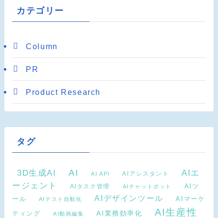
カテゴリー
Column
PR
Product Research
タグ
AI
3D生成AI
AIエ
AIアシスタント
AI API
ージェント
AIタスク管理
AIツ
AIチャットボット
AIデザインツール
AIマーケ
ール
AIテスト自動化
AI生産性
ティング
AI業務効率化
AI動画編集