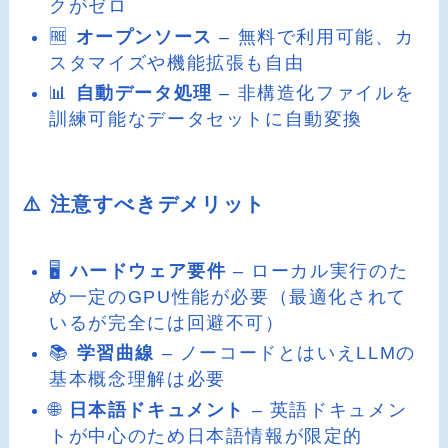
クがゼロ
🆓
オープンソース
– 無料で利用可能、カ
スタマイズや機能拡張も自由
📊
自動データ処理
– 非構造化ファイルを
訓練可能なデータセットに自動変換
⚠️ 注意すべきデメリット
🖥️
ハードウェア要件
– ローカル実行のた
め一定のGPU性能が必要（最適化されて
いるが完全には回避不可）
📚
学習曲線
– ノーコードとはいえLLMの
基本概念理解は必要
🌐
日本語ドキュメント
– 英語ドキュメン
トが中心のため日本語情報が限定的