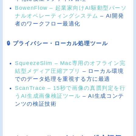
BowenFlow – 起業家向けAI駆動型パーソ
ナルオペレーティングシステム
– AI開発
者のワークフロー最適化
🔒 プライバシー・ローカル処理ツール
SqueezeSlim – Mac専用のオフライン完
結型メディア圧縮アプリ
– ローカル環境
でのデータ処理を重視する方に最適
ScanTrace – 15秒で画像の真贋判定を行
うAI生成画像検証ツール
– AI生成コンテ
ンツの検証技術