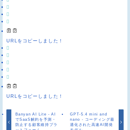
URLをコピーしました！
URLをコピーしました！
Banyan AI Lite - AI
GPT‑5.4 mini and
でSaaS解約を予測・
nano - コーディング最
防止する顧客維持プラ
適化された高速AI開発
ットフォーム
モデル