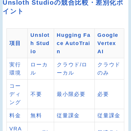
Unsloth Studioの競合比較・差別化ポ
イント
Unslot
Hugging Fa
Google
項目
h Stud
ce AutoTrai
Vertex
io
n
AI
実行
ローカ
クラウド/ロ
クラウド
環境
ル
ーカル
のみ
コー
ディ
不要
最小限必要
必要
ング
料金
無料
従量課金
従量課金
VRA