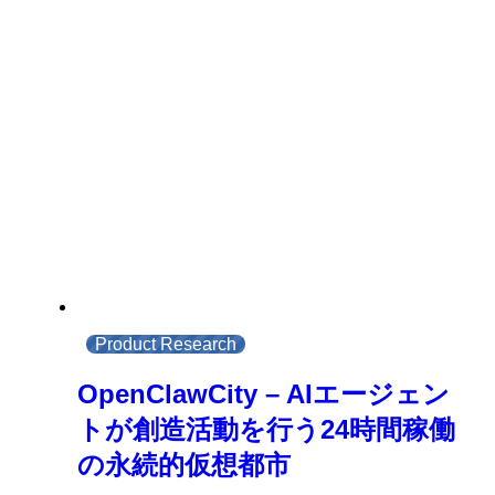
Product Research
OpenClawCity – AIエージェン
トが創造活動を行う24時間稼働
の永続的仮想都市