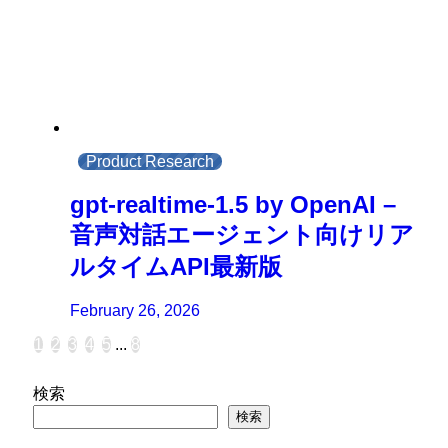
Product Research
gpt-realtime-1.5 by OpenAI –
音声対話エージェント向けリア
ルタイムAPI最新版
February 26, 2026
1
2
3
4
5
...
8
検索
検索