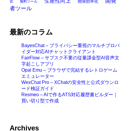
開発
生産性向上
開発効率化
無料ツール
習
者ツール
最新のコラム
BayesChat – プライバシー重視のマルチプロバ
イダー対応AIチャットクライアント
FairFlow – サブスク不要の従量課金型AI音声文
字起こしアプリ
Opal Emu – ブラウザで完結するレトロゲーム
エミュレーター
WexChat Pro – XChatの安全性と公式ダウンロ
ード検証ガイド
Resmeo – AIで作るATS対応履歴書ビルダー｜
買い切り型で作成
Archives