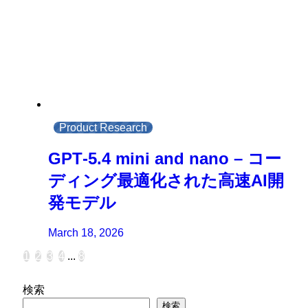
Product Research
GPT‑5.4 mini and nano – コー
ディング最適化された高速AI開
発モデル
March 18, 2026
1
2
3
4
...
8
検索
検索