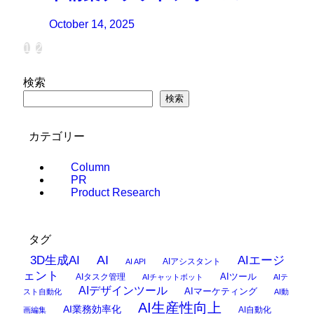
October 14, 2025
1
2
検索
検索
カテゴリー
Column
PR
Product Research
タグ
AI
3D生成AI
AIエージ
AIアシスタント
AI API
ェント
AIタスク管理
AIツール
AIチャットボット
AIテ
AIデザインツール
AIマーケティング
スト自動化
AI動
AI生産性向上
AI業務効率化
AI自動化
画編集