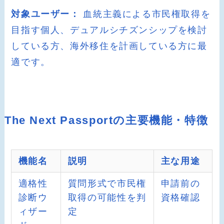
対象ユーザー：
血統主義による市民権取得を
目指す個人、デュアルシチズンシップを検討
している方、海外移住を計画している方に最
適です。
The Next Passportの主要機能・特徴
機能名
説明
主な用途
適格性
質問形式で市民権
申請前の
診断ウ
取得の可能性を判
資格確認
ィザー
定