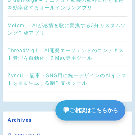
BrushForge – ミニチュア塗装の塗料管理と配色
を効率化するオールインワンアプリ
Melomi – AIが感情を歌に変換する3分カスタムソ
ング作成アプリ
ThreadVigil – AI開発エージェントのコンテキス
ト管理を自動化するMac専用ツール
Zyncli – 記事・SNS用に統一デザインのAIイラス
トを自動生成する制作支援ツール
💬
ご相談はこちらから
Archives