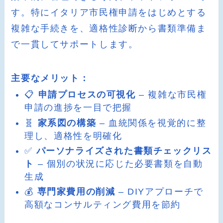
す。特にイタリア市民権申請をはじめとする
複雑な手続きを、適格性診断から書類準備ま
で一貫してサポートします。
主要なメリット：
📋
申請プロセスの可視化
– 複雑な市民権
申請の進捗を一目で把握
🧬
家系図の構築
– 血統関係を視覚的に整
理し、適格性を明確化
✅
パーソナライズされた書類チェックリス
ト
– 個別の状況に応じた必要書類を自動
生成
💰
専門家費用の削減
– DIYアプローチで
高額なコンサルティング費用を節約