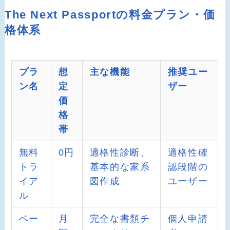
The Next Passportの料金プラン・価
格体系
プラ
想
主な機能
推奨ユー
ン名
定
ザー
価
格
帯
無料
0円
適格性診断、
適格性確
トラ
基本的な家系
認段階の
イア
図作成
ユーザー
ル
ベー
月
完全な書類チ
個人申請