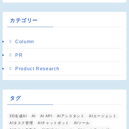
カテゴリー
Column
PR
Product Research
タグ
3D生成AI
AI
AI API
AIアシスタント
AIエージェント
AIタスク管理
AIチャットボット
AIツール