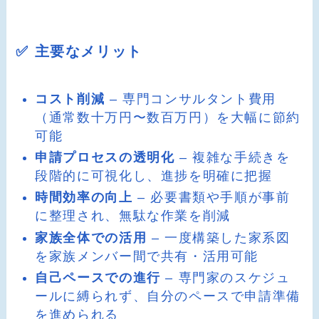
✅ 主要なメリット
コスト削減
– 専門コンサルタント費用
（通常数十万円〜数百万円）を大幅に節約
可能
申請プロセスの透明化
– 複雑な手続きを
段階的に可視化し、進捗を明確に把握
時間効率の向上
– 必要書類や手順が事前
に整理され、無駄な作業を削減
家族全体での活用
– 一度構築した家系図
を家族メンバー間で共有・活用可能
自己ペースでの進行
– 専門家のスケジュ
ールに縛られず、自分のペースで申請準備
を進められる