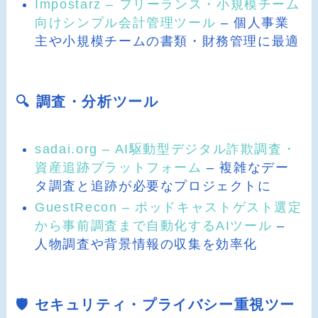
Impostarz – フリーランス・小規模チーム
向けシンプル会計管理ツール
– 個人事業
主や小規模チームの書類・財務管理に最適
🔍 調査・分析ツール
sadai.org – AI駆動型デジタル詐欺調査・
資産追跡プラットフォーム
– 複雑なデー
タ調査と追跡が必要なプロジェクトに
GuestRecon – ポッドキャストゲスト選定
から事前調査まで自動化するAIツール
–
人物調査や背景情報の収集を効率化
🛡️ セキュリティ・プライバシー重視ツー