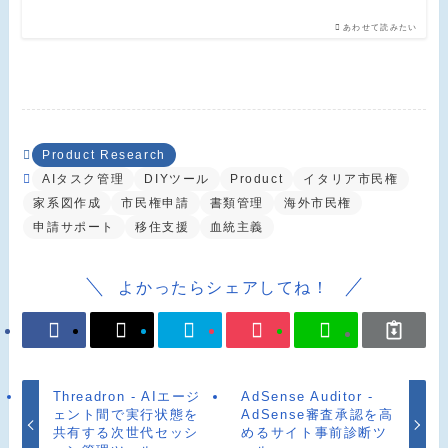
あわせて読みたい
Product Research
AIタスク管理
DIYツール
Product
イタリア市民権
家系図作成
市民権申請
書類管理
海外市民権
申請サポート
移住支援
血統主義
よかったらシェアしてね！
Threadron - AIエージ
AdSense Auditor -
ェント間で実行状態を
AdSense審査承認を高
共有する次世代セッシ
めるサイト事前診断ツ