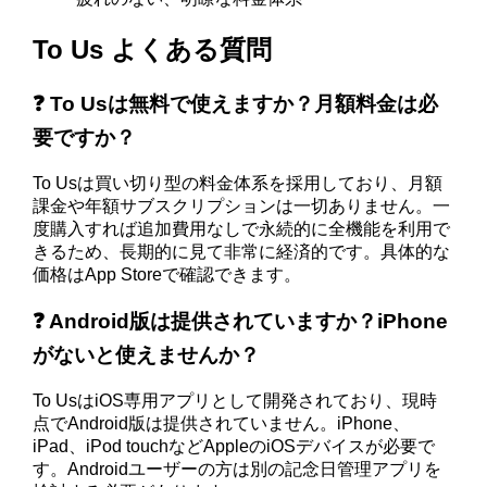
To Us よくある質問
❓ To Usは無料で使えますか？月額料金は必
要ですか？
To Usは買い切り型の料金体系を採用しており、月額
課金や年額サブスクリプションは一切ありません。一
度購入すれば追加費用なしで永続的に全機能を利用で
きるため、長期的に見て非常に経済的です。具体的な
価格はApp Storeで確認できます。
❓ Android版は提供されていますか？iPhone
がないと使えませんか？
To UsはiOS専用アプリとして開発されており、現時
点でAndroid版は提供されていません。iPhone、
iPad、iPod touchなどAppleのiOSデバイスが必要で
す。Androidユーザーの方は別の記念日管理アプリを