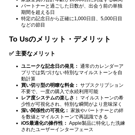
パートナーと過ごした日数が、出会う前の単独
期間を超える日
特定の記念日から正確に1,000日目、5,000日目
などの節目
To Usのメリット・デメリット
✅ 主要なメリット
ユニークな記念日の発見：
通常のカレンダーア
プリでは気づけない特別なマイルストーンを自
動計算
買い切り型の明瞭な料金：
サブスクリプション
不要で、一度の購入で永続利用可能
レア度システムの楽しさ：
マイルストーンの希
少性が可視化され、特別な瞬間がより意味深く
深い関係性の可視化：
家族やパートナーとの絆
を数値とマイルストーンで再認識できる
iOS最適化の操作性：
Apple製品に特化した洗練
されたユーザーインターフェース