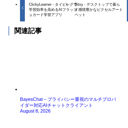
ClickyLearner - タイピングで
Bitsy - デスクトップで暮ら
学習効率を高めるAIフラッシ
す感情豊かなピクセルアート
ュカード学習アプリ
ペット
関連記事
BayesChat – プライバシー重視のマルチプロバ
イダー対応AIチャットクライアント
August 8, 2026