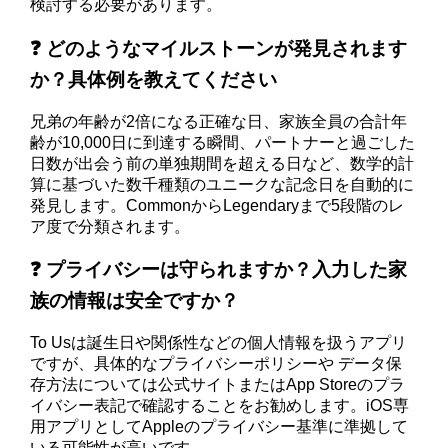
検討する必要があります。
❓ どのようなマイルストーンが発見されます
か？具体例を教えてください
兄弟の年齢が2倍になる正確な日、家族全員の合計年
齢が10,000日に到達する瞬間、パートナーと過ごした
日数が出会う前の単独期間を超える日など、数学的計
算に基づいた数千種類のユニークな記念日を自動的に
発見します。CommonからLegendaryまで5段階のレ
ア度で分類されます。
❓ プライバシーは守られますか？入力した家
族の情報は安全ですか？
To Usは誕生日や関係性などの個人情報を扱うアプリ
ですが、具体的なプライバシーポリシーや データ保
存方法については公式サイトまたはApp Storeのプラ
イバシー表記で確認することをお勧めします。iOS専
用アプリとしてAppleのプライバシー基準に準拠して
いる可能性が高いです。