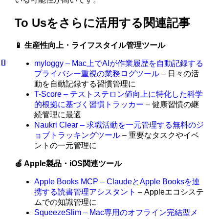
To Usをさらに活用する関連記事
📱 生産性向上・ライフスタイル管理ツール
myloggy – Mac上でAIが作業履歴を自動記録する
プライバシー重視の業務ログツール
– 日々の活
動を自動記録する習慣管理に
T-Score – テストステロン値向上に特化した科学
的根拠に基づく習慣トラッカー
– 健康習慣の継
続管理に最適
Naukri Clear – 求職活動を一元管理する無料のジ
ョブトラッキングツール
– 重要なタスクやイベ
ントの一元管理に
🍎 Apple製品・iOS関連ツール
Apple Books MCP – ClaudeとApple Booksを連
携する読書管理アシスタント
– Appleエコシステ
ムでの知識管理に
SqueezeSlim – Mac専用のオフライン完結型メ