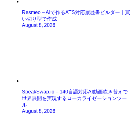
Resmeo – AIで作るATS対応履歴書ビルダー｜買
い切り型で作成
August 8, 2026
SpeakSwap.io – 140言語対応AI動画吹き替えで
世界展開を実現するローカライゼーションツー
ル
August 8, 2026