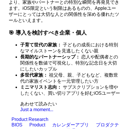
より、家族やパートナーとの特別な瞬間を再発見でき
ます。iOS限定という制限はあるものの、Appleユー
ザーにとっては大切な人との関係性を深める優れたツ
ールといえます。
🎯 導入を検討すべき企業・個人
子育て世代の家族：
子どもの成長における特別
なマイルストーンを見逃したくない親
長期的なパートナーシップ：
恋人や配偶者との
関係性を数値で可視化し、特別な記念日を大切
にしたいカップル
多世代家族：
祖父母、親、子どもなど、複数世
代の家族イベントを一元管理したい方
ミニマリスト志向：
サブスクリプションを増や
したくない、買い切りアプリを好むiOSユーザー
あわせて読みたい
Just a moment...
Product Research
BIOS
Product
カレンダーアプリ
プロダクテ