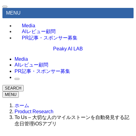
MENU
Media
AIレビュー顧問
PR記事・スポンサー募集
Peaky AI LAB
Media
AIレビュー顧問
PR記事・スポンサー募集
SEARCH
MENU
ホーム
Product Research
To Us – 大切な人のマイルストーンを自動発見する記
念日管理iOSアプリ