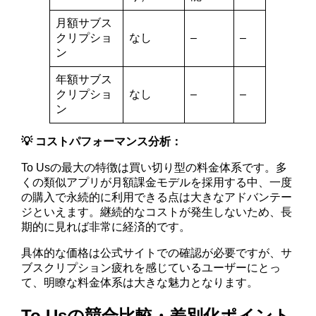
月額サブス
クリプショ
なし
–
–
ン
年額サブス
クリプショ
なし
–
–
ン
💡 コストパフォーマンス分析：
To Usの最大の特徴は買い切り型の料金体系です。多
くの類似アプリが月額課金モデルを採用する中、一度
の購入で永続的に利用できる点は大きなアドバンテー
ジといえます。継続的なコストが発生しないため、長
期的に見れば非常に経済的です。
具体的な価格は公式サイトでの確認が必要ですが、サ
ブスクリプション疲れを感じているユーザーにとっ
て、明瞭な料金体系は大きな魅力となります。
To Usの競合比較・差別化ポイント