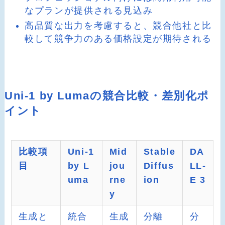
なプランが提供される見込み
高品質な出力を考慮すると、競合他社と比
較して競争力のある価格設定が期待される
Uni-1 by Lumaの競合比較・差別化ポ
イント
比較項
Uni-1
Mid
Stable
DA
目
by L
jou
Diffus
LL-
uma
rne
ion
E 3
y
生成と
統合
生成
分離
分