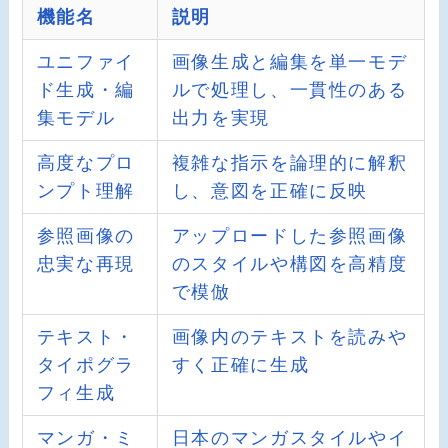
機能名
説明
ユニファイ
画像生成と編集を単一モデ
ド生成・編
ルで処理し、一貫性のある
集モデル
出力を実現
高度なプロ
複雑な指示を論理的に解釈
ンプト理解
し、意図を正確に反映
参照画像の
アップロードした参照画像
忠実な再現
のスタイルや構図を高精度
で模倣
テキスト・
画像内のテキストを読みや
タイポグラ
すく正確に生成
フィ生成
マンガ・ミ
日本のマンガスタイルやイ