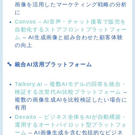
画像を活用したマーケティング戦略の分析
に
Convos – AI音声・チャット接客で販売を
自動化するストアフロントプラットフォー
ム
– AI生成画像と組み合わせた顧客体験
の向上
🔧 統合AI活用プラットフォーム
Talkory.ai – 複数AIモデルの回答を統合・
検証する次世代AI比較プラットフォーム
–
複数の画像生成AIを比較検証したい場合に
有用
Devaito – ビジネス全体をAIが自動構築・
運用するオートパイロット型プラットフォ
ーム
– AI画像生成を含む包括的なビジネ