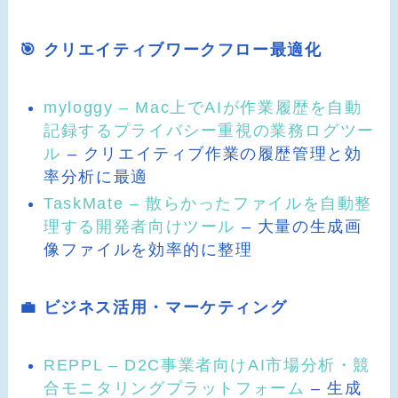
🎯 クリエイティブワークフロー最適化
myloggy – Mac上でAIが作業履歴を自動
記録するプライバシー重視の業務ログツー
ル
– クリエイティブ作業の履歴管理と効
率分析に最適
TaskMate – 散らかったファイルを自動整
理する開発者向けツール
– 大量の生成画
像ファイルを効率的に整理
💼 ビジネス活用・マーケティング
REPPL – D2C事業者向けAI市場分析・競
合モニタリングプラットフォーム
– 生成