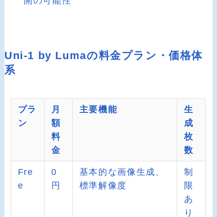
開の可能性
Uni-1 by Lumaの料金プラン・価格体
系
プラ
月
主要機能
生
ン
額
成
料
枚
金
数
Fre
0
基本的な画像生成、
制
e
円
標準解像度
限
あ
り