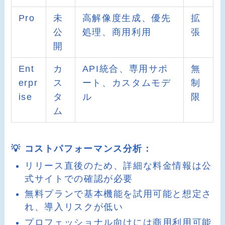
Pro
未
高解像度生成、優先
拡
公
処理、商用利用
張
開
Ent
カ
API統合、専用サポ
無
erpr
ス
ート、カスタムモデ
制
ise
タ
ル
限
ム
💡 コストパフォーマンス分析：
リリース直後のため、詳細な料金情報は公
式サイトでの確認が必要
無料プランで基本機能を試用可能と想定さ
れ、導入リスクが低い
プロフェッショナル向けには商用利用可能