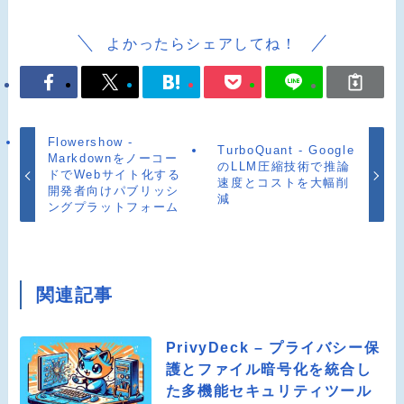
よかったらシェアしてね！
Flowershow -
TurboQuant - Google
Markdownをノーコー
のLLM圧縮技術で推論
ドでWebサイト化する
速度とコストを大幅削
開発者向けパブリッシ
減
ングプラットフォーム
関連記事
PrivyDeck – プライバシー保
護とファイル暗号化を統合し
た多機能セキュリティツール