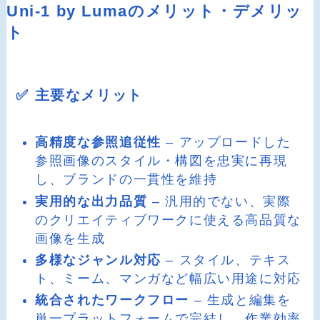
Uni-1 by Lumaのメリット・デメリッ
ト
✅ 主要なメリット
高精度な参照追従性
– アップロードした
参照画像のスタイル・構図を忠実に再現
し、ブランドの一貫性を維持
実用的な出力品質
– 汎用的でない、実際
のクリエイティブワークに使える高品質な
画像を生成
多様なジャンル対応
– スタイル、テキス
ト、ミーム、マンガなど幅広い用途に対応
統合されたワークフロー
– 生成と編集を
単一プラットフォームで完結し、作業効率