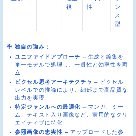
視
性
ン
ス
型
🎯 独自の強み：
ユニファイドアプローチ
– 生成と編集を
単一モデルで処理し、一貫性と効率性を両
立
ピクセル思考アーキテクチャ
– ピクセル
レベルでの推論により、細部まで高品質な
出力を実現
特定ジャンルへの最適化
– マンガ、ミー
ム、テキスト入り画像など、実用的なクリ
エイティブに特化
参照画像の忠実性
– アップロードした参