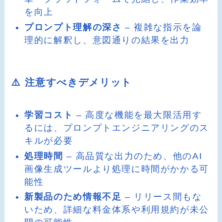
を向上
プロンプト理解の深さ
– 複雑な指示を論
理的に解釈し、意図通りの結果を出力
⚠️ 注意すべきデメリット
学習コスト
– 高度な機能を最大限活用す
るには、プロンプトエンジニアリングのス
キルが必要
処理時間
– 高品質な出力のため、他のAI
画像生成ツールより処理に時間がかかる可
能性
新製品のため情報不足
– リリース間もな
いため、詳細な料金体系や利用規約が未公