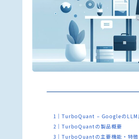
TurboQuant – Googl
TurboQuantの製品概要
TurboQuantの主要機能・特徴