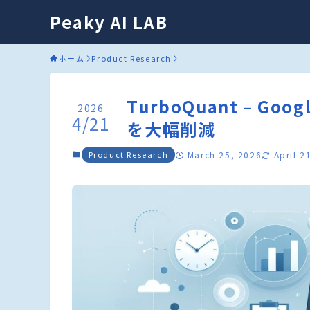
Peaky AI LAB
ホーム
Product Research
TurboQuant – 
2026
4/21
を大幅削減
Product Research
March 25, 2026
April 2