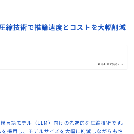
eのLLM圧縮技術で推論速度とコストを大幅削減
あわせて読みたい
した大規模言語モデル（LLM）向けの先進的な圧縮技術です。
ムを採用し、モデルサイズを大幅に削減しながらも性