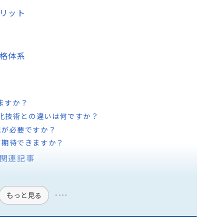
メリット
価格体系
えますか？
子化技術との違いは何ですか？
識が必要ですか？
が期待できますか？
る関連記事
もっと見る