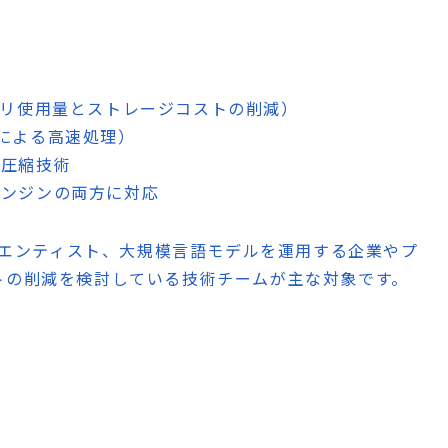
メモリ使用量とストレージコストの削減）
ルによる高速処理）
い圧縮技術
エンジンの両方に対応
タサイエンティスト、大規模言語モデルを運用する企業やプ
トの削減を検討している技術チームが主な対象です。