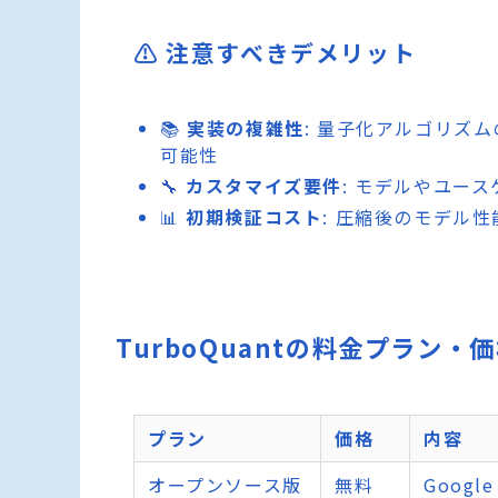
⚠️ 注意すべきデメリット
📚
実装の複雑性
: 量子化アルゴリズ
可能性
🔧
カスタマイズ要件
: モデルやユー
📊
初期検証コスト
: 圧縮後のモデル
TurboQuantの料金プラン・
プラン
価格
内容
オープンソース版
無料
Goog