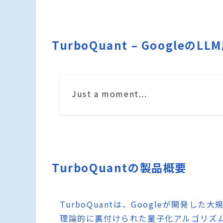
TurboQuant – Googl
Just a moment...
TurboQuantの製品概要
TurboQuantは、Googleが開発
理論的に裏付けられた量子化アルゴリズ