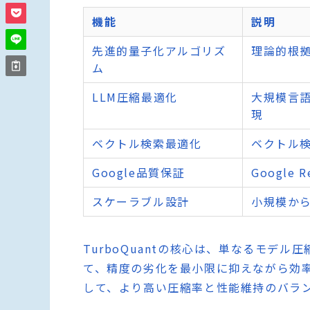
機能
説明
先進的量子化アルゴリズ
理論的根
ム
LLM圧縮最適化
大規模言
現
ベクトル検索最適化
ベクトル
Google品質保証
Googl
スケーラブル設計
小規模か
TurboQuantの核心は、単なるモデ
て、精度の劣化を最小限に抑えながら効
して、より高い圧縮率と性能維持のバラ