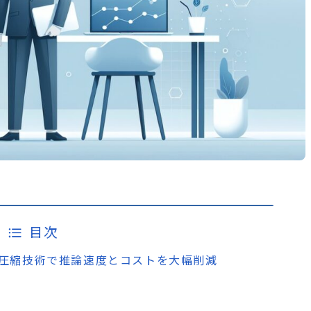
目次
eのLLM圧縮技術で推論速度とコストを大幅削減