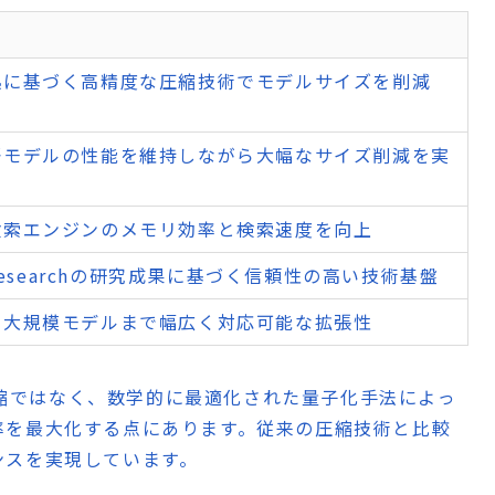
拠に基づく高精度な圧縮技術でモデルサイズを削減
語モデルの性能を維持しながら大幅なサイズ削減を実
検索エンジンのメモリ効率と検索速度を向上
e Researchの研究成果に基づく信頼性の高い技術基盤
ら大規模モデルまで幅広く対応可能な拡張性
ル圧縮ではなく、数学的に最適化された量子化手法によっ
率を最大化する点にあります。従来の圧縮技術と比較
ンスを実現しています。