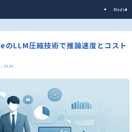
Media
GoogleのLLM圧縮技術で推論速度とコスト
1, 2026