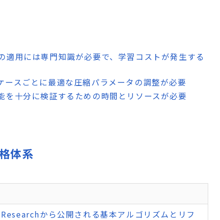
ムの適用には専門知識が必要で、学習コストが発生する
スケースごとに最適な圧縮パラメータの調整が必要
性能を十分に検証するための時間とリソースが必要
価格体系
le Researchから公開される基本アルゴリズムとリフ