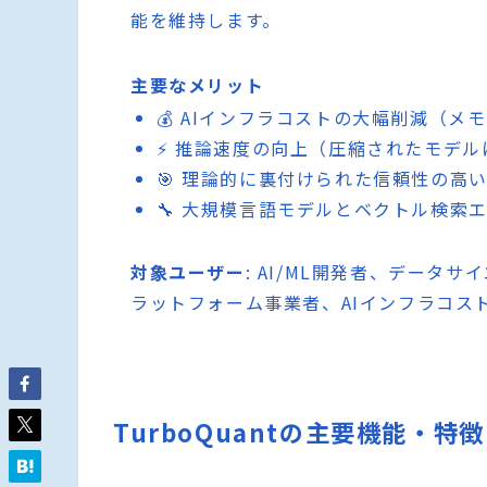
能を維持します。
主要なメリット
💰 AIインフラコストの大幅削減（
⚡ 推論速度の向上（圧縮されたモデ
🎯 理論的に裏付けられた信頼性の高
🔧 大規模言語モデルとベクトル検索
対象ユーザー
: AI/ML開発者、デー
ラットフォーム事業者、AIインフラコス
TurboQuantの主要機能・特徴