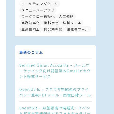
マーケティングツール
メニューバーアプリ
ワークフロー自動化
人工知能
業務効率化
機械学習
無料ツール
生産性向上
開発効率化
開発者ツール
最新のコラム
Verified Gmail Accounts – メールマ
ーケティング向け認証済みGmailアカウ
ント販売サービス
QuietUtils – ブラウザ完結型のプライ
バシー重視PDFツール・画像圧縮ツール
EventBit – AI顔認識で結婚式・イベン
ト写真を高速配信するフォトギャラリー