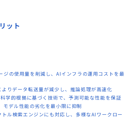
メリット
レージの使用量を削減し、AIインフラの運用コストを最
ルによりデータ転送量が減少し、推論処理が高速化
earchの科学的根拠に基づく技術で、予測可能な性能を保証
り、モデル性能の劣化を最小限に抑制
ベクトル検索エンジンにも対応し、多様なAIワークロー