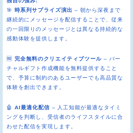
独自の強み:
🎯
時系列サプライズ演出
– 朝から深夜まで
継続的にメッセージを配信することで、従来
の一回限りのメッセージとは異なる持続的な
感動体験を提供します。
🆓
完全無料のクリエイティブツール
– バー
チャルギフト作成機能を無料提供すること
で、予算に制約のあるユーザーでも高品質な
体験を創出できます。
🤖
AI最適化配信
– 人工知能が最適なタイミ
ングを判断し、受信者のライフスタイルに合
わせた配信を実現します。