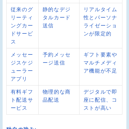
従来のグ
静的なデジ
リアルタイム
リーティ
タルカード
性とパーソナ
ングカー
送信
ライゼーショ
ドサービ
ンが限定的
ス
メッセー
予約メッセ
ギフト要素や
ジスケジ
ージ送信
マルチメディ
ューラー
ア機能が不足
アプリ
有料ギフ
物理的な商
デジタルで即
ト配送サ
品配送
座に配信、コ
ービス
ストが高い