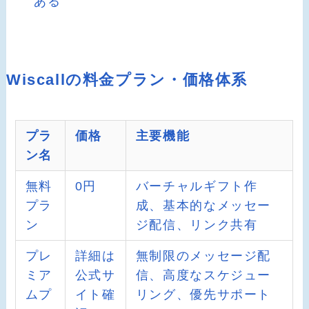
ある
Wiscallの料金プラン・価格体系
プラ
価格
主要機能
ン名
無料
0円
バーチャルギフト作
プラ
成、基本的なメッセー
ン
ジ配信、リンク共有
プレ
詳細は
無制限のメッセージ配
ミア
公式サ
信、高度なスケジュー
ムプ
イト確
リング、優先サポート