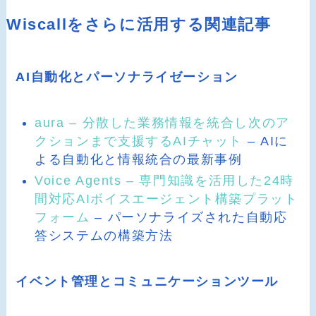
Wiscallをさらに活用する関連記事
AI自動化とパーソナライゼーション
aura – 分散した業務情報を統合し次のア
クションまで支援するAIチャット
– AIに
よる自動化と情報統合の最新事例
Voice Agents – 専門知識を活用した24時
間対応AIボイスエージェント構築プラット
フォーム
– パーソナライズされた自動応
答システムの構築方法
イベント管理とコミュニケーションツール