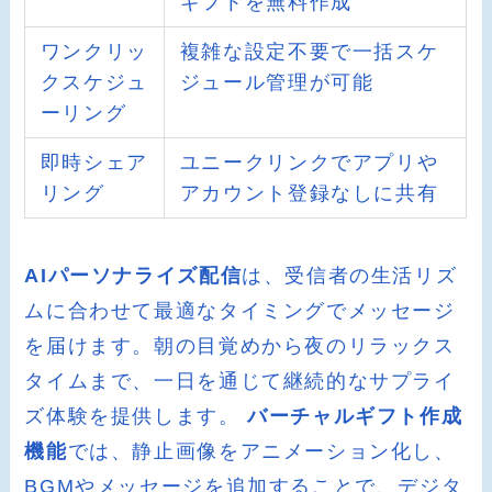
ギフトを無料作成
ワンクリッ
複雑な設定不要で一括スケ
クスケジュ
ジュール管理が可能
ーリング
即時シェア
ユニークリンクでアプリや
リング
アカウント登録なしに共有
AIパーソナライズ配信
は、受信者の生活リズ
ムに合わせて最適なタイミングでメッセージ
を届けます。朝の目覚めから夜のリラックス
タイムまで、一日を通じて継続的なサプライ
ズ体験を提供します。
バーチャルギフト作成
機能
では、静止画像をアニメーション化し、
BGMやメッセージを追加することで、デジタ