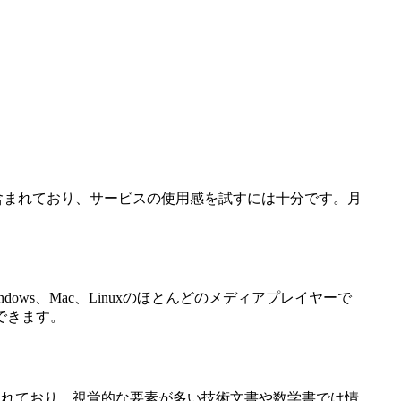
が含まれており、サービスの使用感を試すには十分です。月
ndows、Mac、Linuxのほとんどのメディアプレイヤーで
できます。
適化されており、視覚的な要素が多い技術文書や数学書では情