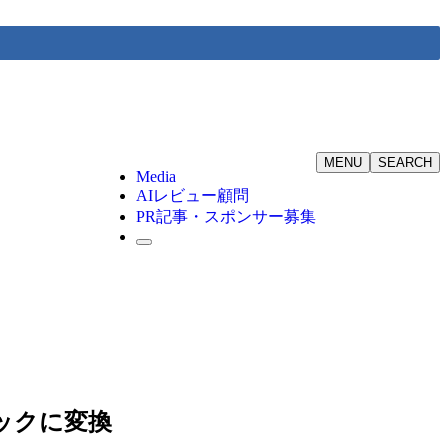
MENU
SEARCH
Media
AIレビュー顧問
PR記事・スポンサー募集
オブックに変換