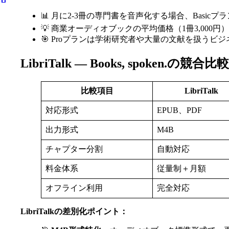
📊 月に2-3冊の専門書を音声化する場合、Basic
💡 商業オーディオブックの平均価格（1冊3,00
🎯 Proプランは学術研究者や大量の文献を扱うビ
LibriTalk — Books, spoken.の競合比較
比較項目
LibriTalk
対応形式
EPUB、PDF
出力形式
M4B
チャプター分割
自動対応
料金体系
従量制＋月額
オフライン利用
完全対応
LibriTalkの差別化ポイント：