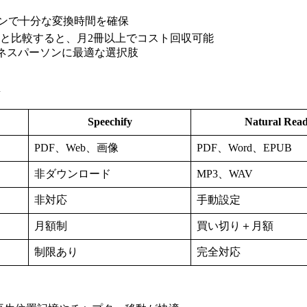
プランで十分な変換時間を確保
0円）と比較すると、月2冊以上でコスト回収可能
ジネスパーソンに最適な選択肢
Speechify
Natural Rea
PDF、Web、画像
PDF、Word、EPUB
非ダウンロード
MP3、WAV
非対応
手動設定
月額制
買い切り＋月額
制限あり
完全対応