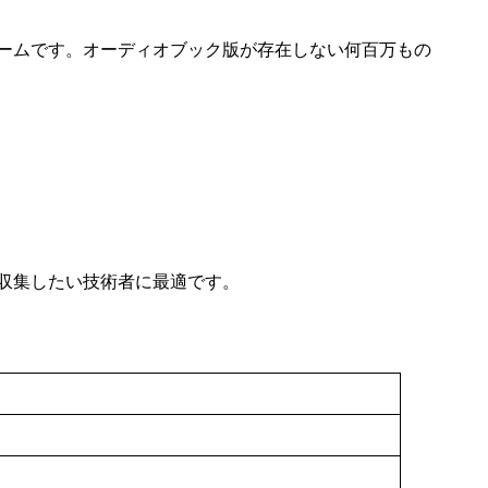
ットフォームです。オーディオブック版が存在しない何百万もの
収集したい技術者に最適です。