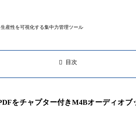
目次
n. – EPUBやPDFをチャプター付きM4Bオーディ