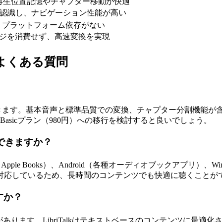
再生位置記憶やチャプター移動が快適
自動認識し、ナビゲーション性能が高い
、プラットフォーム依存がない
ージを消費せず、高速変換を実現
でよくある質問
用できます。基本音声と標準品質での変換、チャプター分割機能
asicプラン（980円）への移行を検討すると良いでしょう。
できますか？
le Books）、Android（各種オーディオブックアプリ）、Wi
対応しているため、長時間のコンテンツでも快適に聴くことが
すか？
あります。LibriTalkはテキストベースのコンテンツに最