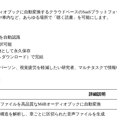
4Bオーディオブックに自動変換するクラウドベースのSaaSプラ
や車内など、あらゆる場所で「聴く読書」を可能にします。
造を自動認識
選択可能
物として永久保存
→ダウンロード）で完結
パーソン、視覚疲労を軽減したい研究者、マルチタスクで情報
詳細説明
ファイルを高品質なM4Bオーディオブックに自動変換
書構造を解析し、章ごとに区切られた音声ファイルを生成