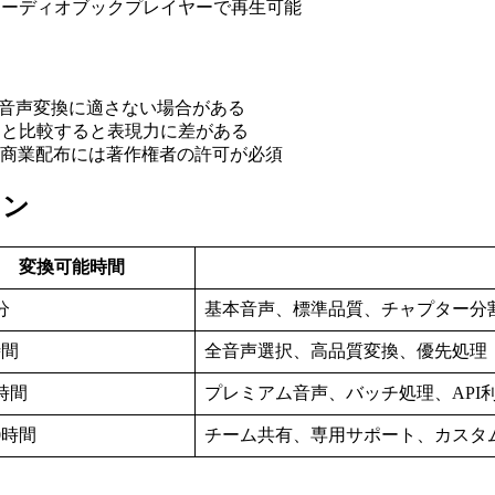
るオーディオブックプレイヤーで再生可能
Fは音声変換に適さない場合がある
ーと比較すると表現力に差がある
、商業配布には著作権者の許可が必須
ラン
変換可能時間
分
基本音声、標準品質、チャプター分
時間
全音声選択、高品質変換、優先処理
時間
プレミアム音声、バッチ処理、API
0時間
チーム共有、専用サポート、カスタ