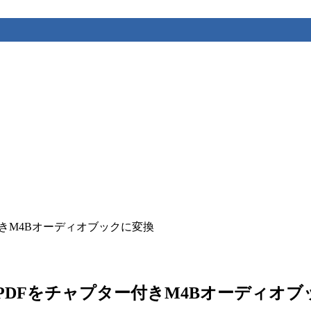
をチャプター付きM4Bオーディオブックに変換
n. – EPUBやPDFをチャプター付きM4Bオーディ