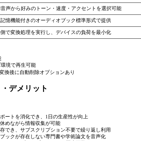
I音声から好みのトーン・速度・アクセントを選択可能
置記憶機能付きのオーディオブック標準形式で提供
ー側で変換処理を実行し、デバイスの負荷を最小化
能
ップ環境で再生可能
、変換後に自動削除オプションあり
のメリット・デメリット
レポートを消化でき、1日の生産性が向上
を休めながら情報収集が可能
保存でき、サブスクリプション不要で繰り返し利用
オブックが存在しない専門書や学術論文を音声化