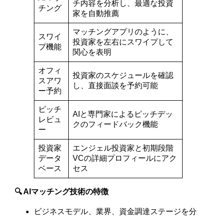
チ内容を分析し、最適な投資
チング
家を自動推薦
マッチングアプリのように、
スワイ
投資家を左右にスワイプして
プ機能
関心を表明
オフィ
投資家のスケジュールを確認
スアワ
し、直接面談を予約可能
ー予約
ピッチ
AIと専門家によるピッチデッ
レビュ
クのフィードバック機能
ー
投資家
エンジェル投資家と初期段階
データ
VCの詳細プロフィールにアク
ベース
セス
🔍 AIマッチング技術の特徴
ビジネスモデル、業界、資金調達ステージを分