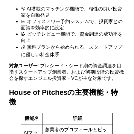
🎯 AI搭載のマッチング機能で、相性の良い投資
家を自動発見
📅 オフィスアワー予約システムで、投資家との
面談を効率的に設定
📝 ピッチレビュー機能で、資金調達の成功率を
向上
💰 無料プランから始められる、スタートアップ
に優しい料金体系
対象ユーザー
: プレシード・シード期の資金調達を目
指すスタートアップ創業者、および初期段階の投資機
会を探すエンジェル投資家・VCが主な対象です。
House of Pitchesの主要機能・特
徴
機能名
詳細
創業者のプロフィールとピッ
AIマッ