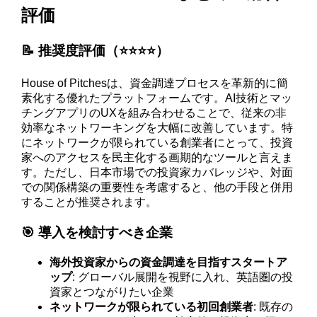
評価
📝 推奨度評価（⭐️⭐️⭐️⭐️）
House of Pitchesは、資金調達プロセスを革新的に簡
素化する優れたプラットフォームです。AI技術とマッ
チングアプリのUXを組み合わせることで、従来の非
効率なネットワーキングを大幅に改善しています。特
にネットワークが限られている創業者にとって、投資
家へのアクセスを民主化する画期的なツールと言えま
す。ただし、日本市場での投資家カバレッジや、対面
での関係構築の重要性を考慮すると、他の手段と併用
することが推奨されます。
🎯 導入を検討すべき企業
海外投資家からの資金調達を目指すスタートア
ップ
: グローバル展開を視野に入れ、英語圏の投
資家とつながりたい企業
ネットワークが限られている初回創業者
: 既存の