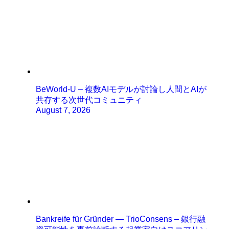
BeWorld-U – 複数AIモデルが討論し人間とAIが
共存する次世代コミュニティ
August 7, 2026
Bankreife für Gründer — TrioConsens – 銀行融