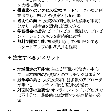
を大幅に節約
投資家へのアクセス拡大
: ネットワークがない創
業者でも、幅広い投資家と接触可能
透明性の向上
: 投資家の関心度や返信率が事前に
分かり、期待値を適切に設定できる
学習機会の提供
: ピッチレビュー機能で、プレゼ
ンテーションスキルを継続的に改善
無料で開始可能
: 初期費用なしで利用開始でき、
スタートアップの財務負担を軽減
⚠️ 注意すべきデメリット
地域限定の可能性
: 主に英語圏の投資家が中心
で、日本国内の投資家とのマッチングは限定的
競争率の高さ
: 人気投資家には多数のアプローチ
が集中し、マッチング後も差別化が必要
対面関係の重要性
: オンラインマッチングだけで
は不十分で、最終的には対面での信頼構築が必
須