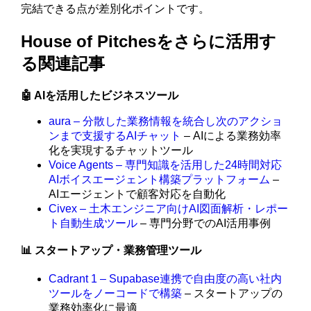
完結できる点が差別化ポイントです。
House of Pitchesをさらに活用す
る関連記事
🤖 AIを活用したビジネスツール
aura – 分散した業務情報を統合し次のアクショ
ンまで支援するAIチャット
– AIによる業務効率
化を実現するチャットツール
Voice Agents – 専門知識を活用した24時間対応
AIボイスエージェント構築プラットフォーム
–
AIエージェントで顧客対応を自動化
Civex – 土木エンジニア向けAI図面解析・レポー
ト自動生成ツール
– 専門分野でのAI活用事例
📊 スタートアップ・業務管理ツール
Cadrant 1 – Supabase連携で自由度の高い社内
ツールをノーコードで構築
– スタートアップの
業務効率化に最適