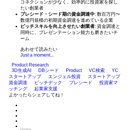
コネクションが少なく、効率的に投資家を探し
たい創業者
プレシード・シード期の資金調達中
: 数百万円〜
数億円規模の初期資金調達を進めている企業
ピッチスキルを向上させたい創業者
: 資金調達と
同時に、プレゼンテーション能力も磨きたいチ
ーム
あわせて読みたい
Just a moment...
Product Research
3D生成AI
DBシード
Product
VC検索
YC
スタートアップ
エンジェル投資
スタートアップ
資金調達
ピッチデック
プレシード
投資家マ
ッチング
起業家支援
よかったらシェアしてね！