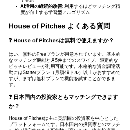
で完結
AI活用の継続的改善
: 利用するほどマッチング精
度が向上する学習型アルゴリズム
House of Pitches よくある質問
❓ House of Pitchesは無料で使えますか？
はい、無料のFreeプランが用意されています。基本的
なマッチング機能と月5件までのスワイプ、限定的な
ピッチレビューが利用可能です。本格的な資金調達活
動にはStarterプラン（月額49ドル）以上がおすすめで
すが、まずは無料プランで機能を試すことができま
す。
❓ 日本国内の投資家ともマッチングできます
か？
House of Pitchesは主に英語圏の投資家を中心とした
プラットフォームです。日本国内の投資家とのマッチ