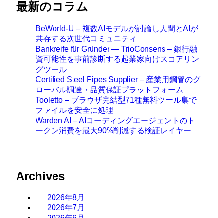
最新のコラム
BeWorld-U – 複数AIモデルが討論し人間とAIが
共存する次世代コミュニティ
Bankreife für Gründer — TrioConsens – 銀行融
資可能性を事前診断する起業家向けスコアリン
グツール
Certified Steel Pipes Supplier – 産業用鋼管のグ
ローバル調達・品質保証プラットフォーム
Tooletto – ブラウザ完結型71種無料ツール集で
ファイルを安全に処理
Warden AI – AIコーディングエージェントのト
ークン消費を最大90%削減する検証レイヤー
Archives
2026年8月
2026年7月
2026年6月