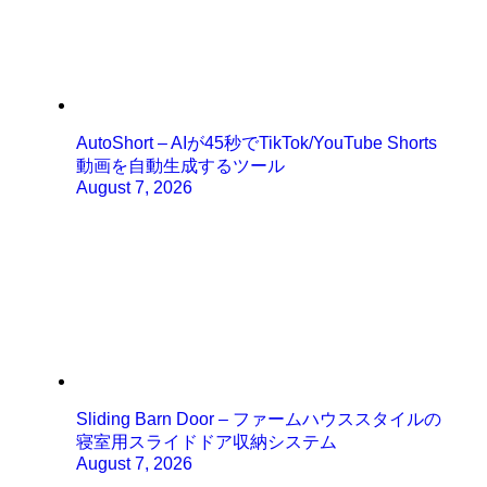
AutoShort – AIが45秒でTikTok/YouTube Shorts
動画を自動生成するツール
August 7, 2026
Sliding Barn Door – ファームハウススタイルの
寝室用スライドドア収納システム
August 7, 2026