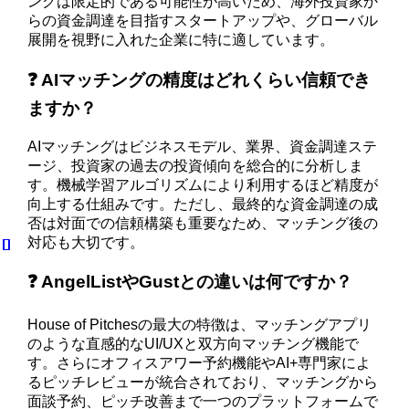
ングは限定的である可能性が高いため、海外投資家か
らの資金調達を目指すスタートアップや、グローバル
展開を視野に入れた企業に特に適しています。
❓ AIマッチングの精度はどれくらい信頼でき
ますか？
AIマッチングはビジネスモデル、業界、資金調達ステ
ージ、投資家の過去の投資傾向を総合的に分析しま
す。機械学習アルゴリズムにより利用するほど精度が
向上する仕組みです。ただし、最終的な資金調達の成
否は対面での信頼構築も重要なため、マッチング後の
対応も大切です。
❓ AngelListやGustとの違いは何ですか？
House of Pitchesの最大の特徴は、マッチングアプリ
のような直感的なUI/UXと双方向マッチング機能で
す。さらにオフィスアワー予約機能やAI+専門家によ
るピッチレビューが統合されており、マッチングから
面談予約、ピッチ改善まで一つのプラットフォームで