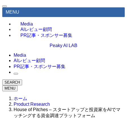
MENU
Media
AIレビュー顧問
PR記事・スポンサー募集
Peaky AI LAB
Media
AIレビュー顧問
PR記事・スポンサー募集
SEARCH
MENU
ホーム
Product Research
House of Pitches – スタートアップと投資家をAIでマ
ッチングする資金調達プラットフォーム