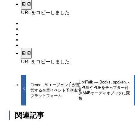
URLをコピーしました！
URLをコピーしました！
LibriTalk — Books, spoken. -
Fierce - AIエージェントが運
EPUBやPDFをチャプター付
営する企業イベント予測市場
きM4Bオーディオブックに変
プラットフォーム
換
関連記事