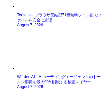
Tooletto – ブラウザ完結型71種無料ツール集でフ
ァイルを安全に処理
August 7, 2026
Warden AI – AIコーディングエージェントのトー
クン消費を最大90%削減する検証レイヤー
August 7, 2026