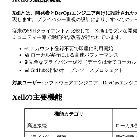
Xellとは、開発者とDevOpsエンジニア向けに設計され
現します。プライバシー重視の設計により、すべてのデ
従来のSSHクライアントと比較して、Xellはモダンな
ミュニティ主導で継続的な改善が行われています。
✅ アカウント登録不要で即座に利用開始
🚀 ローカル実行による高速パフォーマンス
🔒 完全なプライバシー保護（データは全てローカ
💻 GitHub公開のオープンソースプロジェクト
対象ユーザー
: ソフトウェアエンジニア、DevOpsエ
Xellの主要機能
機能カテゴリ
高速接続
ローカル