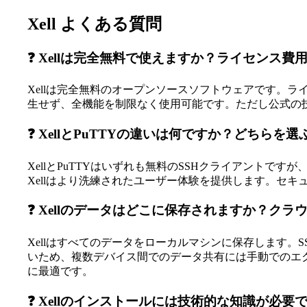
Xell よくある質問
❓ Xellは完全無料で使えますか？ライセンス
Xellは完全無料のオープンソースソフトウェアです。ラ
生せず、全機能を制限なく使用可能です。ただし公式の
❓ XellとPuTTYの違いは何ですか？どちらを
XellとPuTTYはいずれも無料のSSHクライアントで
Xellはより洗練されたユーザー体験を提供します。セキ
❓ Xellのデータはどこに保存されますか？ク
Xellはすべてのデータをローカルマシンに保存します
いため、複数デバイス間でのデータ共有には手動でのエ
に最適です。
❓ Xellのインストールには技術的な知識が必