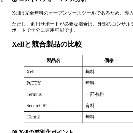
Xellは完全無料のオープンソースツールであるため、
ただし、商用サポートが必要な場合は、外部のコンサル
ポートで十分に運用可能です。
Xellと競合製品の比較
製品名
価格
Xell
無料
PuTTY
無料
Termius
一部有料
SecureCRT
有料
iTerm2
無料
🎯 Xellの差別化ポイント