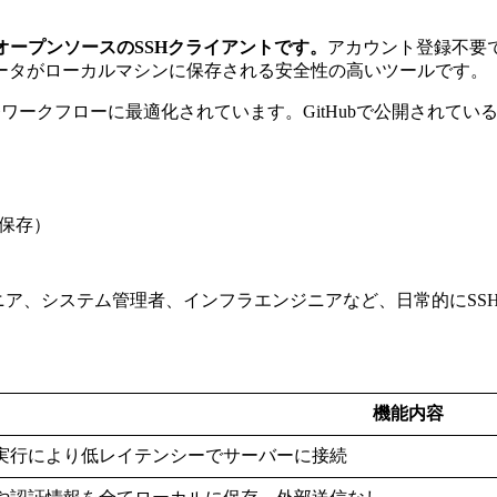
たオープンソースのSSHクライアントです。
アカウント登録不要
ータがローカルマシンに保存される安全性の高いツールです。
開発ワークフローに最適化されています。GitHubで公開され
ル保存）
ンジニア、システム管理者、インフラエンジニアなど、日常的にS
機能内容
実行により低レイテンシーでサーバーに接続