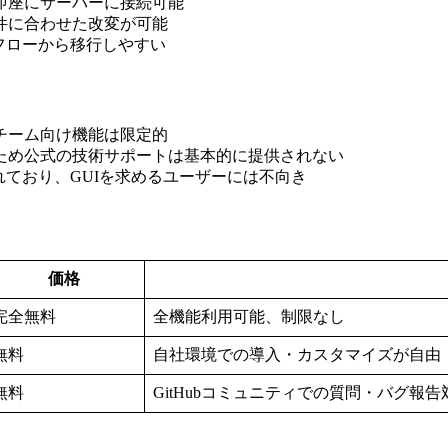
く即座にサーバーに接続可能
要件に合わせた改変が可能
クフローから移行しやすい
、チーム向け機能は限定的
のため公式の技術サポートは基本的に提供されない
れており、GUIを求めるユーザーには不向き
価格
完全無料
全機能利用可能、制限なし
無料
自社環境での導入・カスタマイズが自由
無料
GitHubコミュニティでの質問・バグ報告