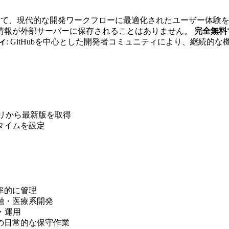
比較して、現代的な開発ワークフローに最適化されたユーザー体験
情報が外部サーバーに保存されることはありません。
完全無料
ィ
: GitHubを中心とした開発者コミュニティにより、継続
トリから最新版を取得
タイムを設定
率的に管理
融・医療系開発
築・運用
ラの日常的な保守作業