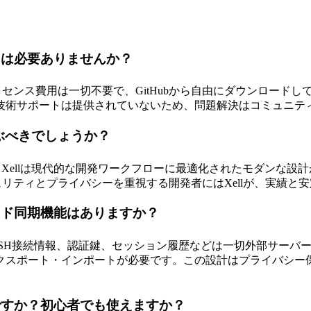
費用は必要ありませんか？
イセンス費用は一切不要で、GitHubから自由にダウンロード
技術サポートは提供されていないため、問題解決はコミュニテ
選ぶべきでしょうか？
すが、Xellは現代的な開発ワークフローに最適化されたモダンな設
ュリティとプライバシーを重視する開発者にはXellが、実績と安
ラウド同期機能はありますか？
。SSH接続情報、認証鍵、セッション履歴などは一切外部サー
クスポート・インポートが必要です。この設計はプライバシー
要ですか？初心者でも使えますか？