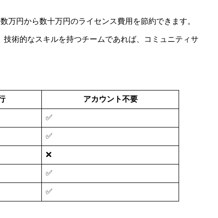
年間数万円から数十万円のライセンス費用を節約できます。
。技術的なスキルを持つチームであれば、コミュニティサ
行
アカウント不要
✅
✅
❌
✅
✅