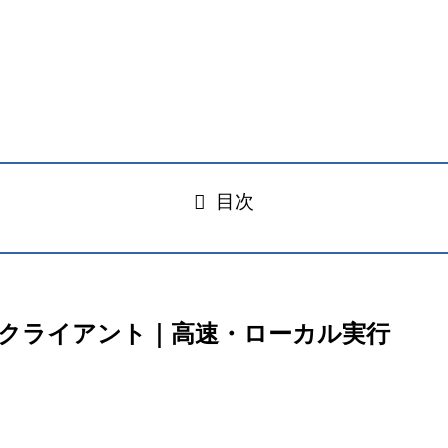
目次
SSHクライアント｜高速・ローカル実行