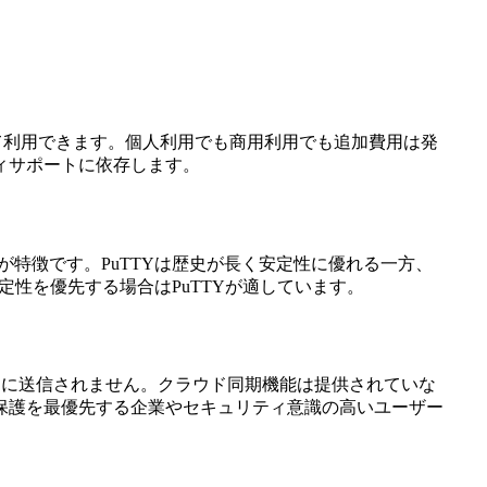
して利用できます。個人利用でも商用利用でも追加費用は発
ィサポートに依存します。
計が特徴です。PuTTYは歴史が長く安定性に優れる一方、
定性を優先する場合はPuTTYが適しています。
バーに送信されません。クラウド同期機能は提供されていな
保護を最優先する企業やセキュリティ意識の高いユーザー