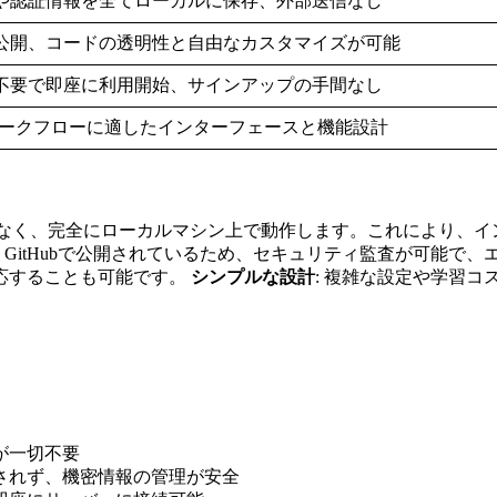
や認証情報を全てローカルに保存、外部送信なし
ubで公開、コードの透明性と自由なカスタマイズが可能
不要で即座に利用開始、サインアップの手間なし
psワークフローに適したインターフェースと機能設計
スではなく、完全にローカルマシン上で動作します。これにより
: GitHubで公開されているため、セキュリティ監査が可能
応することも可能です。
シンプルな設計
: 複雑な設定や学習コ
が一切不要
信されず、機密情報の管理が安全