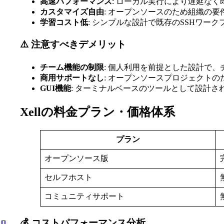
高速パフォーマンス
: ローカル実行により遅延な
カスタマイズ自由
: オープンソースのため組織の
学習コスト低
: シンプルな設計で既存のSSHワー
⚠️ 注意すべきデメリット
チーム機能の制限
: 個人利用を前提とした設計で
商用サポートなし
: オープンソースプロジェクト
GUI機能
: ターミナルベースのツールとして設計さ
Xellの料金プラン・価格体系
プラン
オープンソース版
セルフホスト
コミュニティサポート
💰 コストパフォーマンス分析