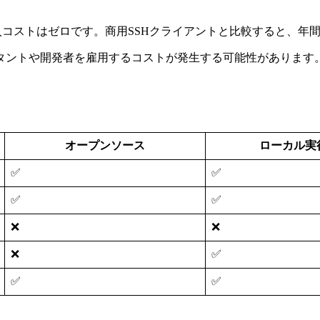
導入コストはゼロです。商用SSHクライアントと比較すると、
タントや開発者を雇用するコストが発生する可能性があります
オープンソース
ローカル実
✅
✅
✅
✅
❌
❌
❌
✅
✅
✅