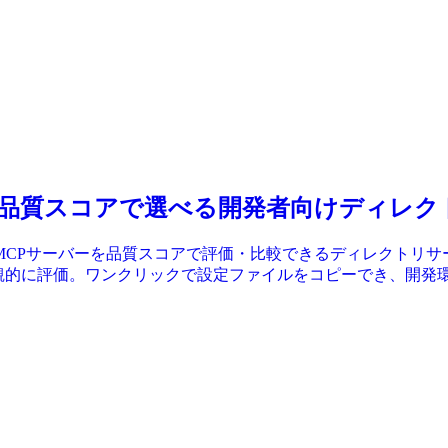
ーバーを品質スコアで選べる開発者向けディレ
Codeと連携するMCPサーバーを品質スコアで評価・比較できるディレ
コアで客観的に評価。ワンクリックで設定ファイルをコピーでき、開