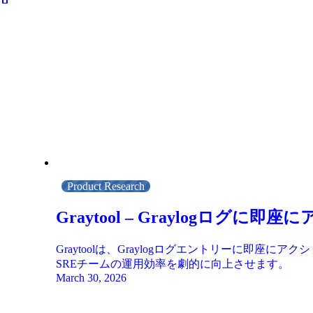
Product Research
Graytool – Graylog
Graytoolは、Graylogログエントリーに即
SREチームの運用効率を劇的に向上させます。
March 30, 2026