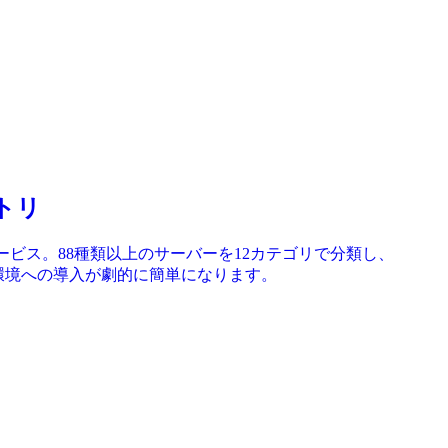
クトリ
クトリサービス。88種類以上のサーバーを12カテゴリで分類し、
発環境への導入が劇的に簡単になります。