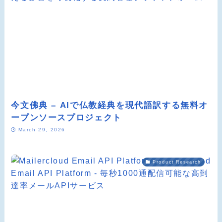
今文佛典 – AIで仏教経典を現代語訳する無料オ
ープンソースプロジェクト
March 29, 2026
Product Research