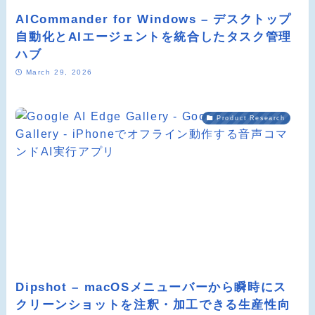
AICommander for Windows – デスクトップ
自動化とAIエージェントを統合したタスク管理
ハブ
March 29, 2026
Product Research
Dipshot – macOSメニューバーから瞬時にス
クリーンショットを注釈・加工できる生産性向