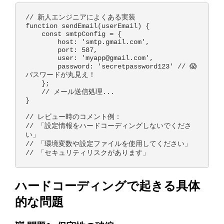
// 新人エンジニアによくある実装

function sendEmail(userEmail) {

    const smtpConfig = {

        host: 'smtp.gmail.com',

        port: 587,

        user: 'myapp@gmail.com',

        password: 'secretpassword123' // 😱 
パスワードが丸見え！

    };

    // メール送信処理...

}

// レビュー時のコメント例：

// 「設定情報をハードコーディングしないでくださ
い」

// 「環境変数や設定ファイルを使用してください」

ハードコーディングで起きる具体
的な問題