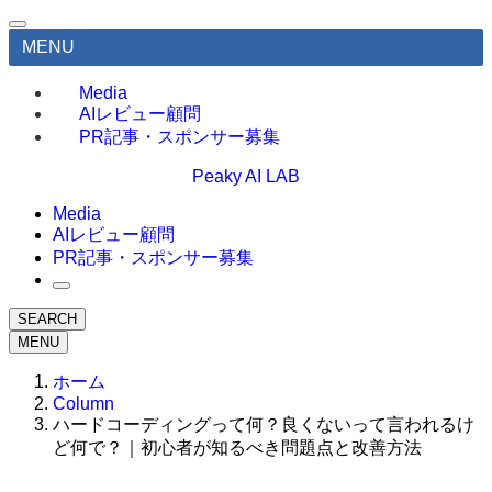
MENU
Media
AIレビュー顧問
PR記事・スポンサー募集
Peaky AI LAB
Media
AIレビュー顧問
PR記事・スポンサー募集
SEARCH
MENU
ホーム
Column
ハードコーディングって何？良くないって言われるけ
ど何で？｜初心者が知るべき問題点と改善方法