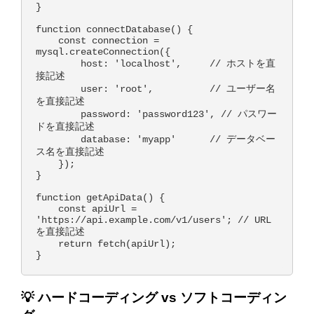
}

function connectDatabase() {

    const connection = 
mysql.createConnection({

        host: 'localhost',     // ホストを直
接記述

        user: 'root',          // ユーザー名
を直接記述

        password: 'password123', // パスワー
ドを直接記述

        database: 'myapp'      // データベー
ス名を直接記述

    });

}

function getApiData() {

    const apiUrl = 
'https://api.example.com/v1/users'; // URL
を直接記述

    return fetch(apiUrl);

💡 ハードコーディング vs ソフトコーディン