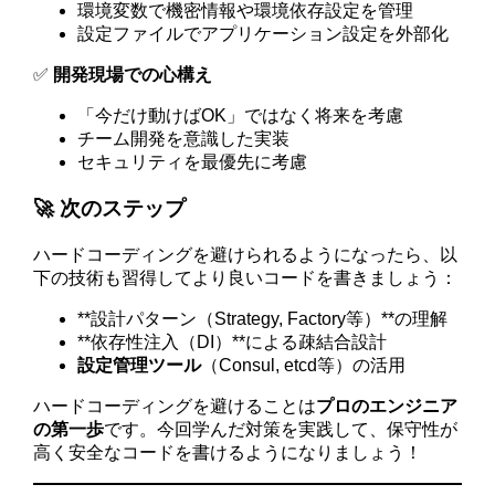
環境変数で機密情報や環境依存設定を管理
設定ファイルでアプリケーション設定を外部化
✅
開発現場での心構え
「今だけ動けばOK」ではなく将来を考慮
チーム開発を意識した実装
セキュリティを最優先に考慮
🚀 次のステップ
ハードコーディングを避けられるようになったら、以
下の技術も習得してより良いコードを書きましょう：
**設計パターン（Strategy, Factory等）**の理解
**依存性注入（DI）**による疎結合設計
設定管理ツール
（Consul, etcd等）の活用
ハードコーディングを避けることは
プロのエンジニア
の第一歩
です。今回学んだ対策を実践して、保守性が
高く安全なコードを書けるようになりましょう！