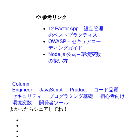
💡
参考リンク
12 Factor App – 設定管理
のベストプラクティス
OWASP – セキュアコー
ディングガイド
Node.js 公式 – 環境変数
の扱い方
Column
Engineer
JavaScript
Product
コード品質
セキュリティ
プログラミング基礎
初心者向け
環境変数
開発者ツール
よかったらシェアしてね！