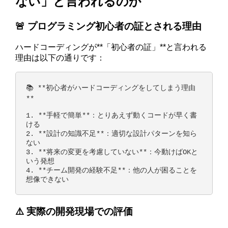
ない」と言われるのか
🚨 プログラミング初心者の証とされる理由
ハードコーディングが**「初心者の証」**と言われる
理由は以下の通りです：
📚 **初心者がハードコーディングをしてしまう理由
**

1. **手軽で簡単**：とりあえず動くコードが早く書
ける

2. **設計の知識不足**：適切な設計パターンを知ら
ない

3. **将来の変更を考慮していない**：今動けばOKと
いう発想

4. **チーム開発の経験不足**：他の人が困ることを
⚠️ 実際の開発現場での評価