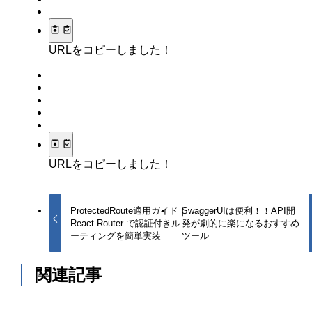
URLをコピーしました！
URLをコピーしました！
ProtectedRoute適用ガイド｜
SwaggerUIは便利！！API開
React Router で認証付きル
発が劇的に楽になるおすすめ
ーティングを簡単実装
ツール
関連記事