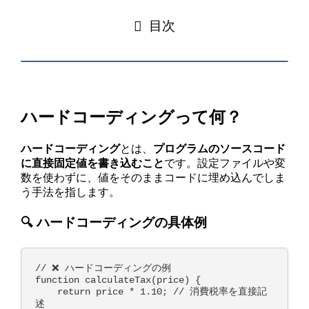
目次
ハードコーディングって何？
ハードコーディング
とは、
プログラムのソースコード
に直接固定値を書き込むこと
です。設定ファイルや変
数を使わずに、値をそのままコードに埋め込んでしま
う手法を指します。
🔍 ハードコーディングの具体例
// ❌ ハードコーディングの例

function calculateTax(price) {

    return price * 1.10; // 消費税率を直接記
述
