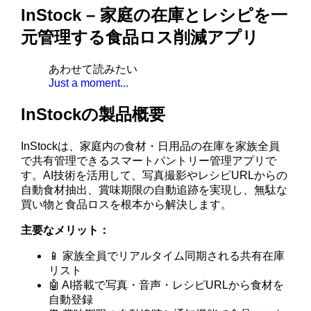
InStock – 家庭の在庫とレシピを一
元管理する食品ロス削減アプリ
あわせて読みたい
Just a moment...
InStockの製品概要
InStockは、家庭内の食材・日用品の在庫を家族全員
で共有管理できるスマートパントリー管理アプリで
す。AI技術を活用して、写真撮影やレシピURLからの
自動食材抽出、賞味期限の自動追跡を実現し、無駄な
買い物と食品ロスを根本から解決します。
主要なメリット：
📱 家族全員でリアルタイム同期される共有在庫
リスト
🤖 AI搭載で写真・音声・レシピURLから食材を
自動登録