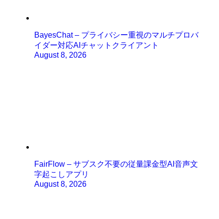
BayesChat – プライバシー重視のマルチプロバ
イダー対応AIチャットクライアント
August 8, 2026
FairFlow – サブスク不要の従量課金型AI音声文
字起こしアプリ
August 8, 2026