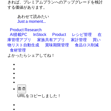
きれば、プレミアムプランへのアップグレードを検討
する価値があります。
あわせて読みたい
Just a moment...
Product Research
AI搭載PC
InStock
Product
レシピ管理
在
庫管理アプリ
家族共有アプリ
家計管理
買い
物リスト自動生成
賞味期限管理
食品ロス削減
食材管理
よかったらシェアしてね！
URLをコピーしました！