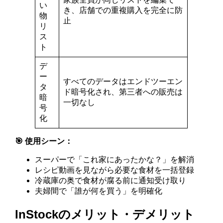
い
き、店舗での重複購入を完全に防
物
止
リ
ス
ト
デ
ー
すべてのデータはエンドツーエン
タ
ド暗号化され、第三者への販売は
暗
一切なし
号
化
🎯 使用シーン：
スーパーで「これ家にあったかな？」を解消
レシピ動画を見ながら必要な食材を一括登録
冷蔵庫の奥で食材が腐る前に通知受け取り
夫婦間で「誰が何を買う」を明確化
InStockのメリット・デメリット