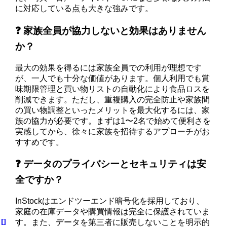
に対応している点も大きな強みです。
❓ 家族全員が協力しないと効果はありません
か？
最大の効果を得るには家族全員での利用が理想です
が、一人でも十分な価値があります。個人利用でも賞
味期限管理と買い物リストの自動化により食品ロスを
削減できます。ただし、重複購入の完全防止や家族間
の買い物調整といったメリットを最大化するには、家
族の協力が必要です。まずは1〜2名で始めて便利さを
実感してから、徐々に家族を招待するアプローチがお
すすめです。
❓ データのプライバシーとセキュリティは安
全ですか？
InStockはエンドツーエンド暗号化を採用しており、
家庭の在庫データや購買情報は完全に保護されていま
す。また、データを第三者に販売しないことを明示的