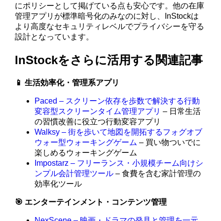
にポリシーとして掲げている点も安心です。他の在庫
管理アプリが標準暗号化のみなのに対し、InStockは
より高度なセキュリティレベルでプライバシーを守る
設計となっています。
InStockをさらに活用する関連記事
📱 生活効率化・管理系アプリ
Paced – スクリーン依存を歩数で解決する行動
変容型スクリーンタイム管理アプリ
– 日常生活
の習慣改善に役立つ行動変容アプリ
Walksy – 街を歩いて地図を開拓するフォグオブ
ウォー型ウォーキングゲーム
– 買い物ついでに
楽しめるウォーキングゲーム
Impostarz – フリーランス・小規模チーム向けシ
ンプル会計管理ツール
– 食費を含む家計管理の
効率化ツール
🎯 エンターテインメント・コンテンツ管理
NexScene – 映画・ドラマの発見と管理を一元