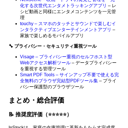
化する次世代エンタメトラッキングアプリ
– レ
シピ動画と同様にエンタメコンテンツを一元管
理
touchy – スマホのタッチとサウンドで楽しむイ
ンタラクティブエンターテインメントアプリ
–
家族で楽しめるモバイルアプリ
🔧 プライバシー・セキュリティ重視ツール
Visage – プライバシー重視のセルフホスト型
Webアクセス解析ツール
– データプライバシー
を重視する管理ツール
Smart PDF Tools – サインアップ不要で使える完
全無料のブラウザ完結型PDFツール集
– プライ
バシー保護型のブラウザツール
まとめ・総合評価
📝 推奨度評価（⭐️⭐️⭐️⭐️⭐️）
InStockは、家庭の在庫管理に革新をもたらす完成度