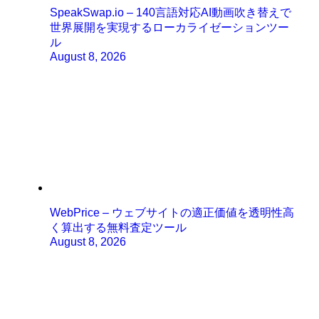
SpeakSwap.io – 140言語対応AI動画吹き替えで
世界展開を実現するローカライゼーションツー
ル
August 8, 2026
WebPrice – ウェブサイトの適正価値を透明性高
く算出する無料査定ツール
August 8, 2026