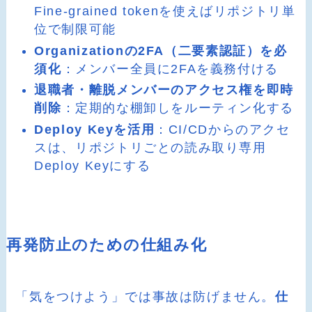
Fine-grained tokenを使えばリポジトリ単
位で制限可能
Organizationの2FA（二要素認証）を必
須化
：メンバー全員に2FAを義務付ける
退職者・離脱メンバーのアクセス権を即時
削除
：定期的な棚卸しをルーティン化する
Deploy Keyを活用
：CI/CDからのアクセ
スは、リポジトリごとの読み取り専用
Deploy Keyにする
再発防止のための仕組み化
「気をつけよう」では事故は防げません。
仕