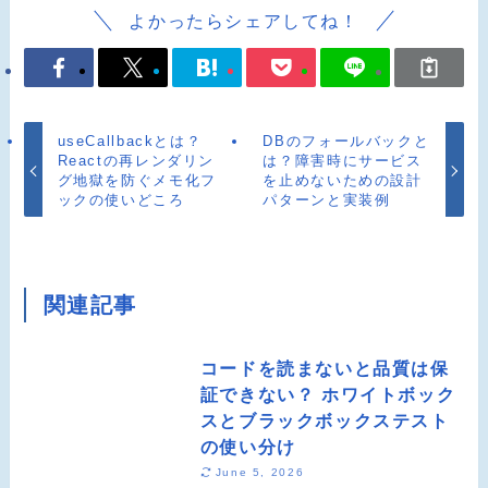
よかったらシェアしてね！
useCallbackとは？
DBのフォールバックと
Reactの再レンダリン
は？障害時にサービス
グ地獄を防ぐメモ化フ
を止めないための設計
ックの使いどころ
パターンと実装例
関連記事
コードを読まないと品質は保
証できない？ ホワイトボック
スとブラックボックステスト
の使い分け
June 5, 2026