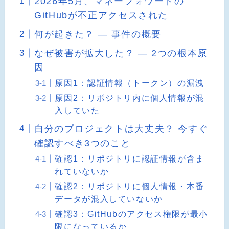
2026年5月、マネーフォワードの
GitHubが不正アクセスされた
何が起きた？ ― 事件の概要
なぜ被害が拡大した？ ― 2つの根本原
因
原因1：認証情報（トークン）の漏洩
原因2：リポジトリ内に個人情報が混
入していた
自分のプロジェクトは大丈夫？ 今すぐ
確認すべき3つのこと
確認1：リポジトリに認証情報が含ま
れていないか
確認2：リポジトリに個人情報・本番
データが混入していないか
確認3：GitHubのアクセス権限が最小
限になっているか