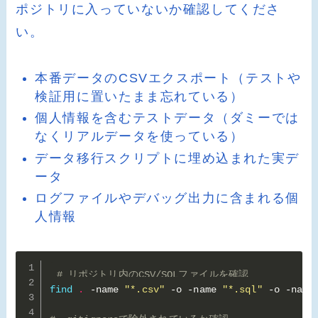
ポジトリに入っていないか確認してくださ
い。
本番データのCSVエクスポート（テストや
検証用に置いたまま忘れている）
個人情報を含むテストデータ（ダミーでは
なくリアルデータを使っている）
データ移行スクリプトに埋め込まれた実デ
ータ
ログファイルやデバッグ出力に含まれる個
人情報
# リポジトリ内のCSV/SQLファイルを確認
find
.
 -name 
"*.csv"
 -o -name 
"*.sql"
 -o -name