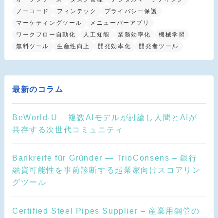
ノーコード
フィンテック
プライバシー保護
マーケティングツール
メニューバーアプリ
ワークフロー自動化
人工知能
業務効率化
機械学習
無料ツール
生産性向上
開発効率化
開発者ツール
最新のコラム
BeWorld-U – 複数AIモデルが討論し人間とAIが
共存する次世代コミュニティ
Bankreife für Gründer — TrioConsens – 銀行
融資可能性を事前診断する起業家向けスコアリン
グツール
Certified Steel Pipes Supplier – 産業用鋼管の