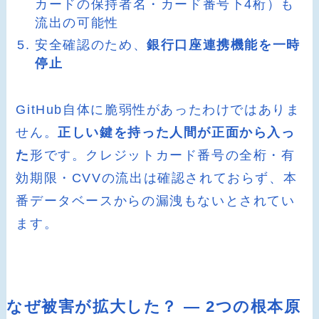
カードの保持者名・カード番号下4桁）も
流出の可能性
安全確認のため、
銀行口座連携機能を一時
停止
GitHub自体に脆弱性があったわけではありま
せん。
正しい鍵を持った人間が正面から入っ
た
形です。クレジットカード番号の全桁・有
効期限・CVVの流出は確認されておらず、本
番データベースからの漏洩もないとされてい
ます。
なぜ被害が拡大した？ ― 2つの根本原