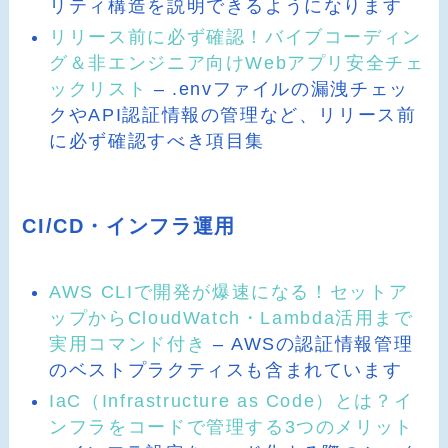
リティ構造を説明できるようになります
リリース前に必ず確認！バイブコーディン
グ＆非エンジニア向けWebアプリ安全チェ
ックリスト
– .envファイルの漏洩チェッ
クやAPI認証情報の管理など、リリース前
に必ず確認すべき項目集
CI/CD・インフラ運用
AWS CLIで開発が爆速になる！セットア
ップからCloudWatch・Lambda活用まで
実用コマンド付き
– AWSの認証情報管理
のベストプラクティスも含まれています
IaC（Infrastructure as Code）とは？イ
ンフラをコードで管理する3つのメリット