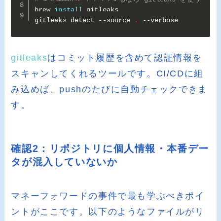
brew 
install
 gitleaks

gitleaks detect --source 
.
 --verbose
gitleaks
はコミット履歴を含めて認証情報を
スキャンしてくれるツールです。CI/CDに組
み込めば、pushのたびに自動チェックできま
す。
確認2：リポジトリに個人情報・本番デー
タが混入していないか
マネーフォワードの事件で最も学ぶべきポイ
ントがここです。以下のようなファイルがリ