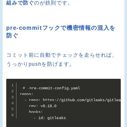
組みで防ぐ
のが鉄則です。
pre-commitフックで機密情報の混入を
防ぐ
コミット前に自動でチェックを走らせれば、
うっかりpushを防げます。
# .pre-commit-config.yaml

repos:

  - repo: https://github.com/gitleaks/gitleaks

    rev: v8.18.0

    hooks:

      - id: gitleaks