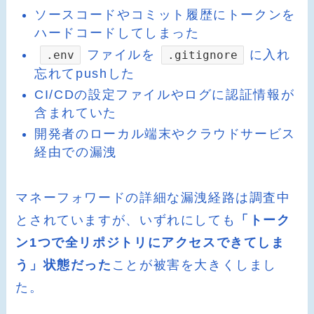
ソースコードやコミット履歴にトークンを
ハードコードしてしまった
ファイルを
に入れ
.env
.gitignore
忘れてpushした
CI/CDの設定ファイルやログに認証情報が
含まれていた
開発者のローカル端末やクラウドサービス
経由での漏洩
マネーフォワードの詳細な漏洩経路は調査中
とされていますが、いずれにしても
「トーク
ン1つで全リポジトリにアクセスできてしま
う」状態だった
ことが被害を大きくしまし
た。