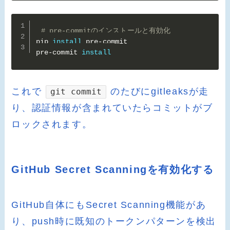
# pre-commitのインストールと有効化
pip 
install
 pre-commit

pre-commit 
install
これで
のたびにgitleaksが走
git commit
り、認証情報が含まれていたらコミットがブ
ロックされます。
GitHub Secret Scanningを有効化する
GitHub自体にもSecret Scanning機能があ
り、push時に既知のトークンパターンを検出