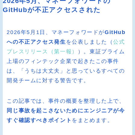
2026年5月、マネーフォワードの
GitHubが不正アクセスされた
2026年5月1日、マネーフォワードが
GitHub
への不正アクセス発生
を公表しました（
公式
プレスリリース（第一報）
）。東証プライム
上場のフィンテック企業で起きたこの事件
は、「うちは大丈夫」と思っているすべての
開発チームに対する警告です。
この記事では、事件の概要を整理した上で、
同じ事故を起こさないためにエンジニアが今
すぐ確認すべきポイント
をまとめます。