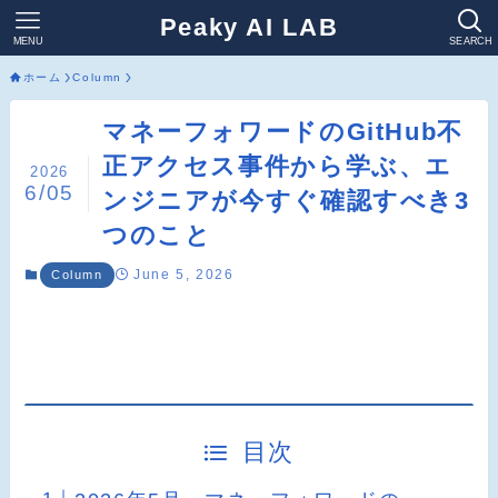
Peaky AI LAB
MENU
SEARCH
ホーム
Column
マネーフォワードのGitHub不
正アクセス事件から学ぶ、エ
2026
6/05
ンジニアが今すぐ確認すべき3
つのこと
June 5, 2026
Column
目次