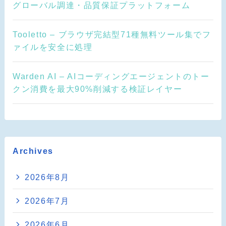
グローバル調達・品質保証プラットフォーム
Tooletto – ブラウザ完結型71種無料ツール集でフ
ァイルを安全に処理
Warden AI – AIコーディングエージェントのトー
クン消費を最大90%削減する検証レイヤー
Archives
2026年8月
2026年7月
2026年6月