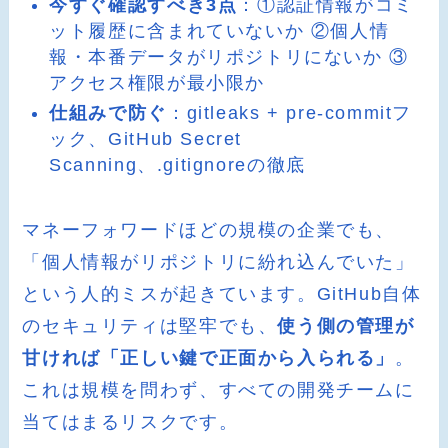
今すぐ確認すべき3点
：①認証情報がコミ
ット履歴に含まれていないか ②個人情
報・本番データがリポジトリにないか ③
アクセス権限が最小限か
仕組みで防ぐ
：gitleaks + pre-commitフ
ック、GitHub Secret
Scanning、.gitignoreの徹底
マネーフォワードほどの規模の企業でも、
「個人情報がリポジトリに紛れ込んでいた」
という人的ミスが起きています。GitHub自体
のセキュリティは堅牢でも、
使う側の管理が
甘ければ「正しい鍵で正面から入られる」
。
これは規模を問わず、すべての開発チームに
当てはまるリスクです。