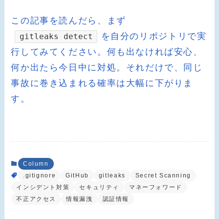
この記事を読んだら、まず
を自分のリポジトリで実
gitleaks detect
行してみてください。何も出なければ安心、
何か出たら今日中に対処。それだけで、同じ
事故に巻き込まれる確率は大幅に下がりま
す。
Column
.gitignore
GitHub
gitleaks
Secret Scanning
インシデント対策
セキュリティ
マネーフォワード
不正アクセス
情報漏洩
認証情報