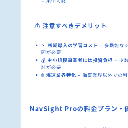
に集中可能
⚠️ 注意すべきデメリット
🔧
初期導入の学習コスト
– 多機能な
間が必要
💰
中小規模事業者には投資負担
– 少
討が必要
🌐
海運業界特化
– 海事業界以外での
NavSight Proの料金プラン