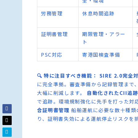
全・環境
労務管理
休息時間追跡
証明書管理
期限管理・アラー
ト
PSC対応
寄港国検査準備
🔍 特に注目すべき機能：
SIRE 2.0完全
に完全準拠。審査準備から記録管理まで
大幅に削減します。
自動化されたCII追
で追跡。環境規制強化に先手を打った対
合証明書管理
船舶運航に必要な数十種類
り、証明書失効による運航停止リスクを