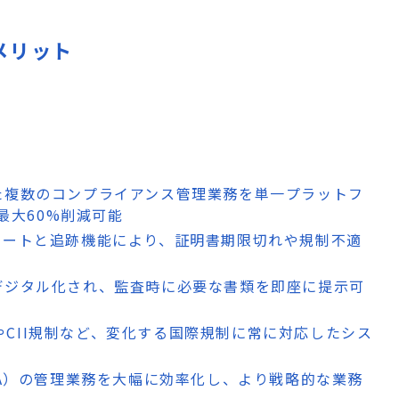
デメリット
た複数のコンプライアンス管理業務を単一プラットフ
最大60%削減可能
ラートと追跡機能により、証明書期限切れや規制不適
デジタル化され、監査時に必要な書類を即座に提示可
2.0やCII規制など、変化する国際規制に常に対応したシス
PA）の管理業務を大幅に効率化し、より戦略的な業務