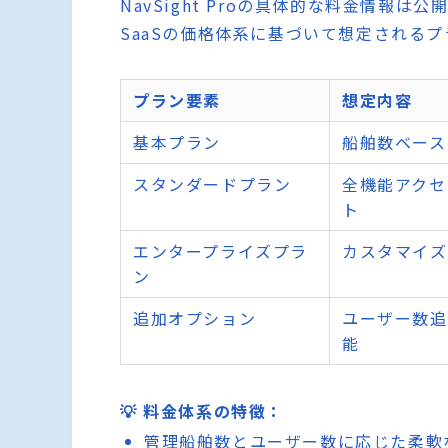
NavSight Proの具体的な料金情報
SaaSの価格体系に基づいて想定される
プラン要素
想定内容
基本プラン
船舶数ベース
スタンダードプラン
全機能アクセ
ト
エンタープライズプラ
カスタマイズ
ン
追加オプション
ユーザー数追
能
💡 料金体系の特徴：
管理船舶数とユーザー数に応じた柔軟