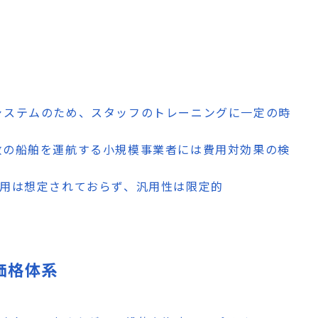
システムのため、スタッフのトレーニングに一定の時
数の船舶を運航する小規模事業者には費用対効果の検
利用は想定されておらず、汎用性は限定的
・価格体系