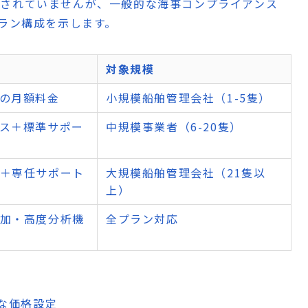
は公開されていませんが、一般的な海事コンプライアンス
プラン構成を示します。
対象規模
の月額料金
小規模船舶管理会社（1-5隻）
ス＋標準サポー
中規模事業者（6-20隻）
＋専任サポート
大規模船舶管理会社（21隻以
上）
加・高度分析機
全プラン対応
な価格設定