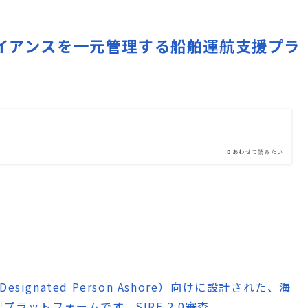
コンプライアンスを一元管理する船舶運航支援プラ
あわせて読みたい
esignated Person Ashore）向けに設計された、海
ラットフォームです。SIRE 2.0審査、