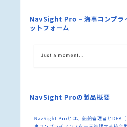
NavSight Pro – 海事
ットフォーム
Just a moment...
NavSight Proの製品概要
NavSight Proとは、船舶管理者とDPA（D
事コンプライアンスを一元管理する統合型プ