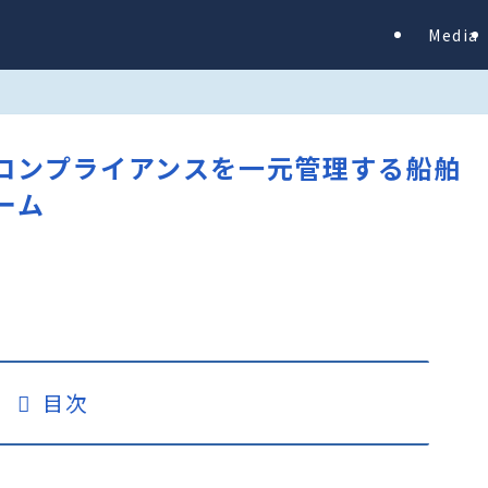
Media
– 海事コンプライアンスを一元管理する船舶
ーム
目次