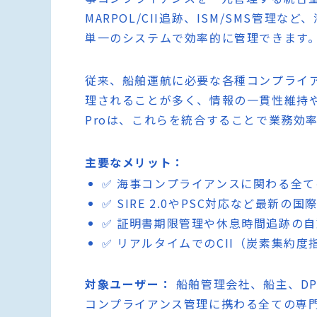
MARPOL/CII追跡、ISM/SMS管
単一のシステムで効率的に管理できます
従来、船舶運航に必要な各種コンプライア
理されることが多く、情報の一貫性維持や監
Proは、これらを統合することで業務効
主要なメリット：
✅ 海事コンプライアンスに関わる全
✅ SIRE 2.0やPSC対応など最新の
✅ 証明書期限管理や休息時間追跡の
✅ リアルタイムでのCII（炭素集約
対象ユーザー：
船舶管理会社、船主、DP
コンプライアンス管理に携わる全ての専