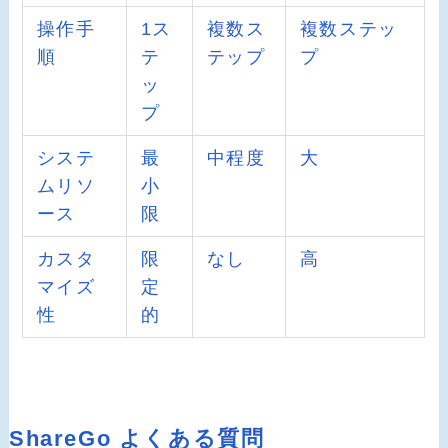
操作手
1ス
複数ス
複数ステッ
順
テ
テップ
プ
ッ
プ
システ
最
中程度
大
ムリソ
小
ース
限
カスタ
限
なし
高
マイズ
定
性
的
ShareGo よくある質問