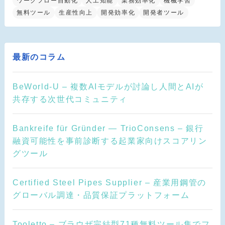
ワークフロー自動化
人工知能
業務効率化
機械学習
無料ツール
生産性向上
開発効率化
開発者ツール
最新のコラム
BeWorld-U – 複数AIモデルが討論し人間とAIが
共存する次世代コミュニティ
Bankreife für Gründer — TrioConsens – 銀行
融資可能性を事前診断する起業家向けスコアリン
グツール
Certified Steel Pipes Supplier – 産業用鋼管の
グローバル調達・品質保証プラットフォーム
Tooletto – ブラウザ完結型71種無料ツール集でフ