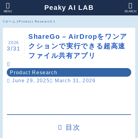
Peaky AI LAB
MENU
SEARCH
ホーム
Product Research
ShareGo – AirDropをワンア
2026
クションで実行できる超高速
3/31
ファイル共有アプリ
Product Research
June 29, 2025
March 31, 2026
目次