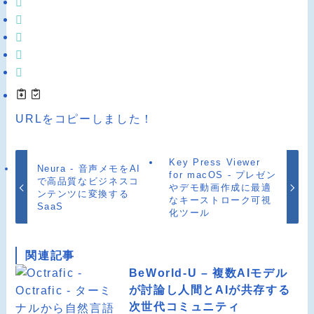
URLをコピーしました！
Key Press Viewer
Neura - 音声メモをAI
for macOS - プレゼン
で高品質なビジネスコ
やデモ動画作成に最適
ンテンツに変換する
なキーストローク可視
SaaS
化ツール
関連記事
BeWorld-U – 複数AIモデル
が討論し人間とAIが共存する
次世代コミュニティ