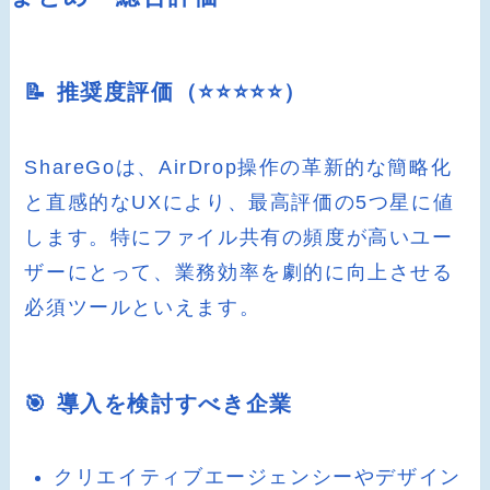
📝 推奨度評価（⭐️⭐️⭐️⭐️⭐️）
ShareGoは、AirDrop操作の革新的な簡略化
と直感的なUXにより、最高評価の5つ星に値
します。特にファイル共有の頻度が高いユー
ザーにとって、業務効率を劇的に向上させる
必須ツールといえます。
🎯 導入を検討すべき企業
クリエイティブエージェンシーやデザイン