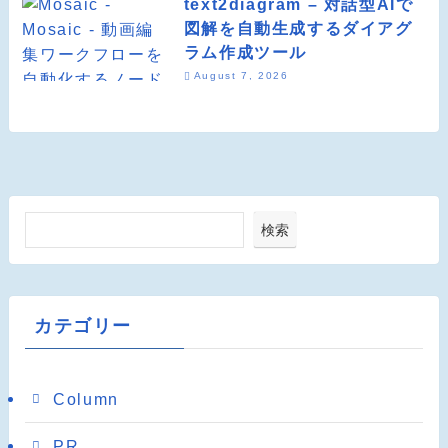
text2diagram – 対話型AIで
図解を自動生成するダイアグ
ラム作成ツール
August 7, 2026
検索
カテゴリー
Column
PR