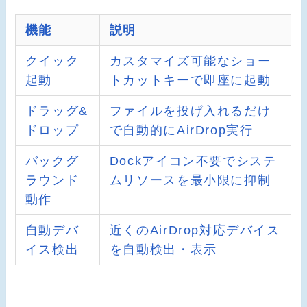
機能
説明
クイック
カスタマイズ可能なショー
起動
トカットキーで即座に起動
ドラッグ&
ファイルを投げ入れるだけ
ドロップ
で自動的にAirDrop実行
バックグ
Dockアイコン不要でシステ
ラウンド
ムリソースを最小限に抑制
動作
自動デバ
近くのAirDrop対応デバイス
イス検出
を自動検出・表示