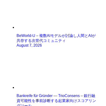
BeWorld-U – 複数AIモデルが討論し人間とAIが
共存する次世代コミュニティ
August 7, 2026
Bankreife für Gründer — TrioConsens – 銀行融
資可能性を事前診断する起業家向けスコアリン
グツール