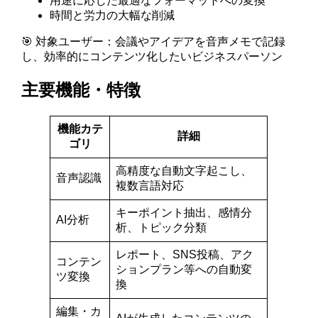
用途に応じた最適なフォーマットへの変換
時間と労力の大幅な削減
🎯 対象ユーザー：会議やアイデアを音声メモで記録
し、効率的にコンテンツ化したいビジネスパーソン
主要機能・特徴
機能カテ
詳細
ゴリ
高精度な自動文字起こし、
音声認識
複数言語対応
キーポイント抽出、感情分
AI分析
析、トピック分類
レポート、SNS投稿、アク
コンテン
ションプラン等への自動変
ツ変換
換
編集・カ