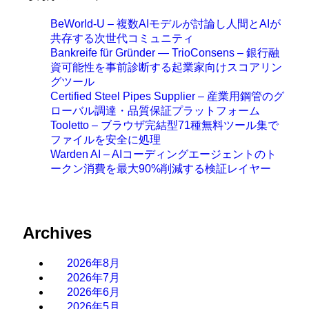
BeWorld-U – 複数AIモデルが討論し人間とAIが
共存する次世代コミュニティ
Bankreife für Gründer — TrioConsens – 銀行融
資可能性を事前診断する起業家向けスコアリン
グツール
Certified Steel Pipes Supplier – 産業用鋼管のグ
ローバル調達・品質保証プラットフォーム
Tooletto – ブラウザ完結型71種無料ツール集で
ファイルを安全に処理
Warden AI – AIコーディングエージェントのト
ークン消費を最大90%削減する検証レイヤー
Archives
2026年8月
2026年7月
2026年6月
2026年5月