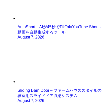
AutoShort – AIが45秒でTikTok/YouTube Shorts
動画を自動生成するツール
August 7, 2026
Sliding Barn Door – ファームハウススタイルの
寝室用スライドドア収納システム
August 7, 2026