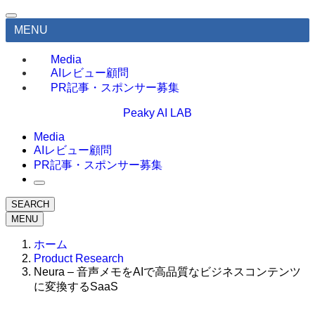
MENU
Media
AIレビュー顧問
PR記事・スポンサー募集
Peaky AI LAB
Media
AIレビュー顧問
PR記事・スポンサー募集
SEARCH
MENU
ホーム
Product Research
Neura – 音声メモをAIで高品質なビジネスコンテンツ
に変換するSaaS