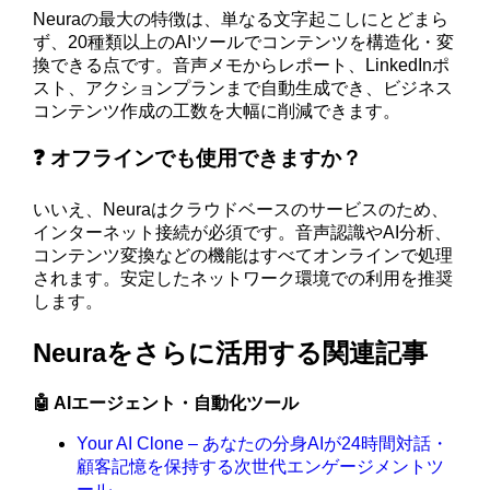
Neuraの最大の特徴は、単なる文字起こしにとどまら
ず、20種類以上のAIツールでコンテンツを構造化・変
換できる点です。音声メモからレポート、LinkedInポ
スト、アクションプランまで自動生成でき、ビジネス
コンテンツ作成の工数を大幅に削減できます。
❓ オフラインでも使用できますか？
いいえ、Neuraはクラウドベースのサービスのため、
インターネット接続が必須です。音声認識やAI分析、
コンテンツ変換などの機能はすべてオンラインで処理
されます。安定したネットワーク環境での利用を推奨
します。
Neuraをさらに活用する関連記事
🤖 AIエージェント・自動化ツール
Your AI Clone – あなたの分身AIが24時間対話・
顧客記憶を保持する次世代エンゲージメントツ
ール