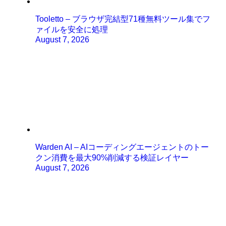
Tooletto – ブラウザ完結型71種無料ツール集でフ
ァイルを安全に処理
August 7, 2026
Warden AI – AIコーディングエージェントのトー
クン消費を最大90%削減する検証レイヤー
August 7, 2026