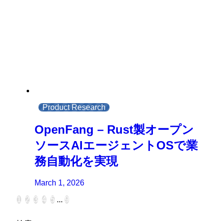
Product Research
OpenFang – Rust製オープン
ソースAIエージェントOSで業
務自動化を実現
March 1, 2026
1
2
3
4
5
...
9