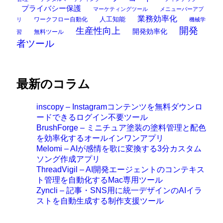
プライバシー保護
マーケティングツール
メニューバーアプ
業務効率化
ワークフロー自動化
人工知能
リ
機械学
開発
生産性向上
開発効率化
無料ツール
習
者ツール
最新のコラム
inscopy – Instagramコンテンツを無料ダウンロ
ードできるログイン不要ツール
BrushForge – ミニチュア塗装の塗料管理と配色
を効率化するオールインワンアプリ
Melomi – AIが感情を歌に変換する3分カスタム
ソング作成アプリ
ThreadVigil – AI開発エージェントのコンテキス
ト管理を自動化するMac専用ツール
Zyncli – 記事・SNS用に統一デザインのAIイラ
ストを自動生成する制作支援ツール