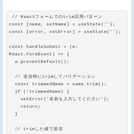
// Reactフォームでのtrim活用パターン
const
[
name
,
 setName
]
=
useState
(
''
)
;
const
[
error
,
 setError
]
=
useState
(
''
)
;
const
handleSubmit
=
(
e
:
React
.
FormEvent
)
=>
{
  e
.
preventDefault
(
)
;
// 送信時にtrimしてバリデーション
const
 trimmedName 
=
 name
.
trim
(
)
;
if
(
!
trimmedName
)
{
setError
(
'名前を入力してください'
)
;
return
;
}
// trimした値で送信