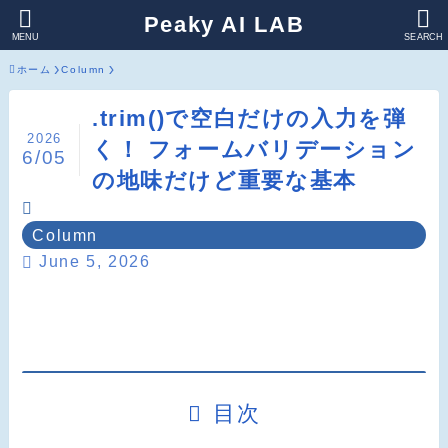
Peaky AI LAB
MENU
SEARCH
ホーム
Column
.trim()で空白だけの入力を弾
2026
く！ フォームバリデーション
6/05
の地味だけど重要な基本
Column
June 5, 2026
目次