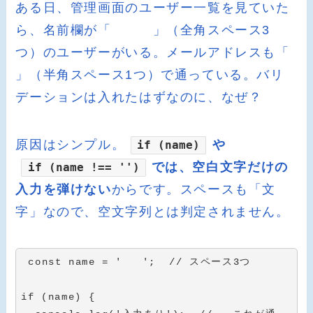
ある日、管理画面のユーザー一覧を見ていた
ら、名前欄が「 」（全角スペース3
つ）のユーザーがいる。メールアドレスも「
」（半角スペース1つ）で通っている。バリ
デーションは入れたはずなのに、なぜ？
原因はシンプル。
や
if (name)
では、空白文字だけの
if (name !== '')
入力を弾けない
からです。スペースも「文
字」なので、空文字列とは判定されません。
const
 name 
=
'   '
;
// スペース3つ
if
(
name
)
{