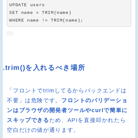
UPDATE
SET
 name 
=
 TRIM
(
name
)
WHERE
 name 
!=
 TRIM
(
name
)
;
.trim()を入れるべき場所
「フロントでtrimしてるからバックエンドは
不要」は危険です。
フロントのバリデーショ
ンはブラウザの開発者ツールやcurlで簡単に
スキップできる
ため、APIを直接叩かれたら
空白だけの値が通ります。