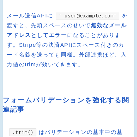
メール送信APIに
を
' user@example.com'
渡すと、先頭スペースのせいで
無効なメール
アドレスとしてエラー
になることがありま
す。Stripe等の決済APIにスペース付きのカ
ード名義を送っても同様。外部連携ほど、入
力値のtrimが効いてきます。
フォームバリデーションを強化する関
連記事
はバリデーションの基本中の基
.trim()