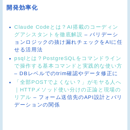
開発効率化
Claude Codeとは？AI搭載のコーディン
グアシスタントを徹底解説
– バリデーシ
ョンロジックの抜け漏れチェックをAIに任
せる活用法
psqlとは？PostgreSQLをコマンドライン
で操作する基本コマンドと実践的な使い方
– DBレベルでのtrim確認やデータ修正に
「全部POSTでよくない？」がモヤる人へ
｜HTTPメソッド使い分けの正論と現場の
リアル
– フォーム送信先のAPI設計とバリ
デーションの関係