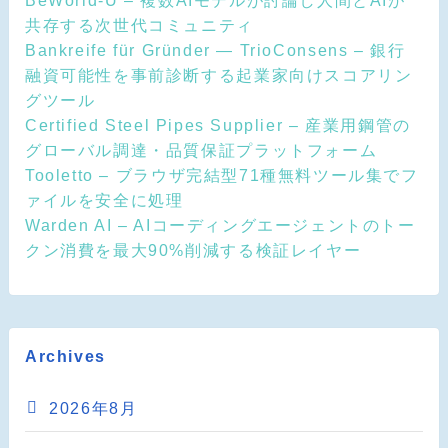
BeWorld-U – 複数AIモデルが討論し人間とAIが
共存する次世代コミュニティ
Bankreife für Gründer — TrioConsens – 銀行
融資可能性を事前診断する起業家向けスコアリン
グツール
Certified Steel Pipes Supplier – 産業用鋼管の
グローバル調達・品質保証プラットフォーム
Tooletto – ブラウザ完結型71種無料ツール集でフ
ァイルを安全に処理
Warden AI – AIコーディングエージェントのトー
クン消費を最大90%削減する検証レイヤー
Archives
2026年8月