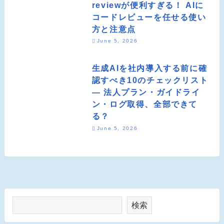
reviewが便利すぎる！ AIに
コードレビューを任せる使い
方と注意点
June 5, 2026
生成AIを社内導入する前に確
認すべき10のチェックリスト
― 法人プラン・ガイドライ
ン・ログ取得、全部できて
る？
June 5, 2026
検索