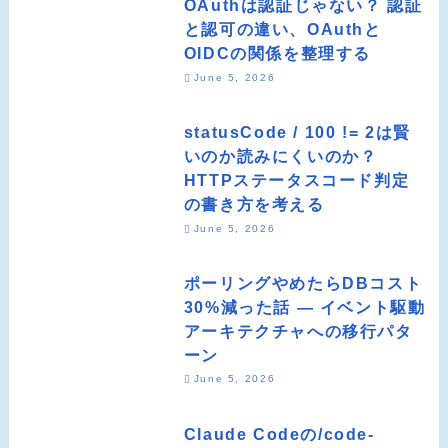
OAuthは認証じゃない？ 認証
と認可の違い、OAuthと
OIDCの関係を整理する
June 5, 2026
statusCode / 100 != 2は賢
いのか読みにくいのか？
HTTPステータスコード判定
の書き方を考える
June 5, 2026
ポーリングやめたらDBコスト
30%減った話 ― イベント駆動
アーキテクチャへの移行パタ
ーン
June 5, 2026
Claude Codeの/code-