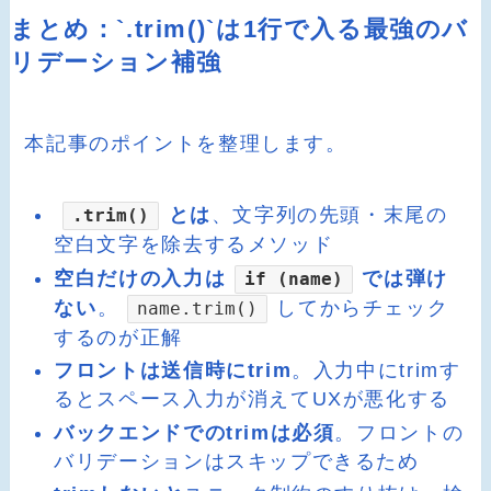
まとめ：`.trim()`は1行で入る最強のバ
リデーション補強
本記事のポイントを整理します。
とは
、文字列の先頭・末尾の
.trim()
空白文字を除去するメソッド
空白だけの入力は
では弾け
if (name)
ない
。
してからチェック
name.trim()
するのが正解
フロントは送信時にtrim
。入力中にtrimす
るとスペース入力が消えてUXが悪化する
バックエンドでのtrimは必須
。フロントの
バリデーションはスキップできるため