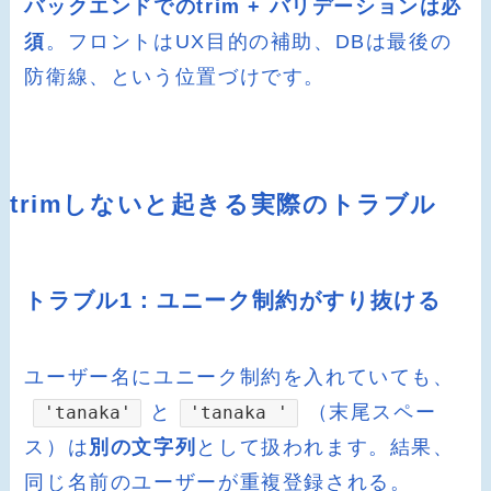
バックエンドでのtrim + バリデーションは必
須
。フロントはUX目的の補助、DBは最後の
防衛線、という位置づけです。
trimしないと起きる実際のトラブル
トラブル1：ユニーク制約がすり抜ける
ユーザー名にユニーク制約を入れていても、
と
（末尾スペー
'tanaka'
'tanaka '
ス）は
別の文字列
として扱われます。結果、
同じ名前のユーザーが重複登録される。