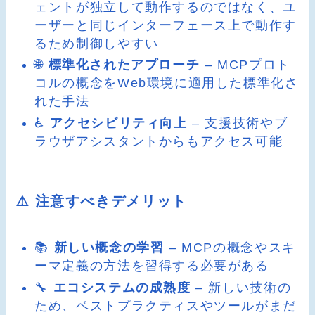
ェントが独立して動作するのではなく、ユ
ーザーと同じインターフェース上で動作す
るため制御しやすい
🌐
標準化されたアプローチ
– MCPプロト
コルの概念をWeb環境に適用した標準化さ
れた手法
♿
アクセシビリティ向上
– 支援技術やブ
ラウザアシスタントからもアクセス可能
⚠️ 注意すべきデメリット
📚
新しい概念の学習
– MCPの概念やスキ
ーマ定義の方法を習得する必要がある
🔧
エコシステムの成熟度
– 新しい技術の
ため、ベストプラクティスやツールがまだ