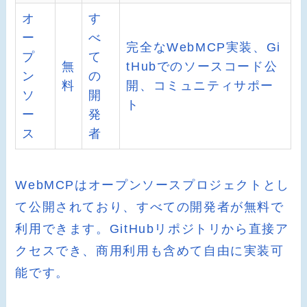
オ
す
ー
べ
完全なWebMCP実装、Gi
プ
て
無
tHubでのソースコード公
ン
の
料
開、コミュニティサポー
ソ
開
ト
ー
発
ス
者
WebMCPはオープンソースプロジェクトとし
て公開されており、すべての開発者が無料で
利用できます。GitHubリポジトリから直接ア
クセスでき、商用利用も含めて自由に実装可
能です。