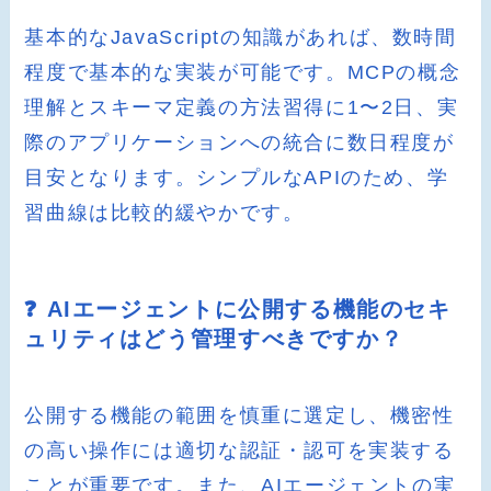
基本的なJavaScriptの知識があれば、数時間
程度で基本的な実装が可能です。MCPの概念
理解とスキーマ定義の方法習得に1〜2日、実
際のアプリケーションへの統合に数日程度が
目安となります。シンプルなAPIのため、学
習曲線は比較的緩やかです。
❓ AIエージェントに公開する機能のセキ
ュリティはどう管理すべきですか？
公開する機能の範囲を慎重に選定し、機密性
の高い操作には適切な認証・認可を実装する
ことが重要です。また、AIエージェントの実