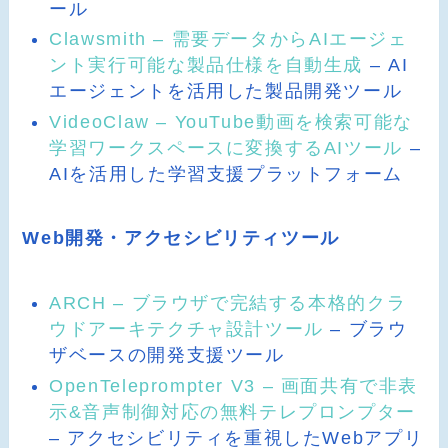
ール
Clawsmith – 需要データからAIエージェ
ント実行可能な製品仕様を自動生成
– AI
エージェントを活用した製品開発ツール
VideoClaw – YouTube動画を検索可能な
学習ワークスペースに変換するAIツール
–
AIを活用した学習支援プラットフォーム
Web開発・アクセシビリティツール
ARCH – ブラウザで完結する本格的クラ
ウドアーキテクチャ設計ツール
– ブラウ
ザベースの開発支援ツール
OpenTeleprompter V3 – 画面共有で非表
示&音声制御対応の無料テレプロンプター
– アクセシビリティを重視したWebアプリ