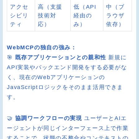
アクセ
高（支援
低（API
中（ブ
シビリ
技術対
経由の
ラウザ
ティ
応）
み）
依存）
WebMCPの独自の強み：
🎯
既存アプリケーションとの親和性
新規に
API実装やバックエンド開発をする必要がな
く、現在のWebアプリケーションの
JavaScriptロジックをそのまま活用できま
す。
🤝
協調ワークフローの実現
ユーザーとAIエ
ージェントが同じインターフェース上で作業
することで、状態の不整合やコンテキストの