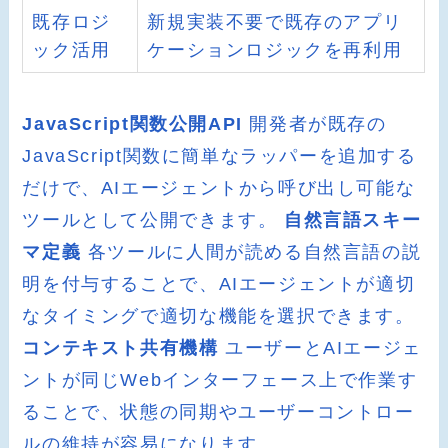
既存ロジ
新規実装不要で既存のアプリ
ック活用
ケーションロジックを再利用
JavaScript関数公開API
開発者が既存の
JavaScript関数に簡単なラッパーを追加する
だけで、AIエージェントから呼び出し可能な
ツールとして公開できます。
自然言語スキー
マ定義
各ツールに人間が読める自然言語の説
明を付与することで、AIエージェントが適切
なタイミングで適切な機能を選択できます。
コンテキスト共有機構
ユーザーとAIエージェ
ントが同じWebインターフェース上で作業す
ることで、状態の同期やユーザーコントロー
ルの維持が容易になります。