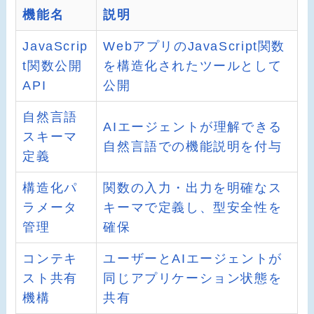
機能名
説明
JavaScrip
WebアプリのJavaScript関数
t関数公開
を構造化されたツールとして
API
公開
自然言語
AIエージェントが理解できる
スキーマ
自然言語での機能説明を付与
定義
構造化パ
関数の入力・出力を明確なス
ラメータ
キーマで定義し、型安全性を
管理
確保
コンテキ
ユーザーとAIエージェントが
スト共有
同じアプリケーション状態を
機構
共有