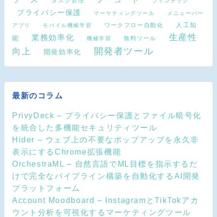
タスク管理
フィンテック
プライバシー保護
マーケティングツール
メニューバー
ワークフロー自動化
人工知
アプリ
モバイル機械学習
生産性
業務効率化
能
無料ツール
機械学習
開発者ツール
向上
開発効率化
最新のコラム
PrivyDeck – プライバシー保護とファイル暗号化
を統合した多機能セキュリティツール
Hider – ウェブ上の不要なポップアップを永久非
表示にするChrome拡張機能
OrchestraML – 自然言語でML目標を指示するだ
けで完全なパイプライン構築を自動化するAI開発
プラットフォーム
Account Moodboard – InstagramとTikTokアカ
ウント分析を可視化するマーケティングツール