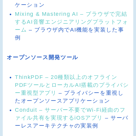
ケーション
Mixing & Mastering AI – ブラウザで完結
するAI音響エンジニアリングプラットフォ
ーム
– ブラウザ内でAI機能を実装した事
例
オープンソース開発ツール
ThinkPDF – 20種類以上のオフライン
PDFツールとローカルAI搭載のプライバシ
ー重視型アプリ
– プライバシーを重視し
たオープンソースアプリケーション
Conduit – サーバー不要でWi-Fi経由のフ
ァイル共有を実現するiOSアプリ
– サーバ
ーレスアーキテクチャの実装例