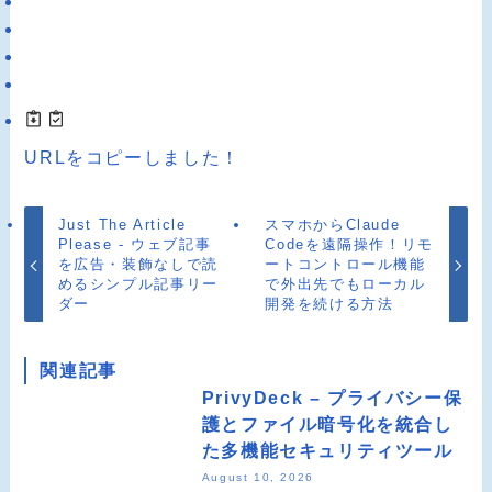
URLをコピーしました！
Just The Article
スマホからClaude
Please - ウェブ記事
Codeを遠隔操作！リモ
を広告・装飾なしで読
ートコントロール機能
めるシンプル記事リー
で外出先でもローカル
ダー
開発を続ける方法
関連記事
PrivyDeck – プライバシー保
護とファイル暗号化を統合し
た多機能セキュリティツール
August 10, 2026