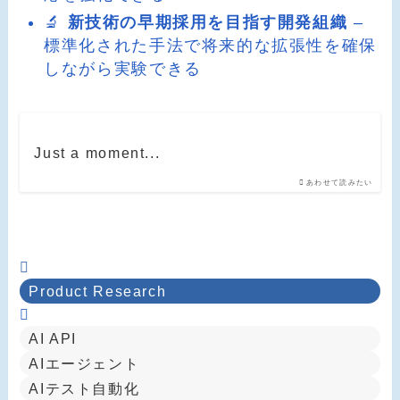
🔬
新技術の早期採用を目指す開発組織
–
標準化された手法で将来的な拡張性を確保
しながら実験できる
Just a moment...
あわせて読みたい
Product Research
AI API
AIエージェント
AIテスト自動化