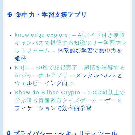
🎯 集中力・学習支援アプリ
knowledge explorer – AIガイド付き無限
キャンバスで構築する知識ツリー学習プラ
ットフォーム
– 体系的な学習で集中力を
維持
Nuju – 30秒で記録完了、感情を理解する
AIジャーナルアプリ
– メンタルヘルスと
ウェルビーイング向上
Show do Bilhao Crypto – 1000問以上で
学ぶ暗号資産教育クイズゲーム
– ゲーミ
フィケーションで効率的学習
🔒 プライバシー・セキュリティツール