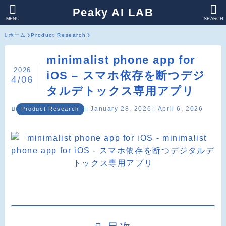
Peaky AI LAB
MENU
SEARCH
ホーム
Product Research
minimalist phone app for
2026
iOS – スマホ依存を断つデジ
4/06
タルデトックス専用アプリ
January 28, 2026
April 6, 2026
Product Research