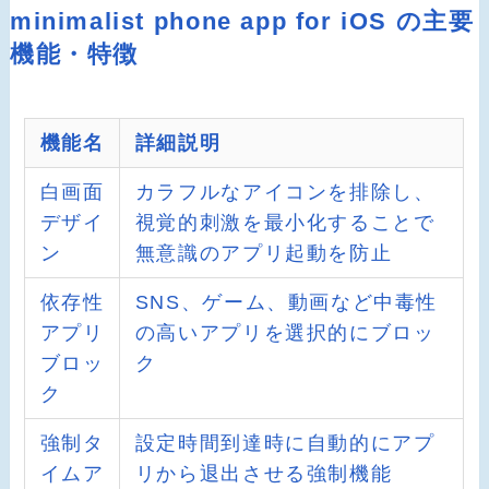
minimalist phone app for iOS の主要
機能・特徴
機能名
詳細説明
白画面
カラフルなアイコンを排除し、
デザイ
視覚的刺激を最小化することで
ン
無意識のアプリ起動を防止
依存性
SNS、ゲーム、動画など中毒性
アプリ
の高いアプリを選択的にブロッ
ブロッ
ク
ク
強制タ
設定時間到達時に自動的にアプ
イムア
リから退出させる強制機能