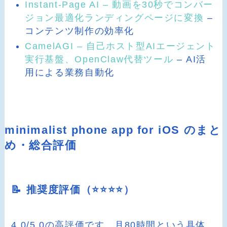
Instant-Page AI – 動画を30秒でコンバー
ジョン最適化ランディングページに変換
–
コンテンツ制作の効率化
CamelAGI – 自己ホスト型AIエージェント
実行基盤、OpenClaw代替ツール
– AI活
用による業務自動化
minimalist phone app for iOS のまと
め・総合評価
📝 推奨度評価（⭐️⭐️⭐️⭐️）
4.0/5.0の高評価です。月80時間という具体