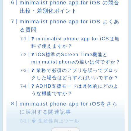
minimalist phone app for iOS の競合
比較・差別化ポイント
minimalist phone app for iOS よくあ
る質問
❓ minimalist phone app for iOSは無
料で使えますか？
❓ iOS標準のScreen Time機能と
minimalist phoneの違いは何ですか？
❓ 業務で必須のアプリを誤ってブロッ
クした場合はどうすればいいですか？
❓ ADHD支援モードは具体的にどのよ
うな機能ですか？
minimalist phone app for iOSをさら
に活用する関連記事
🧠 生産性向上ツール