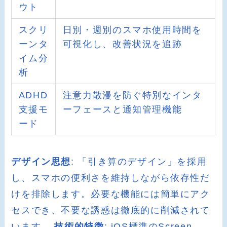
ウト
スクリ
日別・週別のスマホ使用時間を
ーンタ
可視化し、改善状況を追跡
イム分
析
ADHD
注意力散漫を防ぐ特別なインタ
支援モ
ーフェースと通知管理機能
ード
デザイン思想
: 「引き算のデザイン」を採用
し、スマホの便利さを維持しながら依存性だ
けを排除します。必要な機能には簡単にアク
セスでき、不要な誘惑は徹底的に削減されて
います。
技術的特徴
: iOS標準のScreen