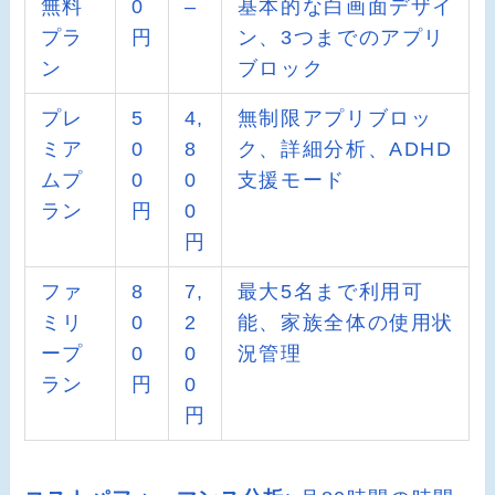
無料
0
–
基本的な白画面デザイ
プラ
円
ン、3つまでのアプリ
ン
ブロック
プレ
5
4,
無制限アプリブロッ
ミア
0
8
ク、詳細分析、ADHD
ムプ
0
0
支援モード
ラン
円
0
円
ファ
8
7,
最大5名まで利用可
ミリ
0
2
能、家族全体の使用状
ープ
0
0
況管理
ラン
円
0
円