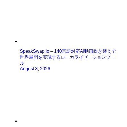
SpeakSwap.io – 140言語対応AI動画吹き替えで
世界展開を実現するローカライゼーションツー
ル
August 8, 2026