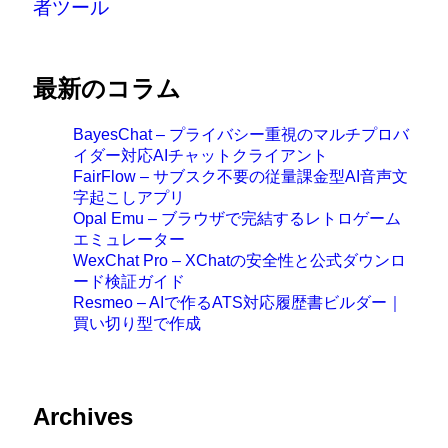
者ツール
最新のコラム
BayesChat – プライバシー重視のマルチプロバ
イダー対応AIチャットクライアント
FairFlow – サブスク不要の従量課金型AI音声文
字起こしアプリ
Opal Emu – ブラウザで完結するレトロゲーム
エミュレーター
WexChat Pro – XChatの安全性と公式ダウンロ
ード検証ガイド
Resmeo – AIで作るATS対応履歴書ビルダー｜
買い切り型で作成
Archives