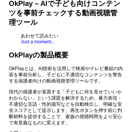
OkPlay – AIで子ども向けコンテン
ツを事前チェックする動画視聴管
理ツール
あわせて読みたい
Just a moment...
OkPlayの製品概要
OkPlayとは、AI技術を活用して映画やテレビ番組の内
容を事前分析し、子どもに不適切なコンテンツを警告
する保護者向けの動画視聴管理ツールです。
現代の保護者が直面する「子どもに何を見せていいか
わからない」という課題を解決するため、暴力表現・
不適切な言語・性的描写などを自動検出し、明確な安
全スコアとして提示します。再生ボタンを押す前に判
断材料を提供することで、家族の視聴時間をより安心
で有意義なものに変えます。