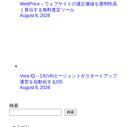
WebPrice – ウェブサイトの適正価値を透明性高
く算出する無料査定ツール
August 8, 2026
Vora IQ – 13のAIエージェントがスタートアップ
運営を自動化するOS
August 8, 2026
検索
検索