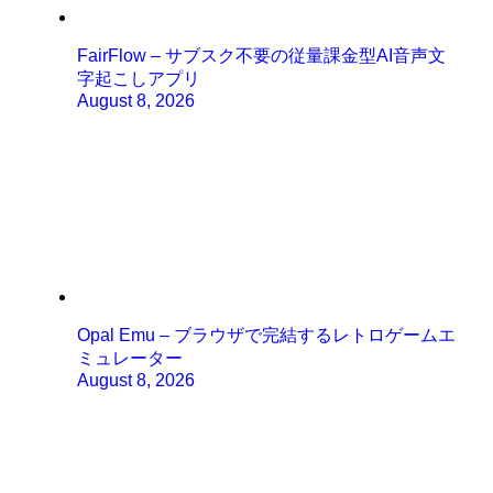
FairFlow – サブスク不要の従量課金型AI音声文
字起こしアプリ
August 8, 2026
Opal Emu – ブラウザで完結するレトロゲームエ
ミュレーター
August 8, 2026