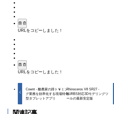
URLをコピーしました！
URLをコピーしました！
Cownt - 酪農家の蹄トリミン
Rhinoceros V8 SR27 -
グ業務を効率化する現場特化
NURBS対応3Dモデリングツ
型タブレットアプリ
ールの最新安定版
関連記事