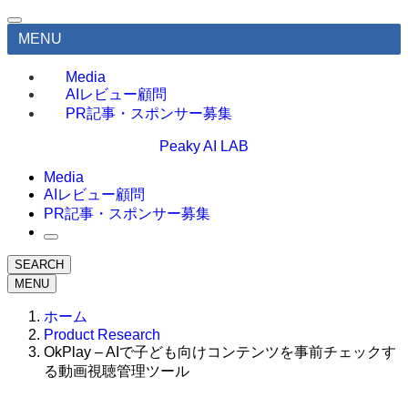
MENU
Media
AIレビュー顧問
PR記事・スポンサー募集
Peaky AI LAB
Media
AIレビュー顧問
PR記事・スポンサー募集
SEARCH
MENU
ホーム
Product Research
OkPlay – AIで子ども向けコンテンツを事前チェックす
る動画視聴管理ツール