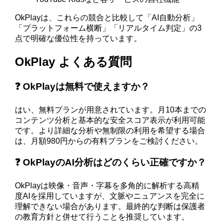
OkPlayは、これらの競合と比較して「AI自動分析」
「プラットフォーム横断」「リアルタイム判定」の3
点で明確な優位性を持っています。
OkPlay よくある質問
❓ OkPlayは無料で使えますか？
はい、無料プランが用意されています。月10本までの
コンテンツ分析と基本的な安全スコア表示が利用可能
です。より詳細な分析や無制限の利用を希望する場合
は、月額980円からの有料プランをご検討ください。
❓ OkPlayのAI分析はどのくらい正確ですか？
OkPlayは映像・音声・字幕を多角的に解析する高精
度AIを採用していますが、文脈やニュアンスを完全に
理解できない場合があります。最終的な判断は保護者
の教育方針と併せて行うことを推奨しています。