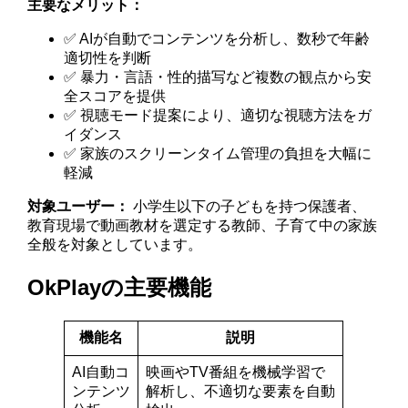
主要なメリット：
✅ AIが自動でコンテンツを分析し、数秒で年齢
適切性を判断
✅ 暴力・言語・性的描写など複数の観点から安
全スコアを提供
✅ 視聴モード提案により、適切な視聴方法をガ
イダンス
✅ 家族のスクリーンタイム管理の負担を大幅に
軽減
対象ユーザー：
小学生以下の子どもを持つ保護者、
教育現場で動画教材を選定する教師、子育て中の家族
全般を対象としています。
OkPlayの主要機能
機能名
説明
AI自動コ
映画やTV番組を機械学習で
ンテンツ
解析し、不適切な要素を自動