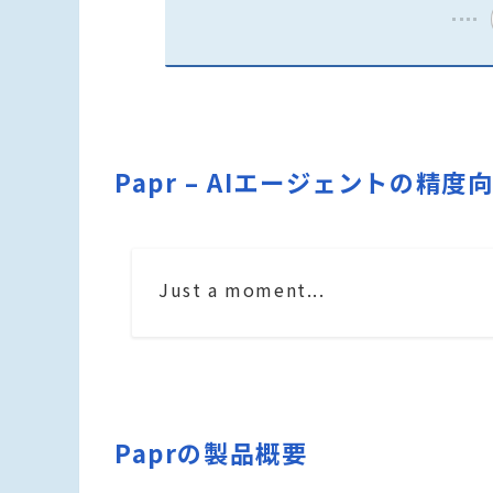
Papr – AIエージェントの精
Just a moment...
Paprの製品概要