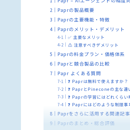
Papr – AIエージェントの
Paprの製品概要
Paprの主要機能・特徴
Paprのメリット・デメリット
✅ 主要なメリット
⚠️ 注意すべきデメリット
Paprの料金プラン・価格体系
Paprと競合製品の比較
Papr よくある質問
❓ Paprは無料で使えますか？
❓ PaprとPineconeの主
❓ Paprの学習にはどれくら
❓ Paprにはどのような制限
Paprをさらに活用する関連記
Paprのまとめ・総合評価