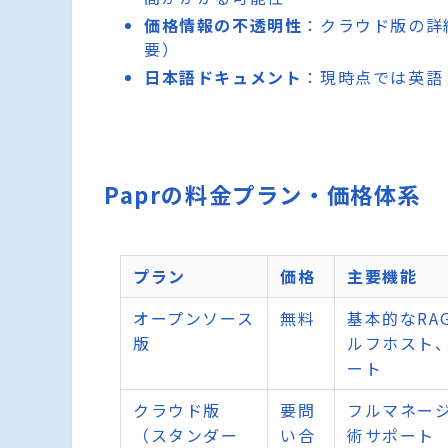
価格情報の不透明性
：クラウド版の詳
要）
日本語ドキュメント
：現時点では英語
Paprの料金プラン・価格体系
プラン
価格
主要機能
オープンソース
無料
基本的なRA
版
ルフホスト
ート
クラウド版
要問
フルマネー
（スタンダー
い合
術サポート