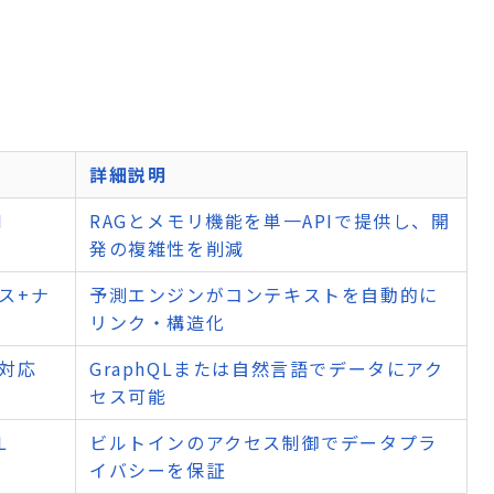
詳細説明
I
RAGとメモリ機能を単一APIで提供し、開
発の複雑性を削減
ス+ナ
予測エンジンがコンテキストを自動的に
リンク・構造化
語対応
GraphQLまたは自然言語でデータにアク
セス可能
L
ビルトインのアクセス制御でデータプラ
イバシーを保証