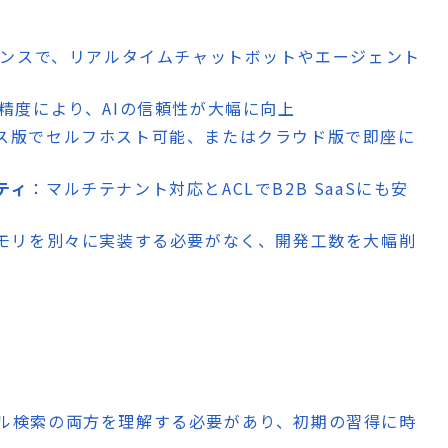
スポンスで、リアルタイムチャットボットやエージェント
索精度により、AIの信頼性が大幅に向上
ス版でセルフホスト可能、またはクラウド版で即座に
ティ
：マルチテナント対応とACLでB2B SaaSにも安
メモリを別々に実装する必要がなく、開発工数を大幅削
ル検索の両方を理解する必要があり、初期の習得に時