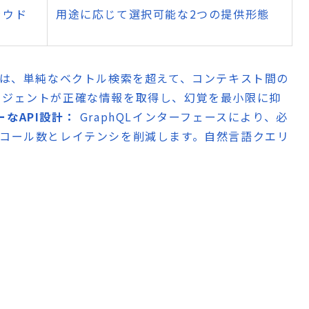
ラウド
用途に応じて選択可能な2つの提供形態
ンは、単純なベクトル検索を超えて、コンテキスト間の
ージェントが正確な情報を取得し、幻覚を最小限に抑
なAPI設計：
GraphQLインターフェースにより、必
Iコール数とレイテンシを削減します。自然言語クエリ