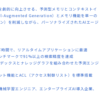
ンスを劇的に向上させる、予測型メモリとコンテキストイ
l-Augmented Generation）とメモリ機能を単一の
ョン）を削減しながら、パーソナライズされたAIエージ
応答時間で、リアルタイムアプリケーションに最適
RKベンチマークで91%以上の検索精度を達成
デックスとナレッジグラフを組み合わせた予測エンジ
ント機能とACL（アクセス制御リスト）を標準搭載
機械学習エンジニア、エンタープライズAI導入企業、