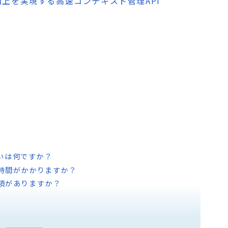
精度向上を実現する高速コンテキスト管理API
な違いは何ですか？
い時間がかかりますか？
事項がありますか？
事