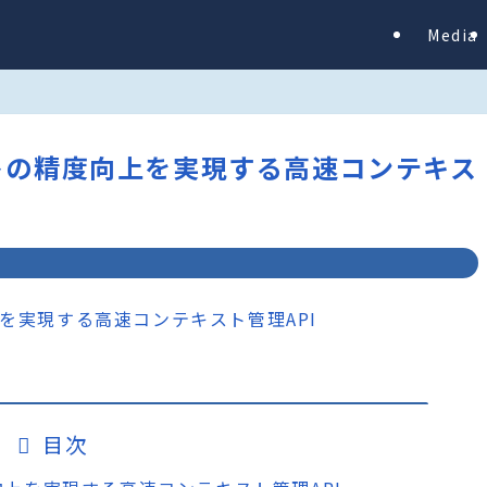
Media
ェントの精度向上を実現する高速コンテキス
目次