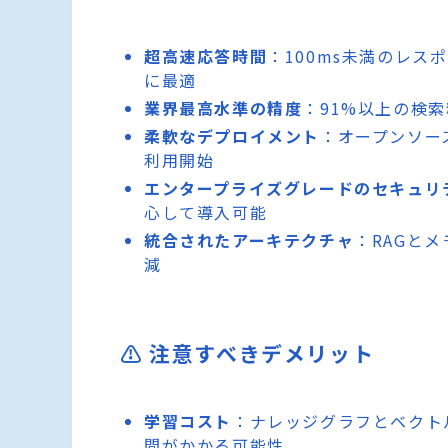
超高速応答時間
：100ms未満のレ
に最適
業界最高水準の精度
：91%以上の検
柔軟なデプロイメント
：オープンソー
利用開始
エンタープライズグレードのセキュリ
心して導入可能
統合されたアーキテクチャ
：RAGと
減
⚠️ 注意すべきデメリット
学習コスト
：ナレッジグラフとベクト
間がかかる可能性