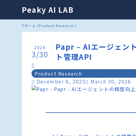
Peaky AI LAB
ホーム
Product Research
Papr – AIエージ
2026
3/30
ト管理API
Product Research
December 8, 2025
March 30, 2026