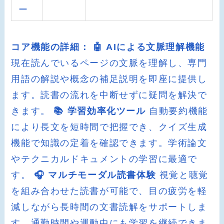
ー
コア機能の詳細：
🤖 AIによる文脈理解機能
現在読んでいるページの文脈を理解し、専門
用語の解説や概念の補足説明を即座に提供し
ます。読書の流れを中断せずに疑問を解決で
きます。
📚 学習効率化ツール
自動要約機能
により長文を短時間で把握でき、クイズ生成
機能で知識の定着を確認できます。学術論文
やテクニカルドキュメントの学習に最適で
す。
🎧 マルチモーダル読書体験
視覚と聴覚
を組み合わせた読書が可能で、目の疲労を軽
減しながら長時間の文書読解をサポートしま
す。通勤時間や運動中にも学習を継続できま