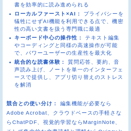
書を効率的に読み進められる
ローカルファースト×AI：
プライバシーを
犠牲にせずAI機能を利用できる点で、機密
性の高い文書を扱う専門職に最適
キーボード中心の操作性：
テキスト編集
やコーディングと同様の高速操作が可能
で、パワーユーザーの生産性を最大化
統合的な読書体験：
質問応答、要約、音
声読み上げ、ノートを単一のインターフェ
ースで提供し、アプリ切り替えのストレス
を解消
競合との使い分け：
編集機能が必要なら
Adobe Acrobat、クラウドベースの手軽さな
らChatPDF、視覚的学習ならMarginNote、