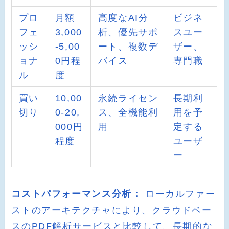
プロ
月額
高度なAI分
ビジネ
フェ
3,000
析、優先サポ
スユー
ッシ
-5,00
ート、複数デ
ザー、
ョナ
0円程
バイス
専門職
ル
度
買い
10,00
永続ライセン
長期利
切り
0-20,
ス、全機能利
用を予
000円
用
定する
程度
ユーザ
ー
コストパフォーマンス分析：
ローカルファー
ストのアーキテクチャにより、クラウドベー
スのPDF解析サービスと比較して、長期的な