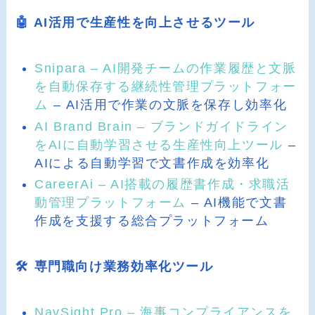
🤖 AI活用で生産性を向上させるツール
Snipara – AI開発チームの作業履歴と文脈
を自動保存する継続性管理プラットフォー
ム
– AI活用で作業の文脈を保存し効率化
AI Brand Brain – ブランドガイドライン
をAIに自動学習させる生産性向上ツール
–
AIによる自動学習で文書作成を効率化
CareerAi – AI搭載の履歴書作成・求職活
動管理プラットフォーム
– AI機能で文書
作成を支援する総合プラットフォーム
🛠️ 専門職向け業務効率化ツール
NavSight Pro – 海事コンプライアンスを