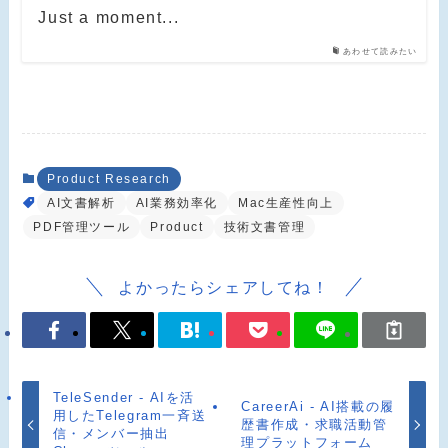
Just a moment...
あわせて読みたい
Product Research
AI文書解析
AI業務効率化
Mac生産性向上
PDF管理ツール
Product
技術文書管理
よかったらシェアしてね！
TeleSender - AIを活
CareerAi - AI搭載の履
用したTelegram一斉送
歴書作成・求職活動管
信・メンバー抽出
理プラットフォーム