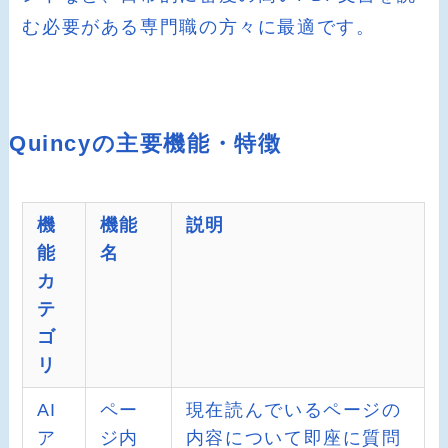
む必要がある専門職の方々に最適です。
Quincyの主要機能・特徴
機
機能
説明
能
名
カ
テ
ゴ
リ
AI
ペー
現在読んでいるページの
ア
ジ内
内容について即座に質問