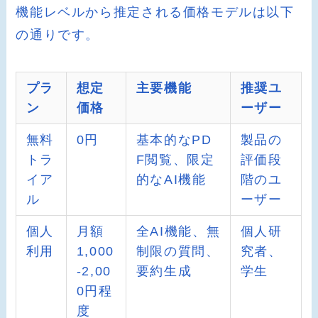
機能レベルから推定される価格モデルは以下
の通りです。
プラ
想定
主要機能
推奨ユ
ン
価格
ーザー
無料
0円
基本的なPD
製品の
トラ
F閲覧、限定
評価段
イア
的なAI機能
階のユ
ル
ーザー
個人
月額
全AI機能、無
個人研
利用
1,000
制限の質問、
究者、
-2,00
要約生成
学生
0円程
度