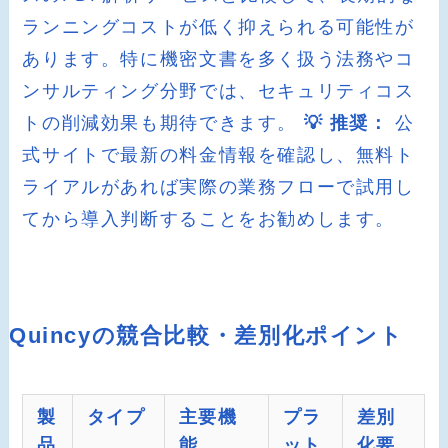
ランニングコストが低く抑えられる可能性が
あります。特に機密文書を多く扱う法務やコ
ンサルティング分野では、セキュリティコス
トの削減効果も期待できます。
💡 推奨：
公
式サイトで最新の料金情報を確認し、無料ト
ライアルがあれば実際の業務フローで試用し
てから導入判断することをお勧めします。
Quincyの競合比較・差別化ポイント
製
タイプ
主要機
プラ
差別
品
能
ット
化要