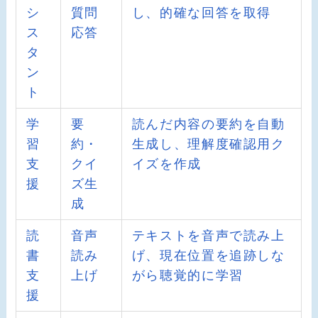
シ
質問
し、的確な回答を取得
ス
応答
タ
ン
ト
学
要
読んだ内容の要約を自動
習
約・
生成し、理解度確認用ク
支
クイ
イズを作成
援
ズ生
成
読
音声
テキストを音声で読み上
書
読み
げ、現在位置を追跡しな
支
上げ
がら聴覚的に学習
援