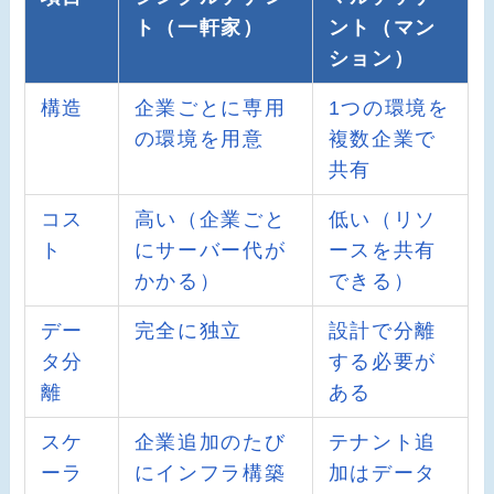
ト（一軒家）
ント（マン
ション）
構造
企業ごとに専用
1つの環境を
の環境を用意
複数企業で
共有
コス
高い（企業ごと
低い（リソ
ト
にサーバー代が
ースを共有
かかる）
できる）
デー
完全に独立
設計で分離
タ分
する必要が
離
ある
スケ
企業追加のたび
テナント追
ーラ
にインフラ構築
加はデータ