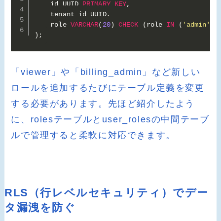
    id UUID 
PRIMARY
KEY
,
    tenant_id UUID
,
    role 
VARCHAR
(
20
)
CHECK
(
role 
IN
(
'admin'
,
)
;
「viewer」や「billing_admin」など新しい
ロールを追加するたびにテーブル定義を変更
する必要があります。先ほど紹介したよう
に、rolesテーブルとuser_rolesの中間テーブ
ルで管理すると柔軟に対応できます。
RLS（行レベルセキュリティ）でデー
タ漏洩を防ぐ