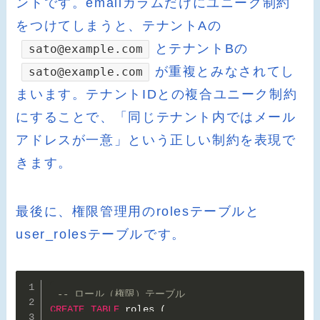
ントです。emailカラムだけにユニーク制約
をつけてしまうと、テナントAの
とテナントBの
sato@example.com
が重複とみなされてし
sato@example.com
まいます。テナントIDとの複合ユニーク制約
にすることで、「同じテナント内ではメール
アドレスが一意」という正しい制約を表現で
きます。
最後に、権限管理用のrolesテーブルと
user_rolesテーブルです。
-- ロール（権限）テーブル
CREATE
TABLE
 roles 
(