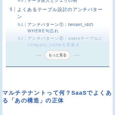
データ投入とクエリの例
よくあるテーブル設計のアンチパター
ン
アンチパターン①：tenant_idの
WHERE句忘れ
アンチパターン②：usersテーブルに
company_nameを直書き
もっと見る
マルチテナントって何？SaaSでよくあ
る「あの構造」の正体