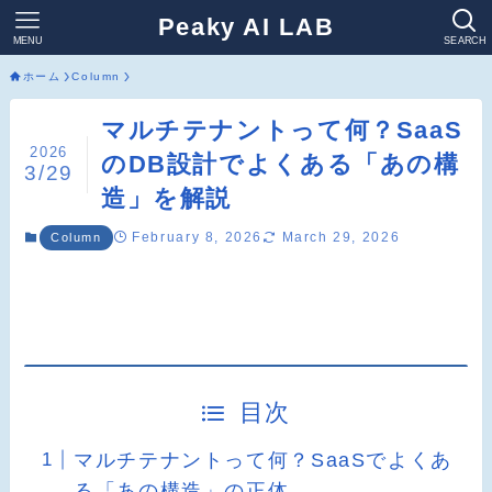
Peaky AI LAB
MENU
SEARCH
ホーム
Column
マルチテナントって何？SaaS
2026
のDB設計でよくある「あの構
3/29
造」を解説
February 8, 2026
March 29, 2026
Column
目次
マルチテナントって何？SaaSでよくあ
る「あの構造」の正体