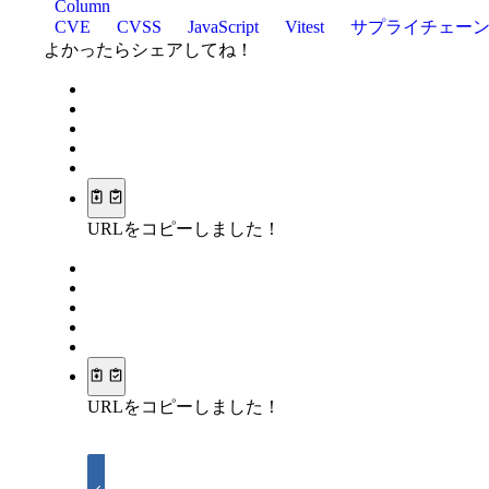
Column
CVE
CVSS
JavaScript
Vitest
サプライチェー
よかったらシェアしてね！
URLをコピーしました！
URLをコピーしました！