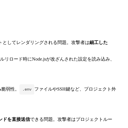
クリプトとしてレンダリングされる問題。攻撃者は
細工した
リロード時にNode.jsが改ざんされた設定を読み込み、
る
脆弱性。
ファイルやSSH鍵など、プロジェクト外
.env
マンドを直接送信
できる問題。攻撃者はプロジェクトルー