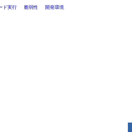
ード実行
脆弱性
開発環境