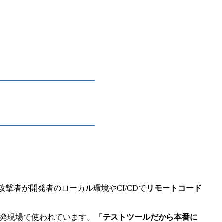
攻撃者が開発者のローカル環境やCI/CDで
リモートコード
くの開発現場で使われています。
「テストツールだから本番に