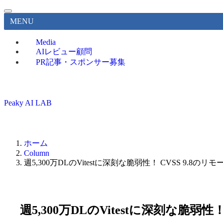
MENU
Media
AIレビュー顧問
PR記事・スポンサー募集
Peaky AI LAB
ホーム
Column
週5,300万DLのVitestに深刻な脆弱性！ CVSS 9.
週5,300万DLのVitestに深刻な脆