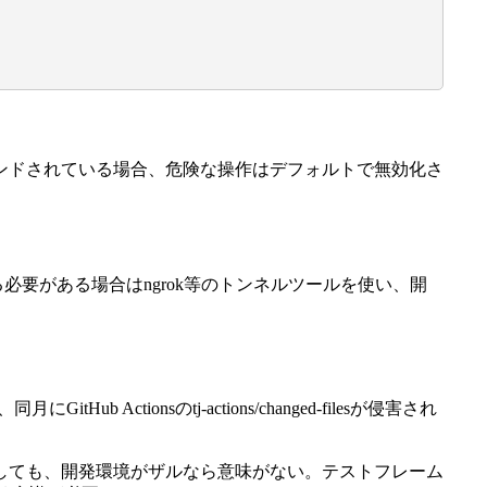
ンドされている場合、危険な操作はデフォルトで無効化さ
要がある場合はngrok等のトンネルツールを使い、開
tionsのtj-actions/changed-filesが侵害され
しても、開発環境がザルなら意味がない。テストフレーム