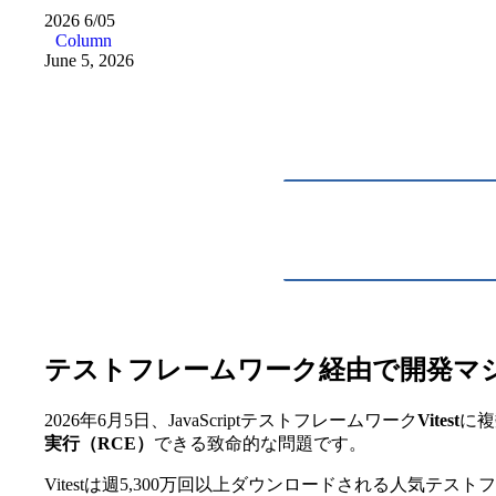
2026
6/05
Column
June 5, 2026
テストフレームワーク経由で開発マ
2026年6月5日、JavaScriptテストフレームワーク
Vitest
に複
実行（RCE）
できる致命的な問題です。
Vitestは週5,300万回以上ダウンロードされる人気テス