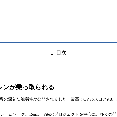
目次
シンが乗っ取られる
数の深刻な脆弱性が公開されました。最高でCVSSスコア
9.8
。
トフレームワーク。React + Viteのプロジェクトを中心に、多