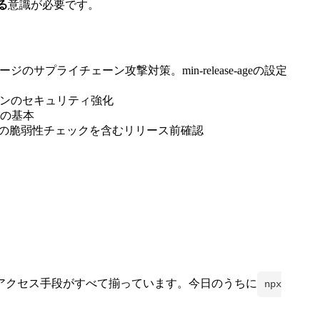
る
意識が必要です。
ケージのサプライチェーン攻撃対策。min-release-ageの設定
ラインのセキュリティ強化
理の基本
ジの脆弱性チェックを含むリリース前確認
アクセス手段がすべて揃っています。今日のうちに
npx