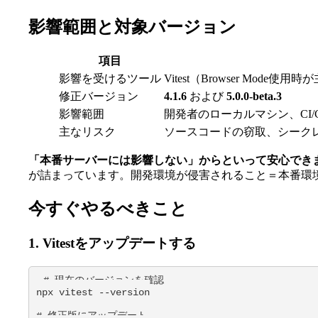
影響範囲と対象バージョン
項目
影響を受けるツール
Vitest（Browser Mode使
修正バージョン
4.1.6
および
5.0.0-beta.3
影響範囲
開発者のローカルマシン、CI/
主なリスク
ソースコードの窃取、シーク
「本番サーバーには影響しない」からといって安心でき
が詰まっています。開発環境が侵害されること＝本番環
今すぐやるべきこと
1. Vitestをアップデートする
# 現在のバージョンを確認

npx vitest --version

# 修正版にアップデート
