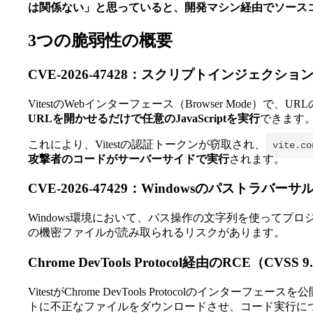
は関係ない」と思っていると、開発マシン経由でソース
3つの脆弱性の概要
CVE-2026-47428：スクリプトインジェクション（
VitestのWebインターフェース（Browser Mo
URLを開かせるだけで任意のJavaScriptを実行
できます
これにより、Vitestの認証トークンが窃取され、
vite.co
攻撃者のコードがサーバーサイドで実行
されます。
CVE-2026-47429：Windowsのパストラバーサル
Windows環境において、パス操作の文字列を使ってプ
の機密ファイルが読み取られるリスクがあります。
Chrome DevTools Protocol経由のRCE（CVSS 9
VitestがChrome DevTools Protocolのインターフェー
トに不正なファイルをダウンロードさせ、コード実行に