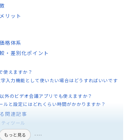
特徴
デメリット
・価格体系
の比較・差別化ポイント
無料で使えますか？
の大文字入力機能として使いたい場合はどうすればいいです
ndem以外のビデオ会議アプリでも使えますか？
インストールと設定にはどれくらい時間がかかりますか？
用する関連記事
リティツール
もっと見る