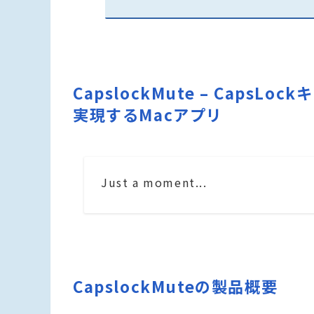
CapslockMute – Cap
実現するMacアプリ
Just a moment...
CapslockMuteの製品概要