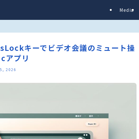
Media
– CapsLockキーでビデオ会議のミュート操
cアプリ
 5, 2026