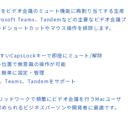
Lockキーをビデオ会議のミュート機能に再割り当てする生産
soft Teams、Tandemなどの主要なビデオ会議プ
ードショートカットやマウス操作を排除します。
すいCapsLockキーで即座にミュート/解除
い位置で無意識の操作が可能
ら簡単に設定・管理
m、Teams、Tandemをサポート
リッドワークで頻繁にビデオ会議を行うMacユーザ
求められるビジネスパーソンや開発者に最適です。