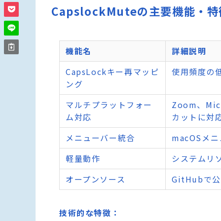
CapslockMuteの主要機能・
機能名
詳細説明
CapsLockキー再マッピ
使用頻度の低
ング
マルチプラットフォー
Zoom、Mi
ム対応
カットに対
メニューバー統合
macOSメ
軽量動作
システムリ
オープンソース
GitHub
技術的な特徴：