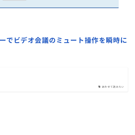
sLockキーでビデオ会議のミュート操作を瞬時に
あわせて読みたい