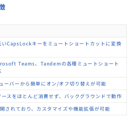
特徴
いCapsLockキーをミュートショートカットに変換
crosoft Teams、Tandemの各種ミュートショート
応
ニューバーから簡単にオン/オフ切り替えが可能
ソースをほとんど消費せず、バックグラウンドで動作
で公開されており、カスタマイズや機能拡張が可能