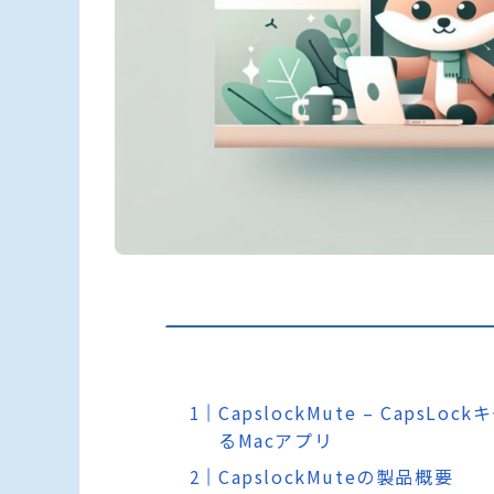
CapslockMute – Cap
るMacアプリ
CapslockMuteの製品概要