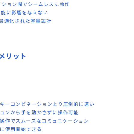
ーション間でシームレスに動作
機能に影響を与えない
Sに最適化された軽量設計
デメリット
やキーコンビネーションより圧倒的に速い
ションから手を動かさずに操作可能
ト操作でスムーズなコミュニケーション
座に使用開始できる