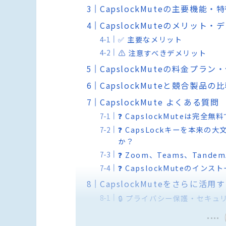
CapslockMuteの主要機能・
CapslockMuteのメリット・
✅ 主要なメリット
⚠️ 注意すべきデメリット
CapslockMuteの料金プラン
CapslockMuteと競合製品
CapslockMute よくある質問
❓ CapslockMuteは完全
❓ CapsLockキーを本来
か？
❓ Zoom、Teams、Ta
❓ CapslockMuteの
CapslockMuteをさらに活
🔒 プライバシー保護・セキュ