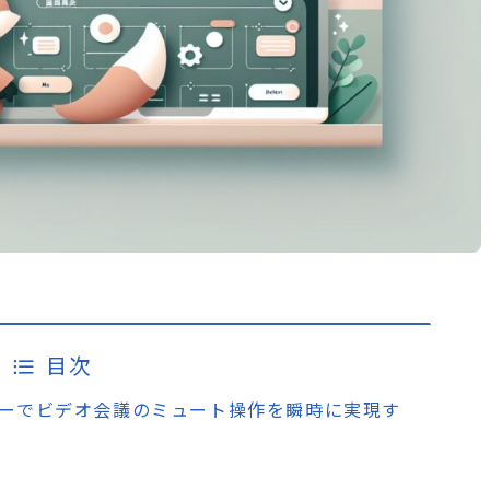
目次
sLockキーでビデオ会議のミュート操作を瞬時に実現す