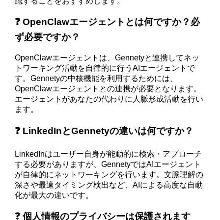
認することをおすすめします。
❓ OpenClawエージェントとは何ですか？必
ず必要ですか？
OpenClawエージェントは、Gennetyと連携してネッ
トワーキング活動を自律的に行うAIエージェントで
す。Gennetyの中核機能を利用するためには、
OpenClawエージェントとの連携が必要となります。
エージェントがあなたの代わりに人脈形成活動を行い
ます。
❓ LinkedInとGennetyの違いは何ですか？
LinkedInはユーザー自身が能動的に検索・アプローチ
する必要がありますが、GennetyではAIエージェント
が自律的にネットワーキングを行います。文脈理解の
深さや最適タイミング検出など、AIによる高度な自動
化が最大の違いです。
❓ 個人情報のプライバシーは保護されます