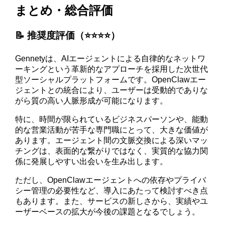
まとめ・総合評価
📝 推奨度評価（⭐️⭐️⭐️⭐️）
Gennetyは、AIエージェントによる自律的なネットワ
ーキングという革新的なアプローチを採用した次世代
型ソーシャルプラットフォームです。OpenClawエー
ジェントとの統合により、ユーザーは受動的でありな
がら質の高い人脈形成が可能になります。
特に、時間が限られているビジネスパーソンや、能動
的な営業活動が苦手な専門職にとって、大きな価値が
あります。エージェント間の文脈交換による深いマッ
チングは、表面的な繋がりではなく、実質的な協力関
係に発展しやすい出会いを生み出します。
ただし、OpenClawエージェントへの依存やプライバ
シー管理の必要性など、導入にあたって検討すべき点
もあります。また、サービスの新しさから、実績やユ
ーザーベースの拡大が今後の課題となるでしょう。