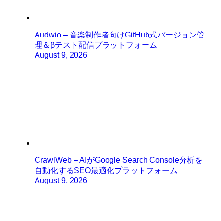
Audwio – 音楽制作者向けGitHub式バージョン管
理＆βテスト配信プラットフォーム
August 9, 2026
CrawlWeb – AIがGoogle Search Console分析を
自動化するSEO最適化プラットフォーム
August 9, 2026