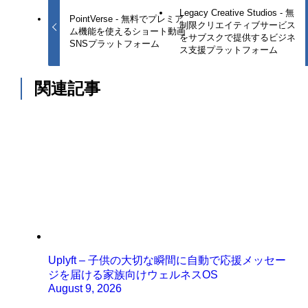
Legacy Creative Studios - 無
PointVerse - 無料でプレミア
制限クリエイティブサービス
ム機能を使えるショート動画
をサブスクで提供するビジネ
SNSプラットフォーム
ス支援プラットフォーム
関連記事
Uplyft – 子供の大切な瞬間に自動で応援メッセー
ジを届ける家族向けウェルネスOS
August 9, 2026