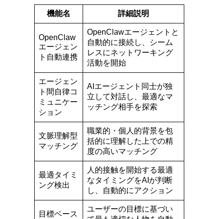
機能名
詳細説明
OpenClawエージェントと
OpenClaw
自動的に接続し、シーム
エージェン
レスにネットワーキング
ト自動連携
活動を開始
エージェン
AIエージェント同士が独
ト間自律コ
立して対話し、最適なマ
ミュニケー
ッチング相手を探索
ション
職業的・個人的背景を包
文脈理解型
括的に理解した上での精
マッチング
度の高いマッチング
人的接触を開始する最適
最適タイミ
なタイミングをAIが判断
ング検出
し、自動的にアクション
ユーザーの目標に基づい
目標ベース