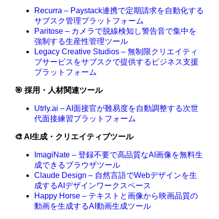
Recurra – Paystack連携で定期請求を自動化する
サブスク管理プラットフォーム
Paritose – カメラで脱線検知し警告音で集中を
強制する生産性管理ツール
Legacy Creative Studios – 無制限クリエイティ
ブサービスをサブスクで提供するビジネス支援
プラットフォーム
🎯 採用・人材関連ツール
Utrly.ai – AI面接官が難易度を自動調整する次世
代面接練習プラットフォーム
🎨 AI生成・クリエイティブツール
ImagiNate – 登録不要で高品質なAI画像を無料生
成できるブラウザツール
Claude Design – 自然言語でWebデザインを生
成するAIデザインワークスペース
Happy Horse – テキストと画像から映画品質の
動画を生成するAI動画生成ツール