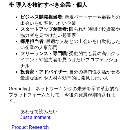
🎯 導入を検討すべき企業・個人
ビジネス開発担当者
: 新規パートナーや顧客との
出会いを効率化したい企業
スタートアップ創業者
: 限られた時間で投資家や
協力者を見つけたい起業家
採用担当者
: 最適な人材との出会いを自動化した
い企業の人事部門
フリーランス・専門職
: 受動的でも質の高いクラ
イアントや協力者を見つけたいプロフェッショ
ナル
投資家・アドバイザー
: 自分の専門性を活かせる
最適な案件や人材を効率的に発見したい人
Gennetyは、ネットワーキングの未来を示す革新的な
プラットフォームとして、今後の発展が期待されま
す。
あわせて読みたい
Just a moment...
Product Research