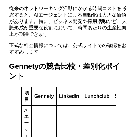
従来のネットワーキング活動にかかる時間コストを考
慮すると、AIエージェントによる自動化は大きな価値
があります。特に、ビジネス開発や採用活動など、人
脈形成が重要な役割において、時間あたりの生産性向
上が期待できます。
正式な料金情報については、公式サイトでの確認をお
すすめします。
Gennetyの競合比較・差別化ポイ
ント
項
Gennety
LinkedIn
Lunchclub
Shapr
目
AI
エ
ー
ジ
ェ