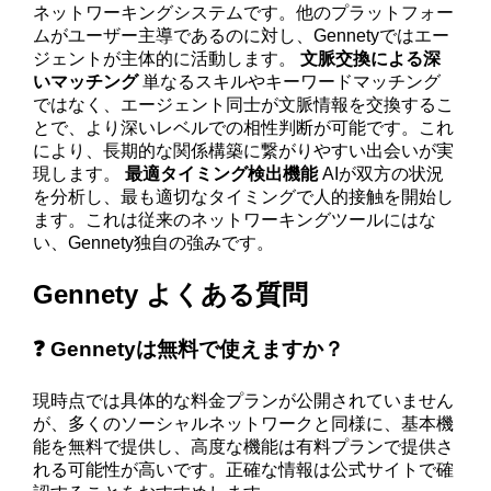
ネットワーキングシステムです。他のプラットフォー
ムがユーザー主導であるのに対し、Gennetyではエー
ジェントが主体的に活動します。
文脈交換による深
いマッチング
単なるスキルやキーワードマッチング
ではなく、エージェント同士が文脈情報を交換するこ
とで、より深いレベルでの相性判断が可能です。これ
により、長期的な関係構築に繋がりやすい出会いが実
現します。
最適タイミング検出機能
AIが双方の状況
を分析し、最も適切なタイミングで人的接触を開始し
ます。これは従来のネットワーキングツールにはな
い、Gennety独自の強みです。
Gennety よくある質問
❓ Gennetyは無料で使えますか？
現時点では具体的な料金プランが公開されていません
が、多くのソーシャルネットワークと同様に、基本機
能を無料で提供し、高度な機能は有料プランで提供さ
れる可能性が高いです。正確な情報は公式サイトで確