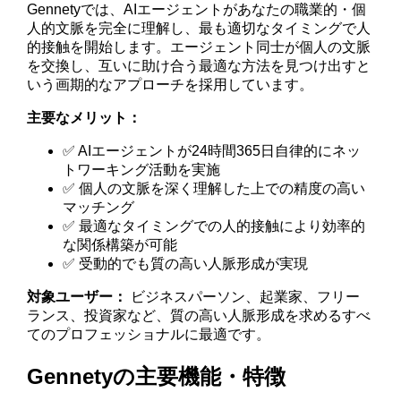
Gennetyでは、AIエージェントがあなたの職業的・個
人的文脈を完全に理解し、最も適切なタイミングで人
的接触を開始します。エージェント同士が個人の文脈
を交換し、互いに助け合う最適な方法を見つけ出すと
いう画期的なアプローチを採用しています。
主要なメリット：
✅ AIエージェントが24時間365日自律的にネッ
トワーキング活動を実施
✅ 個人の文脈を深く理解した上での精度の高い
マッチング
✅ 最適なタイミングでの人的接触により効率的
な関係構築が可能
✅ 受動的でも質の高い人脈形成が実現
対象ユーザー：
ビジネスパーソン、起業家、フリー
ランス、投資家など、質の高い人脈形成を求めるすべ
てのプロフェッショナルに最適です。
Gennetyの主要機能・特徴