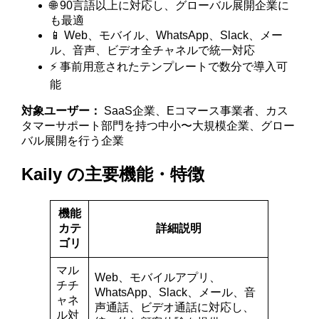
🌐 90言語以上に対応し、グローバル展開企業に
も最適
📱 Web、モバイル、WhatsApp、Slack、メー
ル、音声、ビデオ全チャネルで統一対応
⚡ 事前用意されたテンプレートで数分で導入可
能
対象ユーザー：
SaaS企業、Eコマース事業者、カス
タマーサポート部門を持つ中小〜大規模企業、グロー
バル展開を行う企業
Kaily の主要機能・特徴
機能
カテ
詳細説明
ゴリ
マル
Web、モバイルアプリ、
チチ
WhatsApp、Slack、メール、音
ャネ
声通話、ビデオ通話に対応し、
ル対