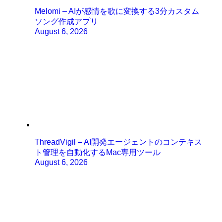
Melomi – AIが感情を歌に変換する3分カスタム
ソング作成アプリ
August 6, 2026
ThreadVigil – AI開発エージェントのコンテキス
ト管理を自動化するMac専用ツール
August 6, 2026