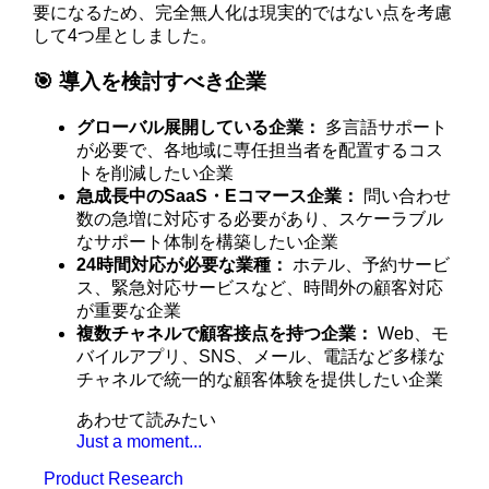
要になるため、完全無人化は現実的ではない点を考慮
して4つ星としました。
🎯 導入を検討すべき企業
グローバル展開している企業：
多言語サポート
が必要で、各地域に専任担当者を配置するコス
トを削減したい企業
急成長中のSaaS・Eコマース企業：
問い合わせ
数の急増に対応する必要があり、スケーラブル
なサポート体制を構築したい企業
24時間対応が必要な業種：
ホテル、予約サービ
ス、緊急対応サービスなど、時間外の顧客対応
が重要な企業
複数チャネルで顧客接点を持つ企業：
Web、モ
バイルアプリ、SNS、メール、電話など多様な
チャネルで統一的な顧客体験を提供したい企業
あわせて読みたい
Just a moment...
Product Research