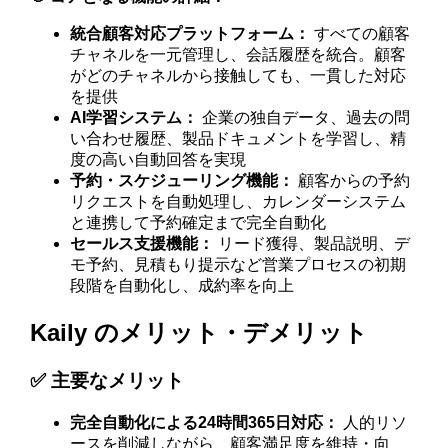
統合顧客対応プラットフォーム：
すべての顧客
チャネルを一元管理し、会話履歴を統合。顧客
がどのチャネルから接触しても、一貫した対応
を提供
AI学習システム：
企業の独自データ、過去の問
い合わせ履歴、製品ドキュメントを学習し、精
度の高い自動回答を実現
予約・スケジューリング機能：
顧客からの予約
リクエストを自動処理し、カレンダーシステム
と連携して予約確定まで完全自動化
セールス支援機能：
リード獲得、製品説明、デ
モ予約、見積もり提示など営業プロセスの初期
段階を自動化し、成約率を向上
Kaily のメリット・デメリット
✅ 主要なメリット
完全自動化による24時間365日対応：
人的リソ
ースを削減しながら、顧客満足度を維持・向