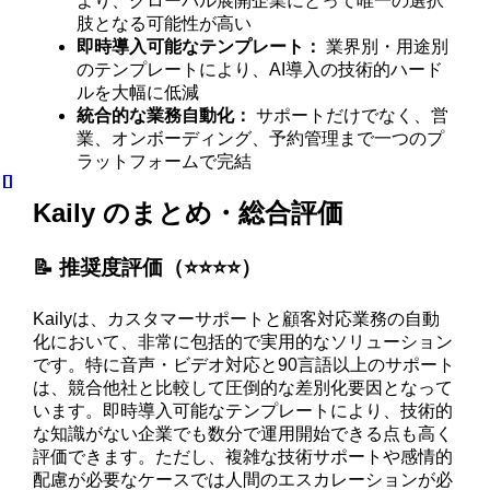
より、グローバル展開企業にとって唯一の選択
肢となる可能性が高い
即時導入可能なテンプレート：
業界別・用途別
のテンプレートにより、AI導入の技術的ハード
ルを大幅に低減
統合的な業務自動化：
サポートだけでなく、営
業、オンボーディング、予約管理まで一つのプ
ラットフォームで完結
Kaily のまとめ・総合評価
📝 推奨度評価（⭐️⭐️⭐️⭐️）
Kailyは、カスタマーサポートと顧客対応業務の自動
化において、非常に包括的で実用的なソリューション
です。特に音声・ビデオ対応と90言語以上のサポート
は、競合他社と比較して圧倒的な差別化要因となって
います。即時導入可能なテンプレートにより、技術的
な知識がない企業でも数分で運用開始できる点も高く
評価できます。ただし、複雑な技術サポートや感情的
配慮が必要なケースでは人間のエスカレーションが必