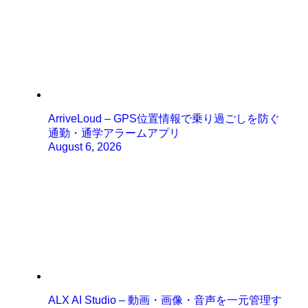
ArriveLoud – GPS位置情報で乗り過ごしを防ぐ
通勤・通学アラームアプリ
August 6, 2026
ALX AI Studio – 動画・画像・音声を一元管理す