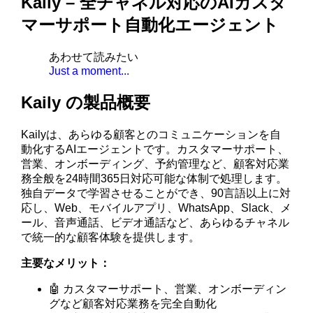
Kaily – 全チャネル対応のAIカスタ
マーサポート自動化エージェント
あわせて読みたい
Just a moment...
Kaily の製品概要
Kailyは、あらゆる顧客とのコミュニケーションを自
動化するAIエージェントです。カスタマーサポート、
営業、オンボーディング、予約管理など、顧客対応業
務全般を24時間365日対応可能な体制で処理します。
独自データで学習させることができ、90言語以上に対
応し、Web、モバイルアプリ、WhatsApp、Slack、メ
ール、音声通話、ビデオ通話など、あらゆるチャネル
で統一的な顧客体験を提供します。
主要なメリット：
🤖 カスタマーサポート、営業、オンボーディン
グなど顧客対応業務を完全自動化