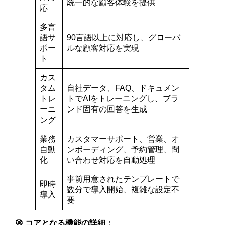
統一的な顧客体験を提供
応
多言
語サ
90言語以上に対応し、グローバ
ポー
ルな顧客対応を実現
ト
カス
タム
自社データ、FAQ、ドキュメン
トレ
トでAIをトレーニングし、ブラ
ーニ
ンド固有の回答を生成
ング
業務
カスタマーサポート、営業、オ
自動
ンボーディング、予約管理、問
化
い合わせ対応を自動処理
事前用意されたテンプレートで
即時
数分で導入開始、複雑な設定不
導入
要
🎯 コアとなる機能の詳細：