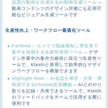
品質の動画を生成するAI動画生成ツール
–
動画コンテンツのデザイン評価にも応用可
能なビジュアル生成ツールです
生産性向上・ワークフロー最適化ツール
Paritose – カメラで脱線検知し警告音で
集中を強制する生産性管理ツール
– デザ
イン作業中の集中力維持に役立つ生産性ツ
ールで、Klashiと併用して効率的なデザイ
ンワークフローを構築できます
Highlight Reel – AI会話を保存・共有・再
利用できるChrome拡張機能
– AIとのやり
取りを記録・共有できるツールで、Klashi
のフィードバックをチームで活用する際に
便利です