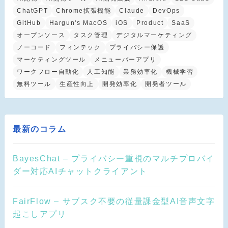
ChatGPT
Chrome拡張機能
Claude
DevOps
GitHub
Hargun's MacOS
iOS
Product
SaaS
オープンソース
タスク管理
デジタルマーケティング
ノーコード
フィンテック
プライバシー保護
マーケティングツール
メニューバーアプリ
ワークフロー自動化
人工知能
業務効率化
機械学習
無料ツール
生産性向上
開発効率化
開発者ツール
最新のコラム
BayesChat – プライバシー重視のマルチプロバイ
ダー対応AIチャットクライアント
FairFlow – サブスク不要の従量課金型AI音声文字
起こしアプリ