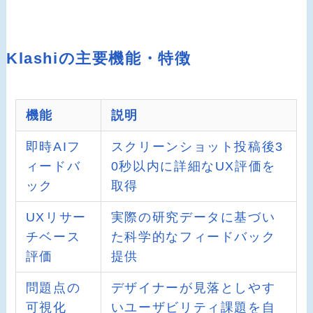
Klashiの主要機能・特徴
機能
説明
即時AIフ
スクリーンショット投稿後3
ィードバ
0秒以内に詳細なUX評価を
ック
取得
UXリサー
実際の研究データに基づい
チベース
た科学的なフィードバック
評価
提供
問題点の
デザイナーが見落としやす
可視化
いユーザビリティ課題を自