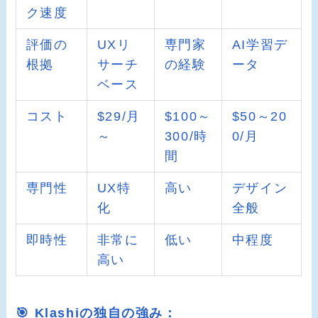
ク速度
評価の
UXリ
専門家
AI学習デ
根拠
サーチ
の経験
ータ
ベース
コスト
$29/月
$100～
$50～20
～
300/時
0/月
間
専門性
UX特
高い
デザイン
化
全般
即時性
非常に
低い
中程度
高い
🎯 Klashiの独自の強み：