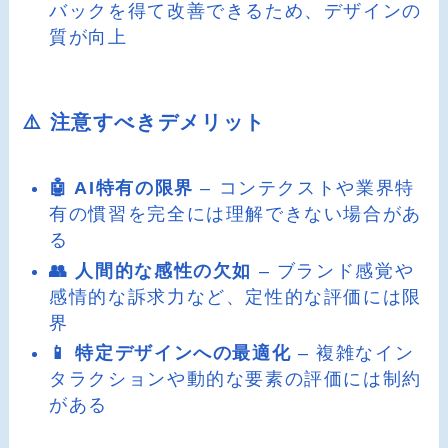
バックを得て改善できるため、デザインの
質が向上
⚠️ 注意すべきデメリット
🤖 AI特有の限界
– コンテクストや業界特
有の慣習を完全には理解できない場合があ
る
👥 人間的な感性の欠如
– ブランド感覚や
感情的な訴求力など、定性的な評価には限
界
📱 特定デザインへの最適化
– 複雑なイン
タラクションや動的な要素の評価には制約
がある