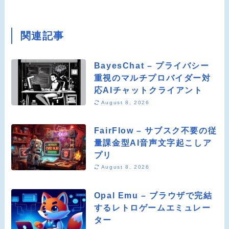
関連記事
BayesChat – プライバシー
重視のマルチプロバイダー対
応AIチャットクライアント
August 8, 2026
FairFlow – サブスク不要の従
量課金型AI音声文字起こしア
プリ
August 8, 2026
Opal Emu – ブラウザで完結
するレトロゲームエミュレー
ター