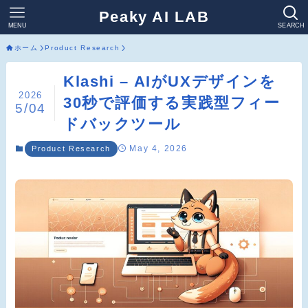
Peaky AI LAB
MENU
SEARCH
ホーム
Product Research
Klashi – AIがUXデザインを
2026
30秒で評価する実践型フィー
5/04
ドバックツール
May 4, 2026
Product Research