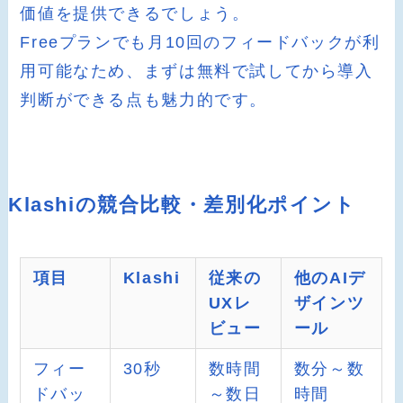
価値を提供できるでしょう。
Freeプランでも月10回のフィードバックが利
用可能なため、まずは無料で試してから導入
判断ができる点も魅力的です。
Klashiの競合比較・差別化ポイント
項目
Klashi
従来の
他のAIデ
UXレ
ザインツ
ビュー
ール
フィー
30秒
数時間
数分～数
ドバッ
～数日
時間