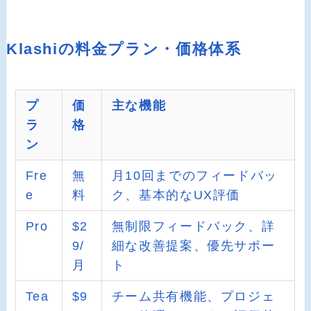
Klashiの料金プラン・価格体系
プ
価
主な機能
ラ
格
ン
Fre
無
月10回までのフィードバッ
e
料
ク、基本的なUX評価
Pro
$2
無制限フィードバック、詳
9/
細な改善提案、優先サポー
月
ト
Tea
$9
チーム共有機能、プロジェ