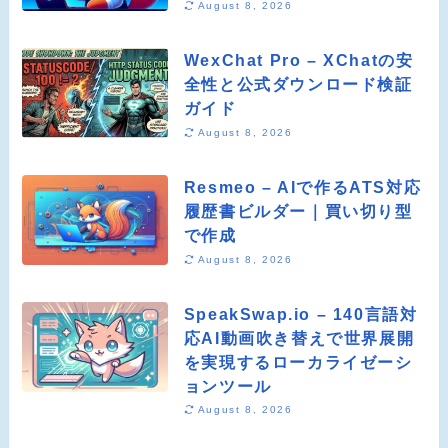
August 8, 2026
WexChat Pro – XChatの安
全性と公式ダウンロード検証
ガイド
August 8, 2026
Resmeo – AIで作るATS対応
履歴書ビルダー｜買い切り型
で作成
August 8, 2026
SpeakSwap.io – 140言語対
応AI動画吹き替えで世界展開
を実現するローカライゼーシ
ョンツール
August 8, 2026