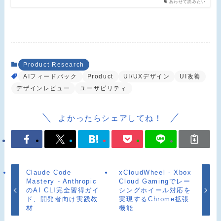
あわせて読みたい
Product Research
AIフィードバック
Product
UI/UXデザイン
UI改善
デザインレビュー
ユーザビリティ
よかったらシェアしてね！
Claude Code
xCloudWheel - Xbox
Mastery - Anthropic
Cloud Gamingでレー
のAI CLI完全習得ガイ
シングホイール対応を
ド、開発者向け実践教
実現するChrome拡張
材
機能