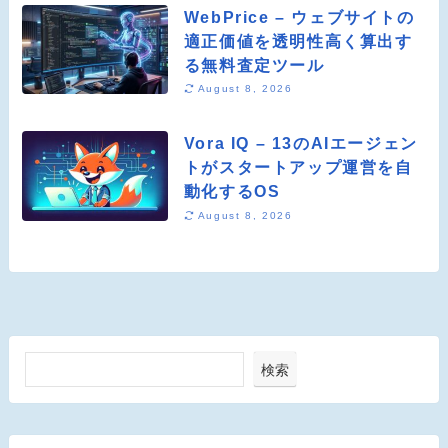
WebPrice – ウェブサイトの
適正価値を透明性高く算出す
る無料査定ツール
August 8, 2026
Vora IQ – 13のAIエージェン
トがスタートアップ運営を自
動化するOS
August 8, 2026
検索