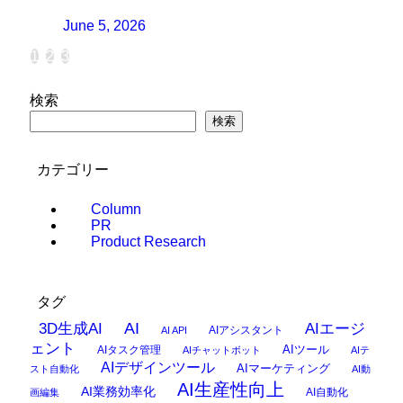
June 5, 2026
1
2
3
検索
検索
カテゴリー
Column
PR
Product Research
タグ
AI
3D生成AI
AIエージ
AIアシスタント
AI API
ェント
AIタスク管理
AIツール
AIチャットボット
AIテ
AIデザインツール
AIマーケティング
スト自動化
AI動
AI生産性向上
AI業務効率化
AI自動化
画編集