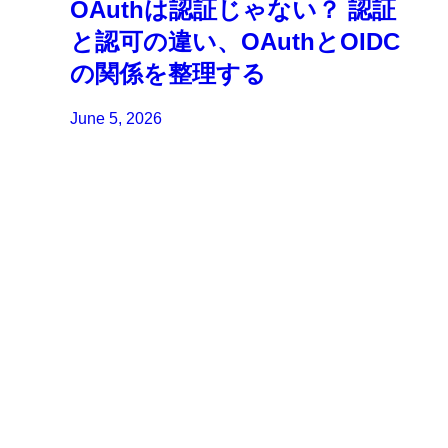
OAuthは認証じゃない？ 認証
と認可の違い、OAuthとOIDC
の関係を整理する
June 5, 2026