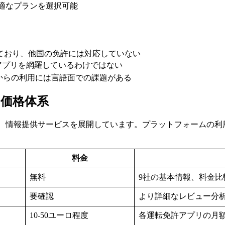
最適なプランを選択可能
しており、他国の免許には対応していない
のアプリを網羅しているわけではない
本からの利用には言語面での課題がある
ラン・価格体系
トフォームとして、情報提供サービスを展開しています。プラットフォ
料金
無料
9社の基本情報、料金比
要確認
より詳細なレビュー分
10-50ユーロ程度
各運転免許アプリの月