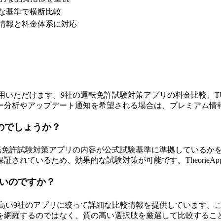
確な基準で横断比較
プリ情報と料金体系に対応
完全無料でご利用いただけます。9社の運転免許試験対策アプリの料金比
ー分析やアップデート通知を希望される場合は、プレミアム情
なのでしょうか？
運転免許試験対策アプリの内容が公式試験基準に準拠しているか
ているため、効果的な試験対策が可能です。TheorieApps 
ないのですか？
性の高い9社のアプリに絞って詳細な比較情報を提供しています。これらはClick
を網羅するのではなく、質の高い選択肢を厳選して比較するこ