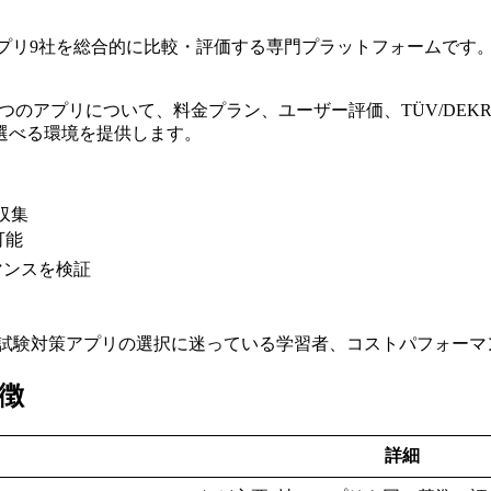
免許試験対策アプリ9社を総合的に比較・評価する専門プラットフォーム
ieをはじめとする主要9つのアプリについて、料金プラン、ユーザー評価、T
選べる環境を提供します。
収集
可能
マンスを検証
試験対策アプリの選択に迷っている学習者、コストパフォーマ
特徴
詳細