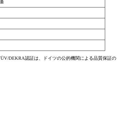
評価
V/DEKRA認証は、ドイツの公的機関による品質保証の