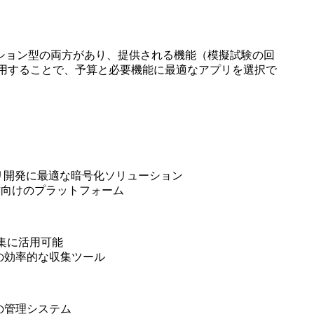
プション型の両方があり、提供される機能（模擬試験の回
較表を活用することで、予算と必要機能に最適なアプリを選択で
リ開発に最適な暗号化ソリューション
方向けのプラットフォーム
集に活用可能
の効率的な収集ツール
の管理システム