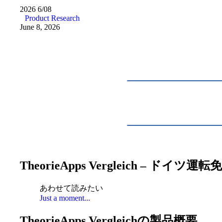
2026
6/08
Product Research
June 8, 2026
TheorieApps Vergleich 
あわせて読みたい
Just a moment...
TheorieApps Vergleichの製品概要