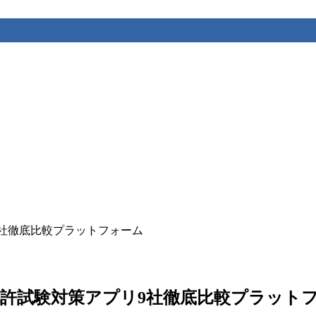
策アプリ9社徹底比較プラットフォーム
– ドイツ運転免許試験対策アプリ9社徹底比較プラッ