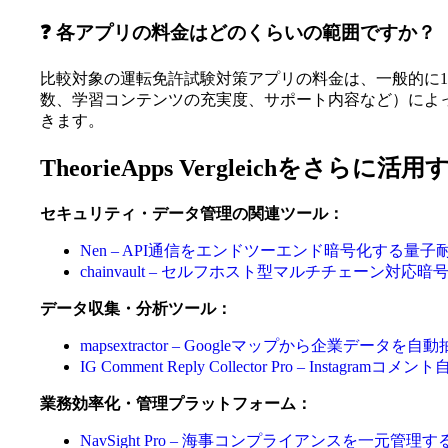
❓ 各アプリの料金はどのくらいの範囲ですか？
比較対象の運転免許試験対策アプリの料金は、一般的に1
数、学習コンテンツの充実度、サポート内容など）によって価格
きます。
TheorieApps Vergleichをさらに
セキュリティ・データ管理の関連ツール：
Nen – API通信をエンドツーエンド暗号化する量
chainvault – セルフホスト型マルチチェーン対
データ収集・分析ツール：
mapsextractor – Googleマップから企業データを
IG Comment Reply Collector Pro – Insta
業務効率化・管理プラットフォーム：
NavSight Pro – 海事コンプライアンスを一元