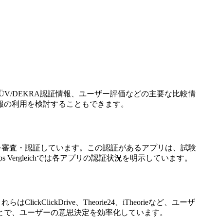
較、TÜV/DEKRA認証情報、ユーザー評価などの主要な比較情
報の利用を検討することもできます。
を審査・認証しています。この認証があるアプリは、試験
Vergleichでは各アプリの認証状況を明示しています。
ClickDrive、Theorie24、iTheorieなど、ユーザ
とで、ユーザーの意思決定を効率化しています。