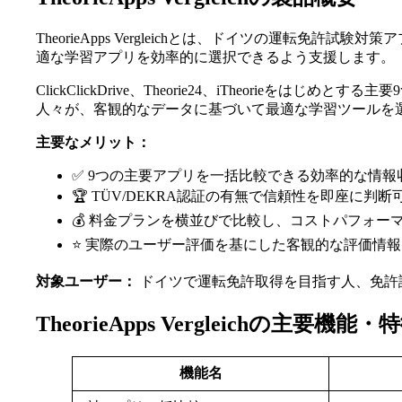
TheorieApps Vergleichとは、ドイツの運転
適な学習アプリを効率的に選択できるよう支援します。
ClickClickDrive、Theorie24、iTheor
人々が、客観的なデータに基づいて最適な学習ツールを
主要なメリット：
✅ 9つの主要アプリを一括比較できる効率的な情報
🏆 TÜV/DEKRA認証の有無で信頼性を即座に判断
💰 料金プランを横並びで比較し、コストパフォー
⭐ 実際のユーザー評価を基にした客観的な評価情報
対象ユーザー：
ドイツで運転免許取得を目指す人、免許
TheorieApps Vergleichの主要機能・
機能名