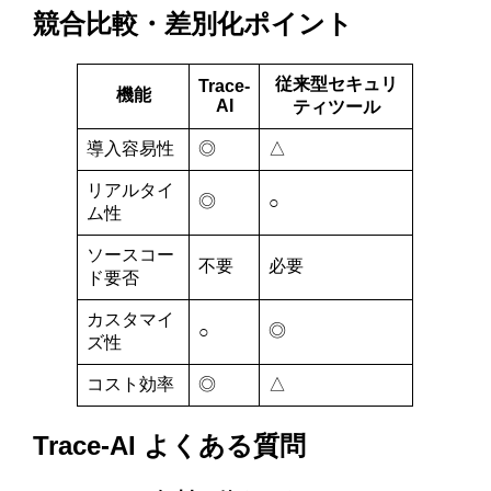
競合比較・差別化ポイント
従来型セキュリ
Trace-
機能
AI
ティツール
導入容易性
◎
△
リアルタイ
◎
○
ム性
ソースコー
不要
必要
ド要否
カスタマイ
◎
○
ズ性
コスト効率
◎
△
Trace-AI よくある質問