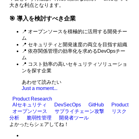
大きな利点となります。
🎯 導入を検討すべき企業
📍 オープンソースを積極的に活用する開発チー
ム
📍 セキュリティと開発速度の両立を目指す組織
📍 依存関係管理の効率化を求めるDevOpsチー
ム
📍 コスト効率の高いセキュリティソリューショ
ンを探す企業
あわせて読みたい
Just a moment...
Product Research
AIセキュリティ
DevSecOps
GitHub
Product
オープンソース
サプライチェーン攻撃
リスク
分析
脆弱性管理
開発者ツール
よかったらシェアしてね！