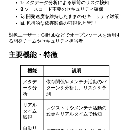
✨ メタデータ分析による事前のリスク検知
🔒 ソースコード不要のセキュリティ確保
🚀 開発速度を維持したままのセキュリティ対策
📊 包括的な依存関係の可視化と管理
対象ユーザー：GitHubなどでオープンソースを活用す
る開発チームやセキュリティ担当者
主要機能・特徴
機能
説明
メタデ
依存関係やメンテナ活動のパ
ータ分
ターンを分析し、リスクを予
析
測
リアル
レジストリやメンテナ活動の
タイム
変更をリアルタイムで検知
監視
自動リ