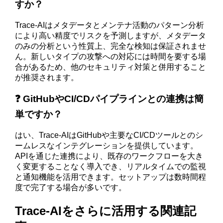
すか？
Trace-AIはメタデータとメンテナ活動のパターン分析
により高い精度でリスクを予測しますが、メタデータ
のみの分析という性質上、完全な検知は保証されませ
ん。新しいタイプの攻撃への対応には時間を要する場
合があるため、他のセキュリティ対策と併用すること
が推奨されます。
❓ GitHubやCI/CDパイプラインとの連携は簡
単ですか？
はい、Trace-AIはGitHubや主要なCI/CDツールとのシ
ームレスなインテグレーションを提供しています。
APIを通じた連携により、既存のワークフローを大き
く変更することなく導入でき、リアルタイムでの監視
と通知機能を活用できます。セットアップは数時間程
度で完了する場合が多いです。
Trace-AIをさらに活用する関連記