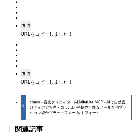
URLをコピーしました！
URLをコピーしました！
chaos - 音楽クリエイター向
MailerLite MCP - AIで自然言
けアイデア管理・コラボレー
語操作可能なメール配信プラ
ション統合プラットフォーム
ットフォーム
関連記事