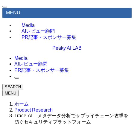
MENU
Media
AIレビュー顧問
PR記事・スポンサー募集
Peaky AI LAB
Media
AIレビュー顧問
PR記事・スポンサー募集
SEARCH
MENU
ホーム
Product Research
Trace-AI – メタデータ分析でサプライチェーン攻撃を
防ぐセキュリティプラットフォーム