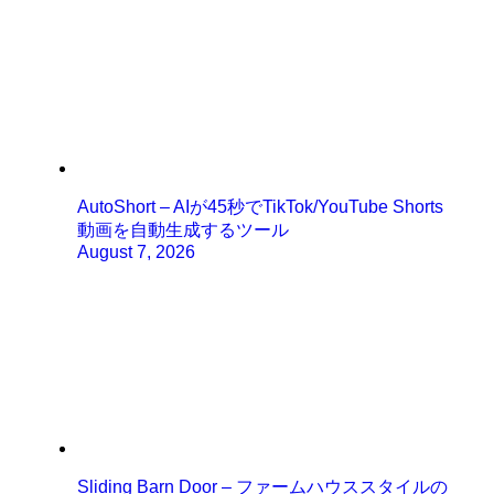
AutoShort – AIが45秒でTikTok/YouTube Shorts
動画を自動生成するツール
August 7, 2026
Sliding Barn Door – ファームハウススタイルの