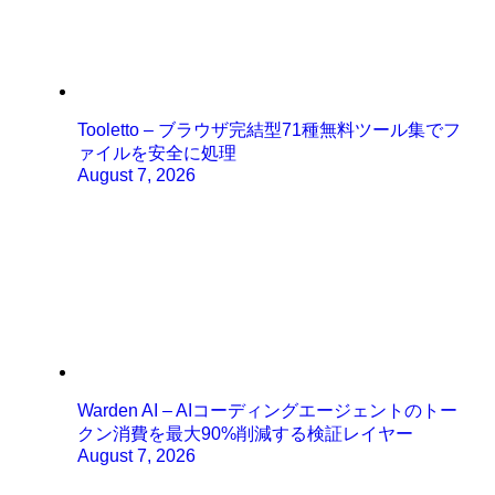
Tooletto – ブラウザ完結型71種無料ツール集でフ
ァイルを安全に処理
August 7, 2026
Warden AI – AIコーディングエージェントのトー
クン消費を最大90%削減する検証レイヤー
August 7, 2026