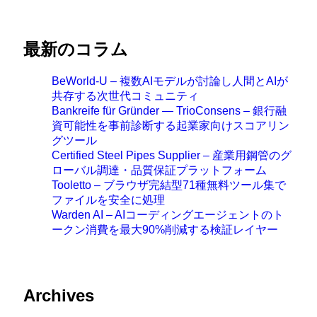
最新のコラム
BeWorld-U – 複数AIモデルが討論し人間とAIが
共存する次世代コミュニティ
Bankreife für Gründer — TrioConsens – 銀行融
資可能性を事前診断する起業家向けスコアリン
グツール
Certified Steel Pipes Supplier – 産業用鋼管のグ
ローバル調達・品質保証プラットフォーム
Tooletto – ブラウザ完結型71種無料ツール集で
ファイルを安全に処理
Warden AI – AIコーディングエージェントのト
ークン消費を最大90%削減する検証レイヤー
Archives