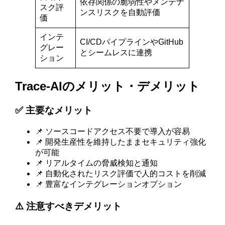
依存関係の脆弱性やメンテナ
スク評
ンスリスクを自動評価
価
インテ
CI/CDパイプラインやGitHub
グレー
とシームレスに連携
ション
Trace-AIのメリット・デメリット
✅ 主要なメリット
📌 ソースコードアクセス不要で導入が容易
📌 開発生産性を維持したままセキュリティ強化
が可能
📌 リアルタイムの脅威検知と通知
📌 自動化されたリスク評価で人的コストを削減
📌 豊富なインテグレーションオプション
⚠️ 注意すべきデメリット