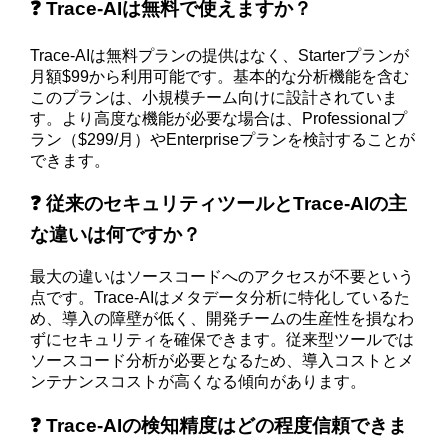
❓ Trace-AIは無料で使えますか？
Trace-AIは無料プランの提供はなく、Starterプランが
月額$99から利用可能です。基本的な分析機能を含む
このプランは、小規模チーム向けに設計されていま
す。より高度な機能が必要な場合は、Professionalプ
ラン（$299/月）やEnterpriseプランを検討することが
できます。
❓ 従来のセキュリティツールとTrace-AIの主
な違いは何ですか？
最大の違いはソースコードへのアクセスが不要という
点です。Trace-AIはメタデータ分析に特化しているた
め、導入の障壁が低く、開発チームの生産性を損なわ
ずにセキュリティを確保できます。従来型ツールでは
ソースコード分析が必要となるため、導入コストとメ
ンテナンスコストが高くなる傾向があります。
❓ Trace-AIの検知精度はどの程度信頼できま