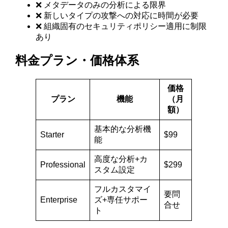
❌ メタデータのみの分析による限界
❌ 新しいタイプの攻撃への対応に時間が必要
❌ 組織固有のセキュリティポリシー適用に制限
あり
料金プラン・価格体系
価格
プラン
機能
（月
額）
基本的な分析機
Starter
$99
能
高度な分析+カ
Professional
$299
スタム設定
フルカスタマイ
要問
Enterprise
ズ+専任サポー
合せ
ト